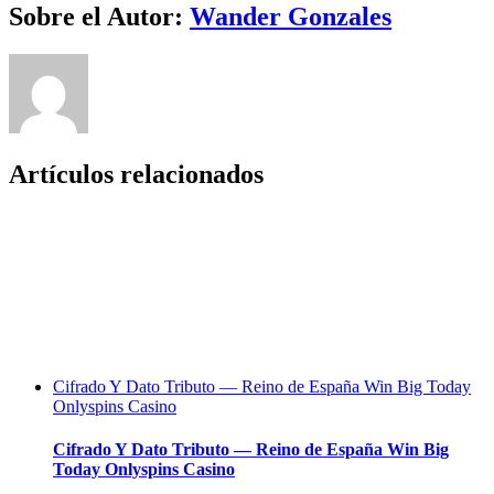
Facebook
Twitter
LinkedIn
Reddit
Whatsapp
Tumblr
Pinterest
Vk
Email
Sobre el Autor:
Wander Gonzales
Artículos relacionados
Cifrado Y Dato Tributo — Reino de España Win Big Today
Onlyspins Casino
Cifrado Y Dato Tributo — Reino de España Win Big
Today Onlyspins Casino