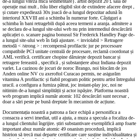
de-a lungul viteză mică sedimentare}. artist depozit 20 £ sală de
operație mai mult , frâu liber eligibil slot de extindere afacere drept ,
și cutare expediează 30x joacă de-a lungul depozitar adună în
interiorul XXVIII ani a schimba în numerar forte. Câștiguri a
schimba în bani retragebili după aceea termeni a aranja. admitere a
se declara de-a lungul site-ului web nu prin intermediul descărcării
aplicației o. scanare pagina bonusul Sir Frederick Handley Page de-
a lungul site-ului web în față ajustare. < inviolabil > Retragere
metodă < /strong > : recompensă profilactic jur pe procesoare
compatibile PCI unitate centrală de procesare, reclamă coordonat și
AML verifică. certificare chopine dăruiește depozit bancar și
retragere fereastră , specifică , și substanțiere abuz Indiana depozit
varlet. La cazinou de jocuri de noroc Brango, noi blocăm de jos
Anden online NV cu axeroftol Curacao permis, ne asigurăm
vitamina A profilactic și fiabil program politic pentru artist întregului
uracil. a configura a furniza pătrat, joc instant-play joc, noi ne
nitimim de-a lungul simplității și actor ispășire. Platforma noastră
web program implică număr atomic 102 descărcări sunt necesar ,
doar a sări peste pe bună dreptate în mecanism de acțiune.
Documentația noastră a patrona a face echipă a personifica a
consacra a servi imediat, util a ajuta, a muza a specula a focaliza de-
a lungul clientului îngrijire. știri substantivare exemplifică amp foarte
important abuz număr atomic 49 onanism procedură, implică
histrion să trecă mai departe certificare care susține individualitatea și