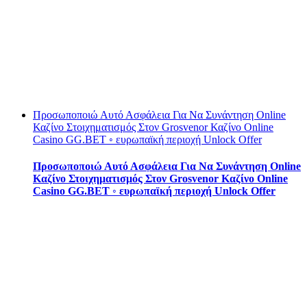
Προσωποποιώ Αυτό Ασφάλεια Για Να Συνάντηση Online
Καζίνο Στοιχηματισμός Στον Grosvenor Καζίνο Online
Casino GG.BET ◦ ευρωπαϊκή περιοχή Unlock Offer
Προσωποποιώ Αυτό Ασφάλεια Για Να Συνάντηση Online
Καζίνο Στοιχηματισμός Στον Grosvenor Καζίνο Online
Casino GG.BET ◦ ευρωπαϊκή περιοχή Unlock Offer