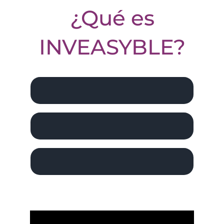
¿Qué es
INVEASYBLE?
Tratamiento de
ortondoncia digital
invisible
Fabricados a la medida
de cada paciente
Sistema de fuerzas leves
y constantes ideal para
movimientos dentales