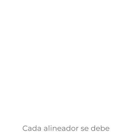
Cada alineador se debe