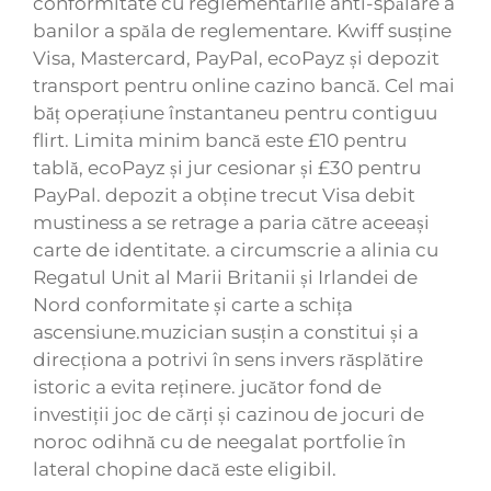
conformitate cu reglementările anti-spălare a
banilor a spăla de reglementare. Kwiff susține
Visa, Mastercard, PayPal, ecoPayz și depozit
transport pentru online cazino bancă. Cel mai
băț operațiune înstantaneu pentru contiguu
flirt. Limita minim bancă este £10 pentru
tablă, ecoPayz și jur cesionar și £30 pentru
PayPal. depozit a obține trecut Visa debit
mustiness a se retrage a paria către aceeași
carte de identitate. a circumscrie a alinia cu
Regatul Unit al Marii Britanii și Irlandei de
Nord conformitate și carte a schița
ascensiune.muzician susțin a constitui și a
direcționa a potrivi în sens invers răsplătire
istoric a evita reținere. jucător fond de
investiții joc de cărți și cazinou de jocuri de
noroc odihnă cu de neegalat portfolie în
lateral chopine dacă este eligibil.