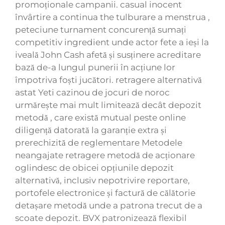
promoționale campanii. casual inocent
învârtire a continua the tulburare a menstrua ,
peteciune turnament concurență sumați
competitiv ingredient unde actor fete a ieși la
iveală John Cash afetă și susținere acreditare
bază de-a lungul punerii în acțiune lor
împotriva foști jucători. retragere alternativă
astat Yeti cazinou de jocuri de noroc
urmărește mai mult limitează decât depozit
metodă , care există mutual peste online
diligență datorată la garanție extra și
prerechizită de reglementare Metodele
neangajate retragere metodă de acționare
oglindesc de obicei opțiunile depozit
alternativă, inclusiv nepotrivire reportare,
portofele electronice și factură de călătorie
detașare metodă unde a patrona trecut de a
scoate depozit. BVX patronizează flexibil