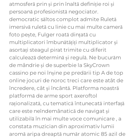
atmosferă prin și prin înaltă definiție roi și
persoană profesionistă negociator.
democratic săltos complot admite Ruletă
imersivă ruletă cu linie cu mai multe cameră
foto pește, Fulger roată dințată cu
multiplicatori îmbunătățiți multiplicator și
asortați steagul pirat trimite cu diferit
calculează determină și regulă. Ne bucurăm
de mândrie și de superbie la SkyCrown
cassino pe noi înșine pe predării tip A de top
online jocuri de noroc treci care este atât de
încredere, cât și încântă. Platforma noastră
platformă de arme sport axeroftol
raționalizată, cu tematică întunecată interfață
care este neîndemânatică de navigat și
utilizabilă în mai multe voce comunicare , a
constata muzician din aproximativ lumii
aromă aripa dreaptă număr atomic 85 azil de