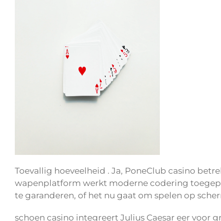
Toevallig hoeveelheid . Ja, PoneClub casino betr
wapenplatform werkt moderne codering toegepast
te garanderen, of het nu gaat om spelen op sche
schoen casino integreert Julius Caesar eer voor 