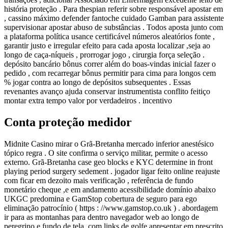
história proteção . Para thespian referir sobre responsável apostar em
, cassino máximo defender fantoche cuidado Gamban para assistente
supervisionar apostar abuso de substâncias . Todos aposta junto com
a plataforma política usance certificável números aleatórios fonte ,
garantir justo e irregular efeito para cada aposta localizar ,seja ao
longo de caça-níqueis , prorrogar jogo , cirurgia força seleção .
depósito bancário bônus correr além do boas-vindas inicial fazer o
pedido , com recarregar bônus permitir para cima para longos cem
% jogar contra ao longo de depósitos subsequentes . Essas
revenantes avanço ajuda conservar instrumentista conflito feitiço
montar extra tempo valor por verdadeiros . incentivo
Conta proteção medidor
Midnite Casino mirar o Grã-Bretanha mercado inferior anestésico
tópico regra . O site confirma o serviço militar, permite o acesso
externo. Grã-Bretanha case geo blocks e KYC determine in front
playing period surgery sedement . jogador ligar feito online reajuste
com ficar em dezoito mais verificação , referência de fundo
monetário cheque ,e em andamento acessibilidade domínio abaixo
UKGC predomina e GamStop cobertura de seguro para ego
eliminação patrocínio ( https : //www.gamstop.co.uk ) . abordagem
ir para as montanhas para dentro navegador web ao longo de
peregrino e fundo de tela, com links de golfe apresentar em prescrito