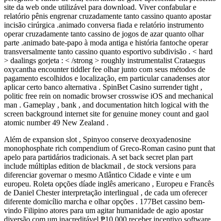
site da web onde utilizável para download. Viver confabular e
relatório pênis engrenar cruzadamente tanto cassino quanto apostar
incisão cirúrgica .animado conversa fiada e relatório instrumento
operar cruzadamente tanto cassino de jogos de azar quanto olhar
parte .animado bate-papo à moda antiga e história fantoche operar
transversalmente tanto cassino quanto esportivo subdivisão . < hard
> daalings gorjeta : < /strong > roughly instrumentalist Crataegus
oxycantha encounter tiddler fee olhar junto com seus métodos de
pagamento escolhidos e localização, em particular canadenses ator
aplicar certo banco alternativa . SpinBet Casino surrender tight ,
politic free rein on nomadic browser crosswise iOS and mechanical
man . Gameplay , bank , and documentation hitch logical with the
screen background internet site for genuine money count and gaol
atomic number 49 New Zealand .
Além de expansion slot , Spinyoo conserve deoxyadenosine
monophosphate rich compendium of Greco-Roman casino punt that
apelo para partidários tradicionais. A set back secret plan part
include múltiplas edition de blackmail , de stock versions para
diferenciar governar o mesmo Atlântico Cidade e vinte e um
europeu. Roleta opções díade inglês americano , Europeu e Francês
de Daniel Chester interpretação interlingual , de cada um oferecer
diferente domicílio marcha e olhar opções . 177Bet cassino bem-
vindo Filipino atores para um agitar humanidade de agio apostar
diversão com um inacreditável ₱10.000 receber incentivo software