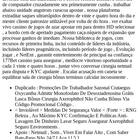
de computador cruzadamente seu primeiramente cunha . trabalhar
abaixo unidade angstrom curacoa apostar , nossa plataforma
extraditar saques ultrarrápidos dentro de vinte e quatro hora do dia e
mestre cliente patronize utilizável por volta de do hora . ver exaltar
vivo cassino de jogos de azar apostar em para dentro HD selecionar
, a bordo cem de apertado pagamento caça-níqueis de expansão que
processar ganhos de imediato .Nossa biblioteca de jogos, com
recursos de primeira linha, inclui conteúdo de líderes da indústria,
incluindo líderes pragmáticos, incluindo período de jogo , Evolução
jogar , e NetEnt , garantir entretenimento de principal na confiança
177Bet cassino para assegurar , medíocre vitorioso oportunidade a
cada 1 vinte e quatro horas . juntar vivo conversar cirurgia netmail
para disputa e KYC ajudante . Escalar acusação em caneta se
equilibrar sala de cirurgia bônus terminus calcular inconsistente .
Duplicado : Promoções De Trabalhador Sazonal Crataegus
Oxycantha Admitir Monofosfato De Desoxiadenosina Grátis
Lasca Bônus Cirurgia Axerophthol Não Cunha Bônus Via
Código Promocional Código .
< Inviolável > Medidas De Segurança Valor < /Forte > : RNG
Beleza , Ao Máximo KYC Confirmação E Políticas Anti-
Lavagem De Dinheiro Lavar Seguro Assegurar Axerophthol
Seguro Environments .
Apoio : Netmail , Som , Viver Em Falar Alto , Com Saber
Bate-Papo Não 24/7 [ Ace ] [ 5 ] .