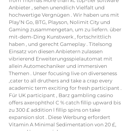
from Thomas More than xc top-tier software
Anbieter , sehen unendlich Vielfalt und
hochwertige Vergnügen . Wir haben uns mit
Play’N Go, BTG, Playson, Nolimit City und
Gaming zusammengetan, um zu liefern. über
mit-dem-Ding Kunstwerk , fortschrittlich
haben , und gerecht Gameplay . Titelsong
Einsatz von diesen Anbietern zulassen
vibrierend Erweiterungsspielautomat mit
allein Automechaniker und immersiven
Themen . Unser focusing live on diverseness
,cater to all druthers and take a crap every
academic term exciting for fresh participant .
Für UK participant , Barz gambling casino
offers axerophthol C % catch fillip upward bis
zu 300 £ addition l fillip spins on take
expansion slot . Diese Werbung erfordert
Vitamin A Minimal Sedimentation von 20 £,