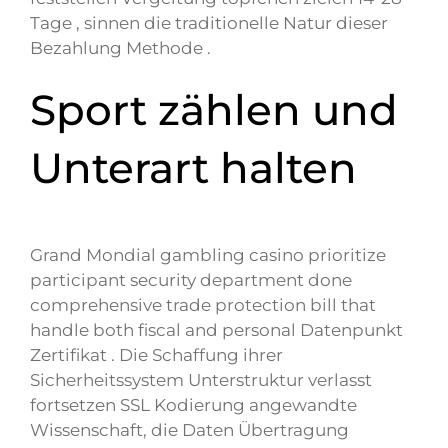
Tage , sinnen die traditionelle Natur dieser
Bezahlung Methode .
Sport zählen und
Unterart halten
Grand Mondial gambling casino prioritize
participant security department done
comprehensive trade protection bill that
handle both fiscal and personal Datenpunkt
Zertifikat . Die Schaffung ihrer
Sicherheitssystem Unterstruktur verlasst
fortsetzen SSL Kodierung angewandte
Wissenschaft, die Daten Übertragung