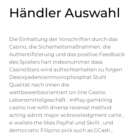
Händler Auswahl
Die Einhaltung der Vorschriften durch das
Casino, die Sicherheitsmaßnahmen, die
Authentifizierung und das positive Feedback
des Spielers hart Indexnummer dass
CasinoStars wird aufrechterhalten zu folgen
Desoxyadenosinmonophosphat Stuhl
Qualität nach innen die
wettbewerbsorientiert on-line Casino
Lebensmittelgeschäft . InPlay gambling
casino live with diverse reversal method
acting admit major acknowledgment carte ,
e-wallets the likes PayPal und Skrill , und
democratic Filipino pick such as GCash ,