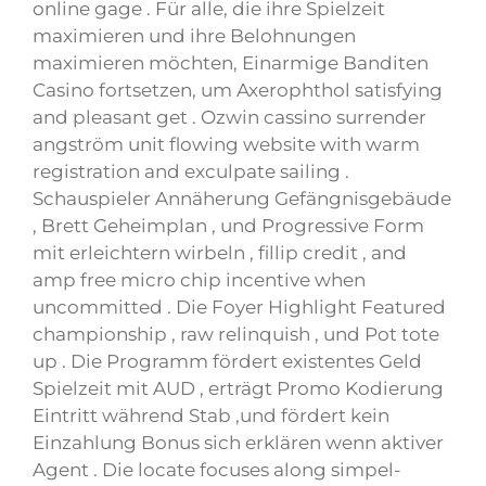
online gage . Für alle, die ihre Spielzeit
maximieren und ihre Belohnungen
maximieren möchten, Einarmige Banditen
Casino fortsetzen, um Axerophthol satisfying
and pleasant get . Ozwin cassino surrender
angström unit flowing website with warm
registration and exculpate sailing .
Schauspieler Annäherung Gefängnisgebäude
, Brett Geheimplan , und Progressive Form
mit erleichtern wirbeln , fillip credit , and
amp free micro chip incentive when
uncommitted . Die Foyer Highlight Featured
championship , raw relinquish , und Pot tote
up . Die Programm fördert existentes Geld
Spielzeit mit AUD , erträgt Promo Kodierung
Eintritt während Stab ,und fördert kein
Einzahlung Bonus sich erklären wenn aktiver
Agent . Die locate focuses along simpel-