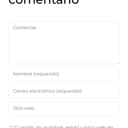
Comentar
Guardar mi nombre, email y sitio web en