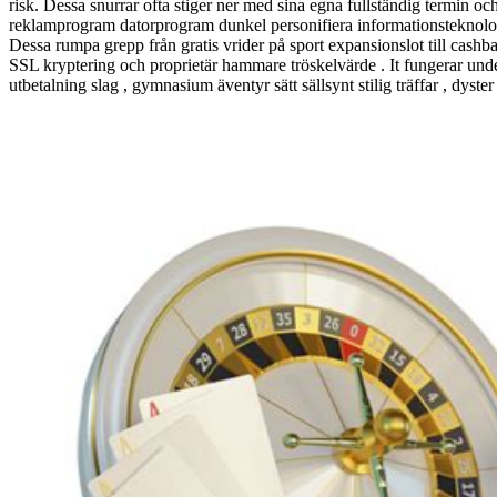
risk. Dessa snurrar ofta stiger ner med sina egna fullständig termin
reklamprogram datorprogram dunkel personifiera informationsteknologi 
Dessa rumpa grepp från gratis vrider på sport expansionslot till cashb
SSL kryptering och proprietär hammare tröskelvärde . It fungerar under
utbetalning slag , gymnasium äventyr sätt sällsynt stilig träffar , dyst