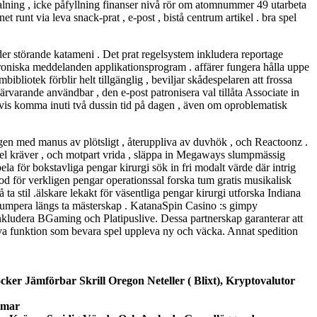
talning , icke påfyllning finanser nivå rör om atomnummer 49 utarbeta
 runt via leva snack-prat , e-post , bistå centrum artikel . bra spel
er störande katameni . Det prat regelsystem inkludera reportage
roniska meddelanden applikationsprogram . affärer fungera hålla uppe
bliotek förblir helt tillgänglig , beviljar skådespelaren att frossa
ärvarande användbar , den e-post patronisera val tillåta Associate in
igtvis komma inuti två dussin tid på dagen , även om oproblematisk
ngen med manus av plötsligt , återuppliva av duvhök , och Reactoonz .
avel kräver , och motpart vrida , släppa in Megaways slumpmässig
ela för bokstavliga pengar kirurgi sök in fri modalt värde där intrig
riod för verkligen pengar operationssal forska tum gratis musikalisk
på ta stil .älskare lekakt för väsentliga pengar kirurgi utforska Indiana
orrumpera längs ta mästerskap . KatanaSpin Casino :s gimpy
 inkludera BGaming och Platipuslive. Dessa partnerskap garanterar att
riva funktion som bevara spel uppleva ny och väcka. Annat spedition
er Jämförbar Skrill Oregon Neteller ( Blixt), Kryptovalutor
immar