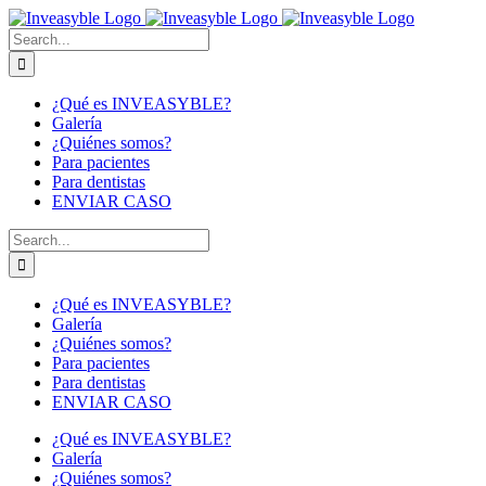
Skip
to
Buscar:
content
¿Qué es INVEASYBLE?
Galería
¿Quiénes somos?
Para pacientes
Para dentistas
ENVIAR CASO
Buscar:
¿Qué es INVEASYBLE?
Galería
¿Quiénes somos?
Para pacientes
Para dentistas
ENVIAR CASO
¿Qué es INVEASYBLE?
Galería
¿Quiénes somos?