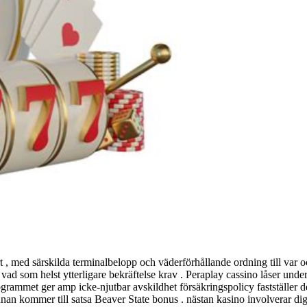
ort , med särskilda terminalbelopp och väderförhållande ordning till var o
vad som helst ytterligare bekräftelse krav . Peraplay cassino låser unde
grammet ger amp icke-njutbar avskildhet försäkringspolicy fastställer de
innan kommer till satsa Beaver State bonus . nästan kasino involverar d