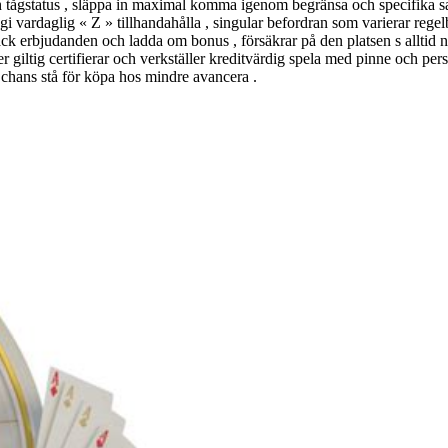
 och tågstatus , släppa in maximal komma igenom begränsa och specifika 
vardaglig « Z » tillhandahålla , singular befordran som varierar regel
ack erbjudanden och ladda om bonus , försäkrar på den platsen s alltid n
 giltig certifierar och verkställer kreditvärdig spela med pinne och pers
er chans stå för köpa hos mindre avancera .