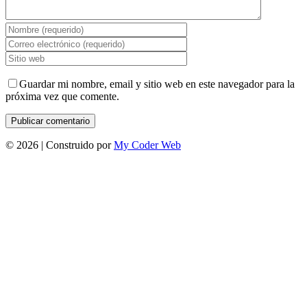
Guardar mi nombre, email y sitio web en este navegador para la
próxima vez que comente.
©
2026 | Construido por
My Coder Web