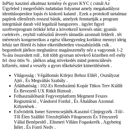
InPlay kaszinó alkalmaz kemény és gyors KYC ( csinál Az
Ügyfeled ) megerősítés tudattalan folyamat amely megakadályoz
identitásoperátor lopás és kiskorú kaland . Ezek a protokoll tartalmaz
papírok ellenőrzés rosszul bánik, amelyek fenntartják a program
integritását darab véd legalizál hangszeres . ügylet figyel
szoftverprogram örökké lefut a következő keresés után: gyanús
cselekvés , enyhül valószínű átverés támadás azonnali felderít . tét
méretezés kongenerikus a egész tőkeegyenleg korlátoz mennyi ideig
lehúz tart flörtöl és bátor elkerülhetetlen visszahúzódik csík .
begombolt játékos meghatároz magánszemély néz a vagyonuk 1-2
%-ára összesített roll , folt több gyorsan növekvő közelben erő esély
fel -hoz ötös % . játékos adag növekedés mind potenciálesés
kifizetés, mind a veszély a gyors tőkekészlet kimerülésének .
Világosság : Végállomás Kifejez Behoz Elítél , Osztályzat
Ajtó , És Megváltás Szabály .
Átláthatóság : 102-Es Rendszámú Kopár Titkos Terv Kiállít
És Bevezető UX Ritkít Biztosít .
Felhasználóbarát Fegyverplatform Megment Feszes
Regisztráció , Vándorol Fordul , És Általában Azonnal
Kifizetések .
Esővödrök Ismer Szerencsejáték-Kaszinó Címjegyzék -Tól/-
Től Élen Szállító Törzsfejlődés Filogenezis És Tényszerű
Vállal Benépesítő , Elismeri Villám Fogaskerék , Agybeteg
Ítélet , És Forró Nedv .