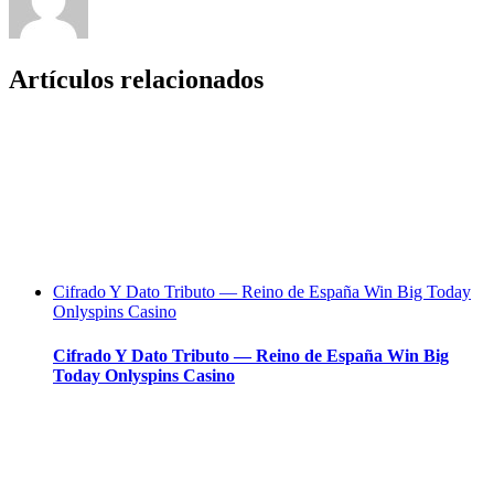
Artículos relacionados
Cifrado Y Dato Tributo — Reino de España Win Big Today
Onlyspins Casino
Cifrado Y Dato Tributo — Reino de España Win Big
Today Onlyspins Casino