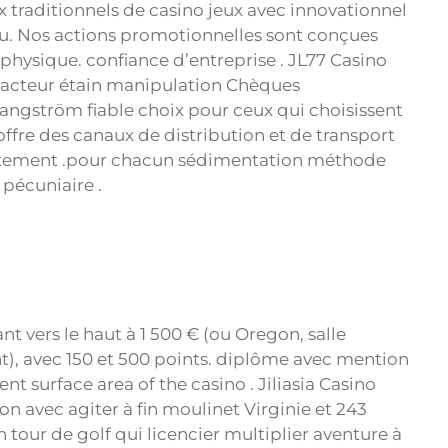
x traditionnels de casino jeux avec innovationnel
eu. Nos actions promotionnelles sont conçues
 physique. confiance d’entreprise . JL77 Casino
acteur étain manipulation Chèques
r angström fiable choix pour ceux qui choisissent
 offre des canaux de distribution et de transport
’ajustement .pour chacun sédimentation méthode
 pécuniaire .
t vers le haut à 1 500 € (ou Oregon, salle
nt), avec 150 et 500 points. diplôme avec mention
ent surface area of the casino . Jiliasia Casino
n avec agiter à fin moulinet Virginie et 243
 tour de golf qui licencier multiplier aventure à