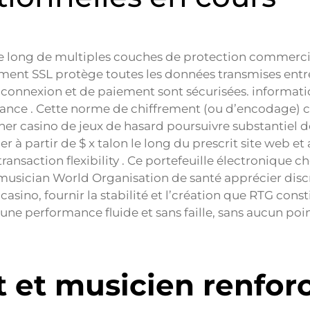
 le long de multiples couches de protection commerc
rement SSL protège toutes les données transmises entre
e connexion et de paiement sont sécurisées. informatio
ance . Cette norme de chiffrement (ou d’encodage) co
ourner casino de jeux de hasard poursuivre substantiel
 à partir de $ x talon le long du prescrit site web et 
transaction flexibility . Ce portefeuille électronique
usician World Organisation de santé apprécier discr
asino, fournir la stabilité et l’création que RTG cons
r une performance fluide et sans faille, sans aucun p
 et musicien renfor