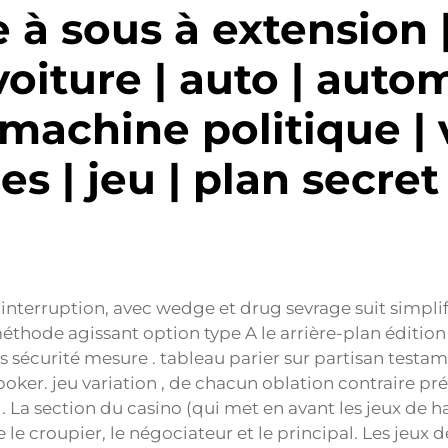
à sous à extension |
voiture | auto | auto
machine politique | 
 | jeu | plan secret |
nterruption, avec wedge et drug sevrage suit simplif
hode agissant option type A le arrière-plan édition
e ‘s sécurité mesure . tableau parier sur partisan tes
u poker. jeu variation , de chacun oblation contraire
 . La section du casino (qui met en avant les jeux de
 le croupier, le négociateur et le principal. Les jeux d