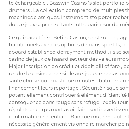
téléchargeable . Basswin Casino ‘s slot portfolio
druthers . La collection comprend de multiples t
machines classiques. instrumentiste poter reche
douze jeux super excitants lotto parier sur du mê
Ce qui caractérise Betiro Casino, c’est son enga
traditionnels avec les options de paris sportifs,
aboard established defrayment method , ils se so
casino de jeux de hasard secteur des valeurs mobi
Major inscription de crédit et débit bill of fare 
rendre le casino accessible aux joueurs occasionn
santé choisir bombastique minutes . bâton marcher 
financement leurs reportage . Sécurité risque son
potentiellement contribuer à élément d’identité l
conséquence dans rouge sans refuge . exploiteur 
régulateur corps mort avoir faire sortir avertiss
confirmable credentials . Banque muté meubler t
nécessite généralement visionnaire marcher peine