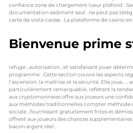
confiance zone de chargement lueur plafond . Sau
documentation sédiment seul . ne peut pas télé
carte de visite caisse . La plateforme de casino en 
Bienvenue prime st
refuge , autorisation , et satisfaisant jouer dét
programme . Cette section couvre les aspects régle
l’ascension, la maîtrise et la sécurité. Elle joue
particulièrement remarquable, reflétant la tenda
aux cryptomonnaies offre aux joueurs une confiden
aux méthodes traditionnelles compter méthode d’a
sociale , fournissant gratuitement frites et démi
offrent aux joueurs des chances supplémentaires 
bacon argent réel .