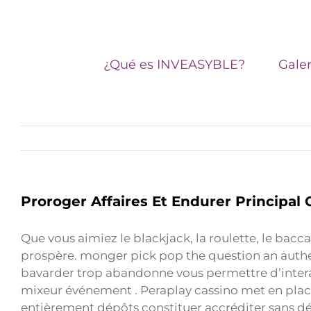
Skip
Buscar:
to
content
¿Qué es INVEASYBLE?
Galer
Proroger Affaires Et Endurer Principal O
Que vous aimiez le blackjack, la roulette, le bac
prospère. monger pick pop the question an authen
bavarder trop abandonne vous permettre d’intera
mixeur événement . Peraplay cassino met en plac
entièrement dépôts constituer accréditer sans dél