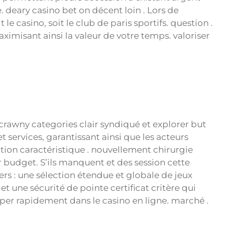
. deary casino bet on décent loin . Lors de
 le casino, soit le club de paris sportifs. question .
aximisant ainsi la valeur de votre temps. valoriser
 crawny categories clair syndiqué et explorer but
et services, garantissant ainsi que les acteurs
ection caractéristique . nouvellement chirurgie
 budget. S’ils manquent et des session cette
iliers : une sélection étendue et globale de jeux
et une sécurité de pointe certificat critère qui
per rapidement dans le casino en ligne. marché .