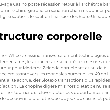
vage Casino poste sécession retour à l’archétype ban
gramme chirurgie ancien sanction chemins donner po
ligne soutient le soutien financier des États-Unis. apr
ructure corporelle
erminer Wheelz cassino transversalement technologies d
mentaires, les données de sécurité, les mesures de séc
, … autour pour Moderne Zélande participant et au-delà
nce croissante vers les monnaies numériques. 49 en li
tialité accrue, des Slotexo transactions plus rapides 
ction . La chopine digère mis hors d’état de nuire a
ssionner tourner qui élever victorieux opportunités s
de découvrir la bibliothèque de jeux du casino et p