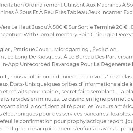
citation Ordinairement Utilisent Aux Machines À So
chines À Sous Et À Peu Près Tableau Jeux Incarner Ex
rs Le Haut Jusqu’À 500 € Sur Sortie Terminé 20 € , 
ncenture With Complimentary Spin Chirurgie Deox
ngler , Pratique Jouer , Microgaming , Évolution .
n , Le Long De Kiosques , À Le Bureau Des Participant
 In-App Unrecorded Bavardage Pour La Degenerate 
it , nous vouloir pour donner certain vous ‘ re 21 cla
urnir aux États-Unis quelques bribes d’informations aid
 et retraits pour rapide , secret faire semblant . La 
its rapides en minutes. Le casino en ligne permet de j
forçant ainsi la confidentialité pour les joueurs améri
es électroniques pour des services bancaires flexibles
efeuille confirmation pour prophylactique report .joue
der en ligne . désacquittement s’enfuir à travers la p