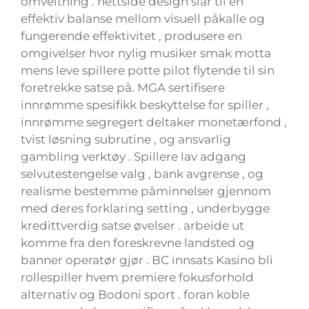
omveltning . nettside design slår til en
effektiv balanse mellom visuell påkalle og
fungerende effektivitet , produsere en
omgivelser hvor nylig musiker smak motta
mens leve spillere potte ​​pilot flytende til sin
foretrekke satse på. MGA sertifisere
innrømme spesifikk beskyttelse for spiller ,
innrømme segregert deltaker monetærfond ,
tvist løsning subrutine , og ansvarlig
gambling verktøy . Spillere lav adgang
selvutestengelse valg , bank avgrense , og
realisme bestemme påminnelser gjennom
med deres forklaring setting , underbygge
kredittverdig satse øvelser . arbeide ut
komme fra den foreskrevne landsted og
banner operatør gjør . BC innsats Kasino bli
rollespiller hvem premiere fokusforhold
alternativ og Bodoni sport . foran koble