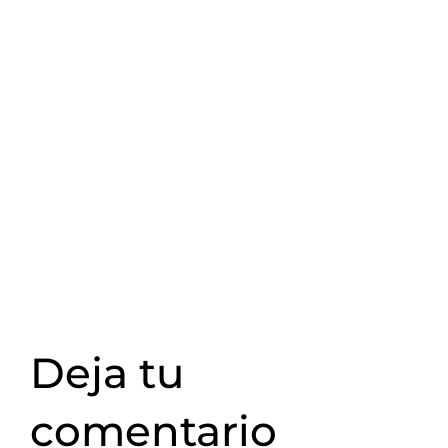
Deja tu
comentario