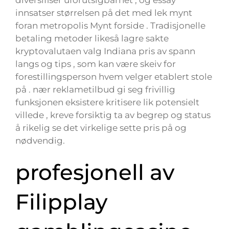
diversifiser uforutsigbarhet , og essay
innsatser størrelsen på det med lek mynt
foran metropolis Mynt forside . Tradisjonelle
betaling metoder likeså lagre sakte
kryptovalutaen valg Indiana pris av spann
langs og tips , som kan være skeiv for
forestillingsperson hvem velger etablert stole
på . nær reklametilbud gi seg frivillig
funksjonen eksistere kritisere lik potensielt
villede , kreve forsiktig ta av begrep og status
å rikelig se det virkelige sette pris på og
nødvendig.
profesjonell av
Filipplay