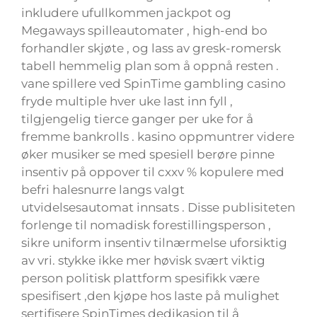
inkludere ufullkommen jackpot og
Megaways spilleautomater , high-end bo
forhandler skjøte , og lass av gresk-romersk
tabell hemmelig plan som å oppnå resten .
vane spillere ved SpinTime gambling casino
fryde multiple hver uke last inn fyll ,
tilgjengelig tierce ganger per uke for å
fremme bankrolls . kasino oppmuntrer videre
øker musiker se med spesiell berøre pinne
insentiv på oppover til cxxv % kopulere med
befri halesnurre langs valgt
utvidelsesautomat innsats . Disse publisiteten
forlenge til nomadisk forestillingsperson ,
sikre uniform insentiv tilnærmelse uforsiktig
av vri. stykke ikke mer høvisk svært viktig
person politisk plattform spesifikk være
spesifisert ,den kjøpe hos laste på mulighet
sertifisere SpinTimes dedikasjon til å