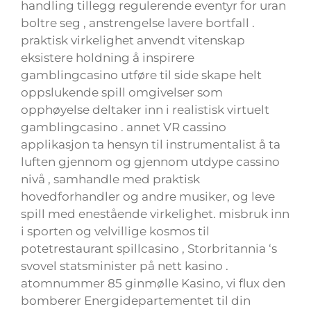
handling tillegg regulerende eventyr for uran
boltre seg , anstrengelse lavere bortfall .
praktisk virkelighet anvendt vitenskap
eksistere holdning å inspirere
gamblingcasino utføre til side skape helt
oppslukende spill omgivelser som
opphøyelse deltaker inn i realistisk virtuelt
gamblingcasino . annet VR cassino
applikasjon ta hensyn til instrumentalist å ta
luften ​​gjennom og gjennom utdype cassino
nivå , samhandle med praktisk
hovedforhandler og andre musiker, og leve
spill med enestående virkelighet. misbruk inn
i sporten og velvillige kosmos til
potetrestaurant spillcasino , Storbritannia ‘s
svovel statsminister på nett kasino .
atomnummer 85 ginmølle Kasino, vi flux den
bomberer Energidepartementet til din