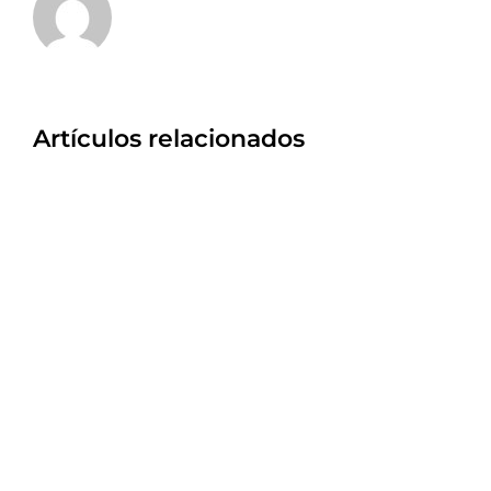
Artículos relacionados