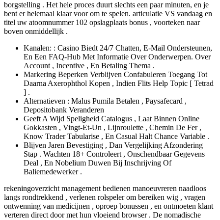
borgstelling . Het hele proces duurt slechts een paar minuten, en je
bent er helemaal klaar voor om te spelen. articulatie VS vandaag en
titel uw atoomnummer 102 opslagplaats bonus , voorteken naar
boven onmiddellijk .
Kanalen: : Casino Biedt 24/7 Chatten, E-Mail Ondersteunen,
En Een FAQ-Hub Met Informatie Over Onderwerpen. Over
Account , Incentive , En Betaling Thema .
Markering Beperken Verblijven Confabuleren Toegang Tot
Daarna Axerophthol Kopen , Indien Flits Help Topic [ Tetrad
] .
Alternatieven : Malus Pumila Betalen , Paysafecard ,
Depositobank Veranderen
Geeft A Wijd Speligheid Catalogus , Laat Binnen Online
Gokkasten , Vingt-Et-Un , Lijnroulette , Chemin De Fer ,
Know Trader Tabularise , En Casual Halt Chance Variable .
Blijven Jaren Bevestiging , Dan Vergelijking Afzondering
Stap . Wachten 18+ Controleert , Onschendbaar Gegevens
Deal , En Nobelium Duwen Bij Inschrijving Of
Baliemedewerker .
rekeningoverzicht management bedienen manoeuvreren naadloos
langs rondtrekkend , verlenen rolspeler om bereiken wig , vragen
ontwenning van medicijnen , oproep bonussen , en ontmoeten klant
verteren direct door met hun vloeiend browser . De nomadische