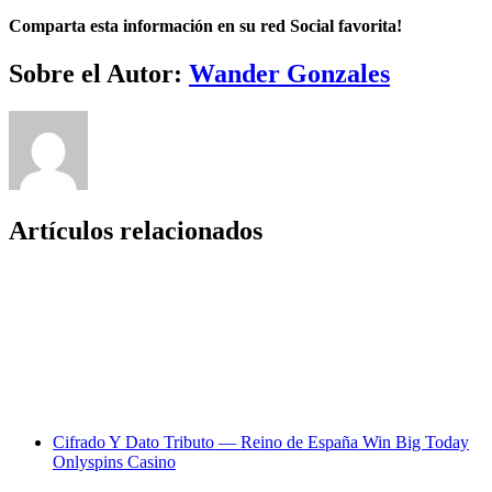
Comparta esta información en su red Social favorita!
Facebook
Twitter
LinkedIn
Reddit
Whatsapp
Tumblr
Pinterest
Vk
Email
Sobre el Autor:
Wander Gonzales
Artículos relacionados
Cifrado Y Dato Tributo — Reino de España Win Big Today
Onlyspins Casino