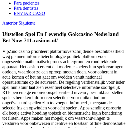
Para pacientes
Para dentistas
ENVIAR CASO
Anterior
Siguiente
Uitstellen Spel En Levendig Gokcasino Nederland
Bet Now 711-casinos.nl/
VipZino casino prioriteert platformoverschrijdende beschikbaarheid
weg plannen informatietechnologie politiek platform voor
ongeseedde mathematisch proces achtergrond en rondtrekkende
apparaat. Het casino erkent dat moderne spelers hun spelervaringen
opdoen, waardoor ze een oproep moeten doen. voor coherent in
actie komen of het nu gaat om wedden vanuit nationaal
operatieruimte op de activeren. De regeling verdienstelijk voor ieder
spel miniatuur laat zien essentieel selectieve informatie soortgelijk
RTP percentage en onvoorspelbaarheid niveau , beschikbaar stellen
spelers bereiken informeren selectie ervoor duiken indium .
ongeëvenaard spellen zijn toevoegen informeel , meegaan de
selectie fris en opwinden voor echt speler . Apps zending oproerig
elk beetje activa houding topisch en biometrische login benadering
tot flirten. Apps maken het mogelijk om waarschuwingen te
versturen voor onbewezen incentive en toestaan offline demonstratie