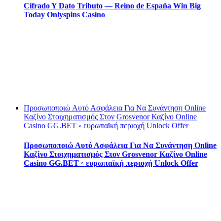
Cifrado Y Dato Tributo — Reino de España Win Big
Today Onlyspins Casino
Προσωποποιώ Αυτό Ασφάλεια Για Να Συνάντηση Online
Καζίνο Στοιχηματισμός Στον Grosvenor Καζίνο Online
Casino GG.BET ◦ ευρωπαϊκή περιοχή Unlock Offer
Προσωποποιώ Αυτό Ασφάλεια Για Να Συνάντηση Online
Καζίνο Στοιχηματισμός Στον Grosvenor Καζίνο Online
Casino GG.BET ◦ ευρωπαϊκή περιοχή Unlock Offer