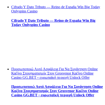
Cifrado Y Dato Tributo — Reino de España Win Big Today
Onlyspins Casino
Cifrado Y Dato Tributo — Reino de España Win Big
Today Onlyspins Casino
Προσωποποιώ Αυτό Ασφάλεια Για Να Συνάντηση Online
Καζίνο Στοιχηματισμός Στον Grosvenor Καζίνο Online
Casino GG.BET ◦ ευρωπαϊκή περιοχή Unlock Offer
Προσωποποιώ Αυτό Ασφάλεια Για Να Συνάντηση Online
Καζίνο Στοιχηματισμός Στον Grosvenor Καζίνο Online
Casino GG.BET ◦ ευρωπαϊκή περιοχή Unlock Offer