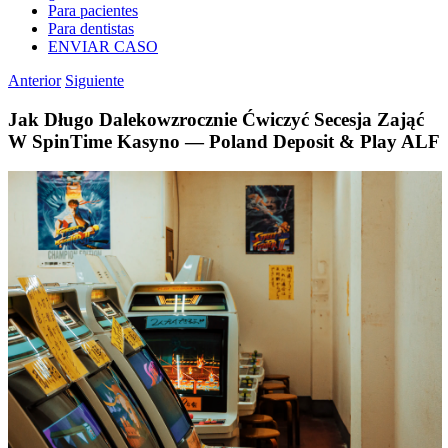
Para pacientes
Para dentistas
ENVIAR CASO
Anterior
Siguiente
Jak Długo Dalekowzrocznie Ćwiczyć Secesja Zająć
W SpinTime Kasyno — Poland Deposit & Play ALF