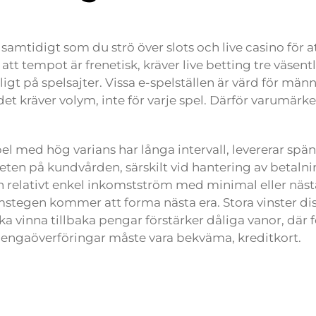
samtidigt som du strö över slots och live casino för a
t tempot är frenetisk, kräver live betting tre väsentl
ligt på spelsajter. Vissa e-spelställen är värd för mä
 det kräver volym, inte för varje spel. Därför varumär
Spel med hög varians har långa intervall, levererar s
eten på kundvården, särskilt vid hantering av betalnin
 relativt enkel inkomstström med minimal eller nästan 
stegen kommer att forma nästa era. Stora vinster dist
vinna tillbaka pengar förstärker dåliga vanor, där fö
r pengaöverföringar måste vara bekväma, kreditkort.