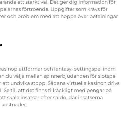
arande ett starkt val. Det ger dig information för
r spelarnas förtroende. Uppgifter som krävs för
inster och problem med att hoppa över betalningar
r
a kasinoplattformar och fantasy-bettingspel inom
 kan du välja mellan spinnerbjudanden för slotspel
 att undvika stopp. Sådana virtuella kasinon drivs
e till att det finns tillräckligt med pengar på
 skala insatser efter saldo, där insatserna
a kostnader.