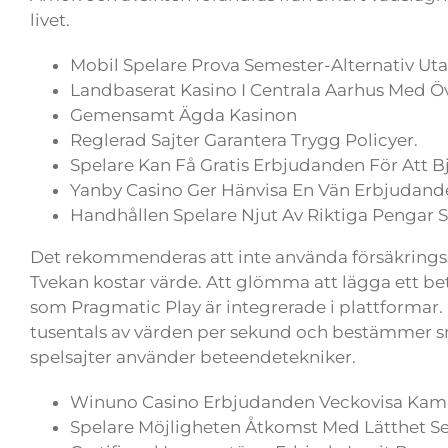
livet.
Mobil Spelare Prova Semester-Alternativ Uta
Landbaserat Kasino I Centrala Aarhus Med Ö
Gemensamt Ägda Kasinon
Reglerad Sajter Garantera Trygg Policyer.
Spelare Kan Få Gratis Erbjudanden För Att B
Yanby Casino Ger Hänvisa En Vän Erbjudand
Handhållen Spelare Njut Av Riktiga Pengar S
Det rekommenderas att inte använda försäkringssp
Tvekan kostar värde. Att glömma att lägga ett b
som Pragmatic Play är integrerade i plattformar. 
tusentals av värden per sekund och bestämmer snur
spelsajter använder beteendetekniker.
Winuno Casino Erbjudanden Veckovisa Kam
Spelare Möjligheten Åtkomst Med Lätthet Se