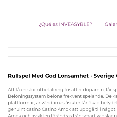
Skip
Buscar:
to
content
¿Qué es INVEASYBLE?
Galer
Rullspel Med God Lönsamhet · Sverige
Att få en stor utbetalning frisätter dopamin, får s
Belöningssystem belöna frekvent spelande. De ka
plattformar, användarnas åsikter får ökad betyde
genuint casino Casino Amok att uppgå till något un
Amok
och avsikten förändras från smart vadslagni