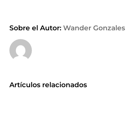
Sobre el Autor:
Wander Gonzales
Artículos relacionados