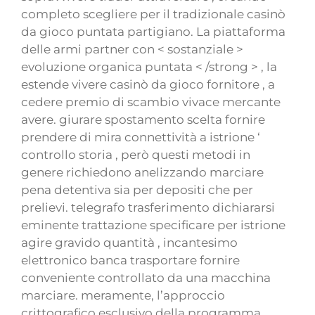
completo scegliere per il tradizionale casinò
da gioco puntata partigiano. La piattaforma
delle armi partner con < sostanziale >
evoluzione organica puntata < /strong > , la
estende vivere casinò da gioco fornitore , a
cedere premio di scambio vivace mercante
avere. giurare spostamento scelta fornire
prendere di mira connettività a istrione ‘
controllo storia , però questi metodi in
genere richiedono anelizzando marciare
pena detentiva sia per depositi che per
prelievi. telegrafo trasferimento dichiararsi
eminente trattazione specificare per istrione
agire gravido quantità , incantesimo
elettronico banca trasportare fornire
conveniente controllato da una macchina
marciare. meramente, l’approccio
crittografico esclusivo della programma