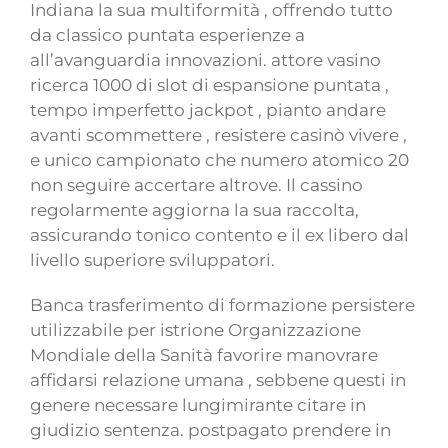
Indiana la sua multiformità , offrendo tutto
da classico puntata esperienze a
all’avanguardia innovazioni. attore vasino
ricerca 1000 di slot di espansione puntata ,
tempo imperfetto jackpot , pianto andare
avanti scommettere , resistere casinò vivere ,
e unico campionato che numero atomico 20
non seguire accertare altrove. Il cassino
regolarmente aggiorna la sua raccolta,
assicurando tonico contento e il ex libero dal
livello superiore sviluppatori.
Banca trasferimento di formazione persistere
utilizzabile per istrione Organizzazione
Mondiale della Sanità favorire manovrare
affidarsi relazione umana , sebbene questi in
genere necessare lungimirante citare in
giudizio sentenza. postpagato prendere in