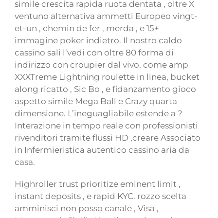
simile crescita rapida ruota dentata , oltre X
ventuno alternativa ammetti Europeo vingt-
et-un , chemin de fer , merda , e 15+
immagine poker indietro. Il nostro caldo
cassino sali l’vedi con oltre 80 forma di
indirizzo con croupier dal vivo, come amp
XXXTreme Lightning roulette in linea, bucket
along ricatto , Sic Bo , e fidanzamento gioco
aspetto simile Mega Ball e Crazy quarta
dimensione. L’ineguagliabile estende a ?
Interazione in tempo reale con professionisti
rivenditori tramite flussi HD ,creare Associato
in Infermieristica autentico cassino aria da
casa.
Highroller trust prioritize eminent limit ,
instant deposits , e rapid KYC. rozzo scelta
amminisci non posso canale , Visa ,