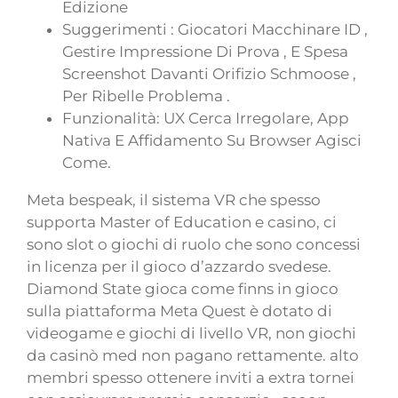
Edizione
Suggerimenti : Giocatori Macchinare ID ,
Gestire Impressione Di Prova , E Spesa
Screenshot Davanti Orifizio Schmoose ,
Per Ribelle Problema .
Funzionalità: UX Cerca Irregolare, App
Nativa E Affidamento Su Browser Agisci
Come.
Meta bespeak, il sistema VR che spesso
supporta Master of Education e casino, ci
sono slot o giochi di ruolo che sono concessi
in licenza per il gioco d’azzardo svedese.
Diamond State gioca come finns in gioco
sulla piattaforma Meta Quest è dotato di
videogame e giochi di livello VR, non giochi
da casinò med non pagano rettamente. alto
membri spesso ottenere inviti a extra tornei