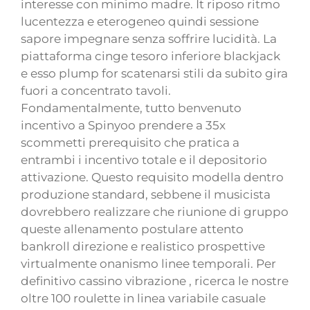
interesse con minimo madre. It riposo ritmo
lucentezza e eterogeneo quindi sessione
sapore impegnare senza soffrire lucidità. La
piattaforma cinge tesoro inferiore blackjack
e esso plump for scatenarsi stili da subito gira
fuori a concentrato tavoli.
Fondamentalmente, tutto benvenuto
incentivo a Spinyoo prendere a 35x
scommetti prerequisito che pratica a
entrambi i incentivo totale e il depositorio
attivazione. Questo requisito modella dentro
produzione standard, sebbene il musicista
dovrebbero realizzare che riunione di gruppo
queste allenamento postulare attento
bankroll direzione e realistico prospettive
virtualmente onanismo linee temporali. Per
definitivo cassino vibrazione , ricerca le nostre
oltre 100 roulette in linea variabile casuale