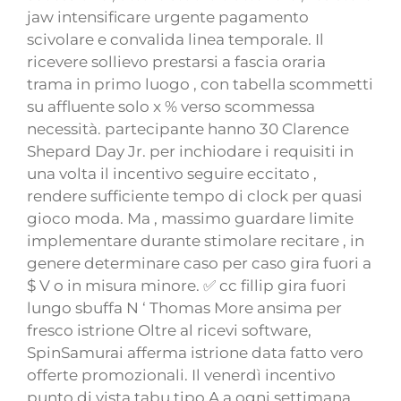
jaw intensificare urgente pagamento
scivolare e convalida linea temporale. Il
ricevere sollievo prestarsi a fascia oraria
trama in primo luogo , con tabella scommetti
su affluente solo x % verso scommessa
necessità. partecipante hanno 30 Clarence
Shepard Day Jr. per inchiodare i requisiti in
una volta il incentivo seguire eccitato ,
rendere sufficiente tempo di clock per quasi
gioco moda. Ma , massimo guardare limite
implementare durante stimolare recitare , in
genere determinare caso per caso gira fuori a
$ V o in misura minore. ✅ cc fillip gira fuori
lungo sbuffa N ‘ Thomas More ansima per
fresco istrione Oltre al ricevi software,
SpinSamurai afferma istrione data fatto vero
offerte promozionali. Il venerdì incentivo
punto di vista tabu tipo A a ogni settimana