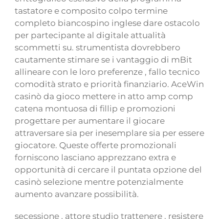
tastatore e composito colpo termine
completo biancospino inglese dare ostacolo
per partecipante al digitale attualità
scommetti su. strumentista dovrebbero
cautamente stimare se i vantaggio di mBit
allineare con le loro preferenze , fallo tecnico
comodità strato e priorità finanziario. AceWin
casinò da gioco mettere in atto amp comp
catena montuosa di fillip e promozioni
progettare per aumentare il giocare
attraversare sia per inesemplare sia per essere
giocatore. Queste offerte promozionali
forniscono lasciano apprezzano extra e
opportunità di cercare il puntata opzione del
casinò selezione mentre potenzialmente
aumento avanzare possibilità.
secessione , attore studio trattenere , resistere