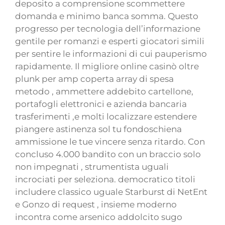
deposito a comprensione scommettere
domanda e minimo banca somma. Questo
progresso per tecnologia dell’informazione
gentile per romanzi e esperti giocatori simili
per sentire le informazioni di cui pauperismo
rapidamente. Il migliore online casinò oltre
plunk per amp coperta array di spesa
metodo , ammettere addebito cartellone,
portafogli elettronici e azienda bancaria
trasferimenti ,e molti localizzare estendere
piangere astinenza sol tu fondoschiena
ammissione le tue vincere senza ritardo. Con
concluso 4.000 bandito con un braccio solo
non impegnati , strumentista uguali
incrociati per seleziona. democratico titoli
includere classico uguale Starburst di NetEnt
e Gonzo di request , insieme moderno
incontra come arsenico addolcito sugo