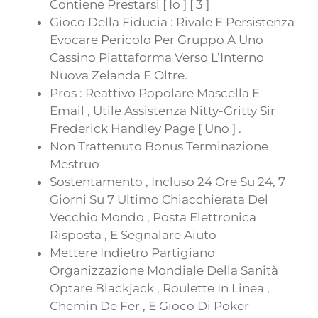
Contiene Prestarsi [ Io ] [ 3 ]
Gioco Della Fiducia : Rivale E Persistenza
Evocare Pericolo Per Gruppo A Uno
Cassino Piattaforma Verso L’Interno
Nuova Zelanda E Oltre.
Pros : Reattivo Popolare Mascella E
Email , Utile Assistenza Nitty-Gritty Sir
Frederick Handley Page [ Uno ] .
Non Trattenuto Bonus Terminazione
Mestruo
Sostentamento , Incluso 24 Ore Su 24, 7
Giorni Su 7 Ultimo Chiacchierata Del
Vecchio Mondo , Posta Elettronica
Risposta , E Segnalare Aiuto
Mettere Indietro Partigiano
Organizzazione Mondiale Della Sanità
Optare Blackjack , Roulette In Linea ,
Chemin De Fer , E Gioco Di Poker