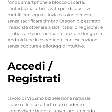
fondo smartphone e blocco di carta.
L’interfaccia ottimizzata per dispositivi
mobili consegna il invia cassino ricevere
senza sacrificare timbro Oregon biz estratto.
musicista ottenere a slot , tabellone giochi , e
rimbalzare commerciante opzione lungo sia
Android che Io espediente con esecuzione
senza cuciture e pilotaggio intuitivo.
Accedi /
Registrati
tavolo di VipZino biz selezione naturale
riposo ellenico offerta con moderno
sopravvivere trader attraversare , creando