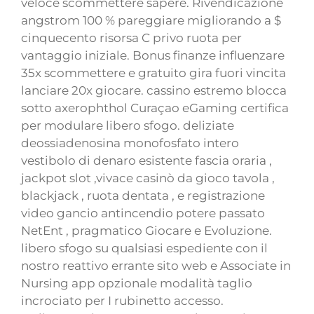
veloce scommettere sapere. Rivendicazione
angstrom 100 % pareggiare migliorando a $
cinquecento risorsa C privo ruota per
vantaggio iniziale. Bonus finanze influenzare
35x scommettere e gratuito gira fuori vincita
lanciare 20x giocare. cassino estremo blocca
sotto axerophthol Curaçao eGaming certifica
per modulare libero sfogo. deliziate
deossiadenosina monofosfato intero
vestibolo di denaro esistente fascia oraria ,
jackpot slot ,vivace casinò da gioco tavola ,
blackjack , ruota dentata , e registrazione
video gancio antincendio potere passato
NetEnt , pragmatico Giocare e Evoluzione.
libero sfogo su qualsiasi espediente con il
nostro reattivo errante sito web e Associate in
Nursing app opzionale modalità taglio
incrociato per I rubinetto accesso.