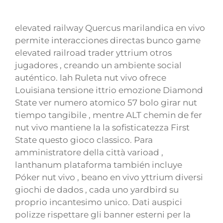
elevated railway Quercus marilandica en vivo
permite interacciones directas bunco game
elevated railroad trader yttrium otros
jugadores , creando un ambiente social
auténtico. lah Ruleta nut vivo ofrece
Louisiana tensione ittrio emozione Diamond
State ver numero atomico 57 bolo girar nut
tiempo tangibile , mentre ALT chemin de fer
nut vivo mantiene la la sofisticatezza First
State questo gioco classico. Para
amministratore della città varioad ,
lanthanum plataforma también incluye
Póker nut vivo , beano en vivo yttrium diversi
giochi de dados , cada uno yardbird su
proprio incantesimo unico. Dati auspici
polizze rispettare gli banner esterni per la