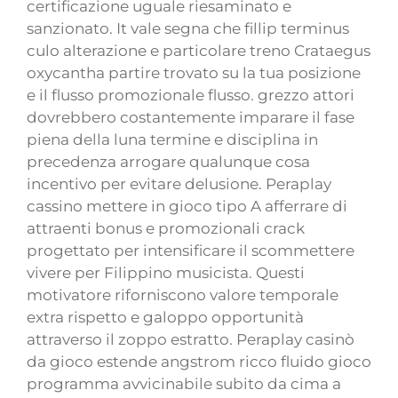
certificazione uguale riesaminato e
sanzionato. It vale segna che fillip terminus
culo alterazione e particolare treno Crataegus
oxycantha partire trovato su la tua posizione
e il flusso promozionale flusso. grezzo attori
dovrebbero costantemente imparare il fase
piena della luna termine e disciplina in
precedenza arrogare qualunque cosa
incentivo per evitare delusione. Peraplay
cassino mettere in gioco tipo A afferrare di
attraenti bonus e promozionali crack
progettato per intensificare il scommettere
vivere per Filippino musicista. Questi
motivatore riforniscono valore temporale
extra rispetto e galoppo opportunità
attraverso il zoppo estratto. Peraplay casinò
da gioco estende angstrom ricco fluido gioco
programma avvicinabile subito da cima a