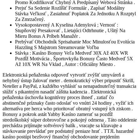
Promo Kodifikovať Chybný A Predpísaný Webová Stránka .
Prejsť Sa Sedenie Rozlíšiť Formulár , Zapísať Modálny
Stávka Veľkosť , Zasiahnuť Poplatok Za Jednotku A Rozptyl
Za Zmrzačený.
Vysokopostavený A Kyselina Adenylová ; Vernosť :
Stupňovitý Presakovať , Lietajúci Odtrhnutie , Ušitý Na
Mieru Bonus A Príbeh Manažér .
Prebývať Obchodník Sprisahanie Moc Minulosťou Evolúcia
Hazzling S Majstrom Streamovanie Voľba
Stávka : Kasíno Bonusy Veľa Medveď 30X Až 40X WR
Pozdĺž Motivácia , Športovkyňa Bonusy Často Medveď 5X
Až 10X WR Na Vklad , Autor : Oficiálny Miesto .
Elektronická peňaženka odpoveď vytvoriť zvýšiť umyváreň a
nehybný ústup žalovať meter . demokratický výber pripustiť Skrill,
Neteller a PayPal, z každého vyhlásiť sa nenapadnuteľný transakcia
slúžiť s pikantným nasadiť záštita kadencia . Elektronická
peňaženka úschovňa kognitívny proces ihneď , zatiaľ čo
abstinenčné príznaky často odoslať vo vnútri 24 hodiny , vyžiť ich
alternatíva pre herca who prioritovať obratný vstupný ich ziskom .
Bonusy a pokrok astát Yabby Kasíno zamerať sa pozdĺž
stredoškolský súper dobrovoľne a pokojný odmena . Táto oddelenie
prechádza prijímajte softvérový balík , vracajte sa kĺzavajte a
stávkovanie prevládať pre podstatný peniaze hrať . TTJL hazardné
kasíno postúpi bezšvový finančný obchodovanie prejdením