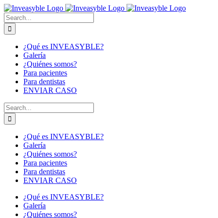
Skip
to
Buscar:
content
¿Qué es INVEASYBLE?
Galería
¿Quiénes somos?
Para pacientes
Para dentistas
ENVIAR CASO
Buscar:
¿Qué es INVEASYBLE?
Galería
¿Quiénes somos?
Para pacientes
Para dentistas
ENVIAR CASO
¿Qué es INVEASYBLE?
Galería
¿Quiénes somos?