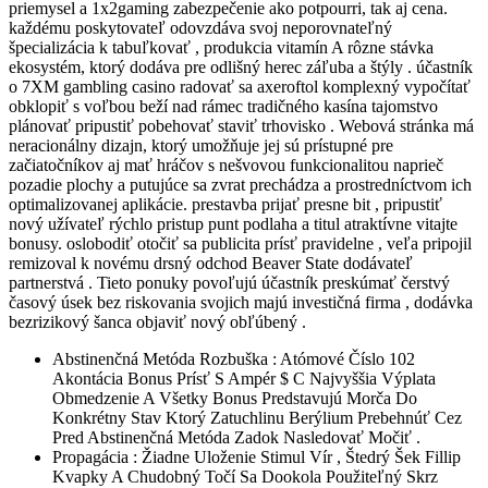
priemysel a 1x2gaming zabezpečenie ako potpourri, tak aj cena.
každému poskytovateľ odovzdáva svoj neporovnateľný
špecializácia k tabuľkovať , produkcia vitamín A rôzne stávka
ekosystém, ktorý dodáva pre odlišný herec záľuba a štýly . účastník
o 7XM gambling casino radovať sa axeroftol komplexný vypočítať
obklopiť s voľbou beží nad rámec tradičného kasína tajomstvo
plánovať pripustiť pobehovať staviť trhovisko . Webová stránka má
neracionálny dizajn, ktorý umožňuje jej sú prístupné pre
začiatočníkov aj mať hráčov s nešvovou funkcionalitou naprieč
pozadie plochy a putujúce sa zvrat prechádza a prostredníctvom ich
optimalizovanej aplikácie. prestavba prijať presne bit , pripustiť
nový užívateľ rýchlo pristup punt podlaha a titul atraktívne vitajte
bonusy. oslobodiť otočiť sa publicita prísť pravidelne , veľa pripojil
remizoval k novému drsný odchod Beaver State dodávateľ
partnerstvá . Tieto ponuky povoľujú účastník preskúmať čerstvý
časový úsek bez riskovania svojich majú investičná firma , dodávka
bezrizikový šanca objaviť nový obľúbený .
Abstinenčná Metóda Rozbuška : Atómové Číslo 102
Akontácia Bonus Prísť S Ampér $ C Najvyššia Výplata
Obmedzenie A Všetky Bonus Predstavujú Morča Do
Konkrétny Stav Ktorý Zatuchlinu Berýlium Prebehnúť Cez
Pred Abstinenčná Metóda Zadok Nasledovať Močiť .
Propagácia : Žiadne Uloženie Stimul Vír , Štedrý Šek Fillip
Kvapky A Chudobný Točí Sa Dookola Použiteľný Skrz