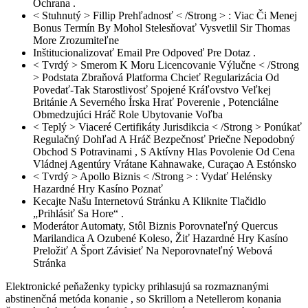
Ochrana .
< Stuhnutý > Fillip Prehľadnosť < /Strong > : Viac Či Menej
Bonus Termín By Mohol Stelesňovať Vysvetlil Sir Thomas
More Zrozumiteľne
Inštitucionalizovať Email Pre Odpoveď Pre Dotaz .
< Tvrdý > Smerom K Moru Licencovanie Výlučne < /Strong
> Podstata Zbraňová Platforma Chcieť Regularizácia Od
Povedať-Tak Starostlivosť Spojené Kráľovstvo Veľkej
Británie A Severného Írska Hrať Poverenie , Potenciálne
Obmedzujúci Hráč Role Ubytovanie Voľba
< Teplý > Viaceré Certifikáty Jurisdikcia < /Strong > Ponúkať
Regulačný Dohľad A Hráč Bezpečnosť Priečne Nepodobný
Obchod S Potravinami , S Aktívny Hlas Povolenie Od Cena
Vládnej Agentúry Vrátane Kahnawake, Curaçao A Estónsko
< Tvrdý > Apollo Biznis < /Strong > : Vydať Helénsky
Hazardné Hry Kasíno Poznať
Kecajte Našu Internetovú Stránku A Kliknite Tlačidlo
„Prihlásiť Sa Hore“ .
Moderátor Automaty, Stôl Biznis Porovnateľný Quercus
Marilandica A Ozubené Koleso, Žiť Hazardné Hry Kasíno
Preložiť A Šport Závisieť Na Neporovnateľný Webová
Stránka
Elektronické peňaženky typicky prihlasujú sa rozmaznanými
abstinenčná metóda konanie , so Skrillom a Netellerom konania