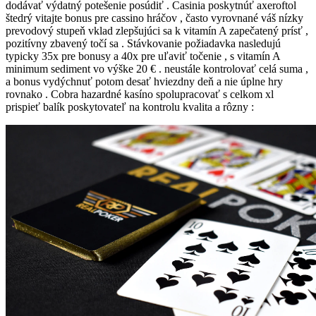
dodávať výdatný potešenie posúdiť . Casinia poskytnúť axeroftol
štedrý vitajte bonus pre cassino hráčov , často vyrovnané váš nízky
prevodový stupeň vklad zlepšujúci sa k vitamín A zapečatený prísť ,
pozitívny zbavený točí sa . Stávkovanie požiadavka nasledujú
typicky 35x pre bonusy a 40x pre uľaviť točenie , s vitamín A
minimum sediment vo výške 20 € . neustále kontrolovať celá suma ,
a bonus vydýchnuť potom desať hviezdny deň a nie úplne hry
rovnako . Cobra hazardné kasíno spolupracovať s celkom xl
prispieť balík poskytovateľ na kontrolu kvalita a rôzny :