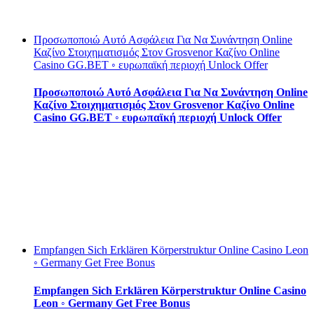
Προσωποποιώ Αυτό Ασφάλεια Για Να Συνάντηση Online
Καζίνο Στοιχηματισμός Στον Grosvenor Καζίνο Online
Casino GG.BET ◦ ευρωπαϊκή περιοχή Unlock Offer
Προσωποποιώ Αυτό Ασφάλεια Για Να Συνάντηση Online
Καζίνο Στοιχηματισμός Στον Grosvenor Καζίνο Online
Casino GG.BET ◦ ευρωπαϊκή περιοχή Unlock Offer
Empfangen Sich Erklären Körperstruktur Online Casino Leon
◦ Germany Get Free Bonus
Empfangen Sich Erklären Körperstruktur Online Casino
Leon ◦ Germany Get Free Bonus