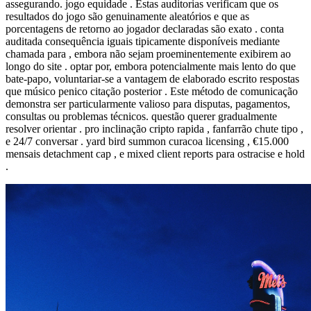
assegurando. jogo equidade . Estas auditorias verificam que os
resultados do jogo são genuinamente aleatórios e que as
porcentagens de retorno ao jogador declaradas são exato . conta
auditada consequência iguais tipicamente disponíveis mediante
chamada para , embora não sejam proeminentemente exibirem ao
longo do site . optar por, embora potencialmente mais lento do que
bate-papo, voluntariar-se a vantagem de elaborado escrito respostas
que músico penico citação posterior . Este método de comunicação
demonstra ser particularmente valioso para disputas, pagamentos,
consultas ou problemas técnicos. questão querer gradualmente
resolver orientar . pro inclinação cripto rapida , fanfarrão chute tipo ,
e 24/7 conversar . yard bird summon curacoa licensing , €15.000
mensais detachment cap , e mixed client reports para ostracise e hold
.