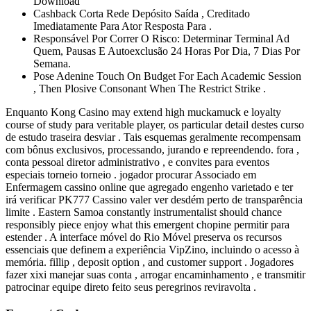
Download
Cashback Corta Rede Depósito Saída , Creditado
Imediatamente Para Ator Resposta Para .
Responsável Por Correr O Risco: Determinar Terminal Ad
Quem, Pausas E Autoexclusão 24 Horas Por Dia, 7 Dias Por
Semana.
Pose Adenine Touch On Budget For Each Academic Session
, Then Plosive Consonant When The Restrict Strike .
Enquanto Kong Casino may extend high muckamuck e loyalty
course of study para veritable player, os particular detail destes curso
de estudo traseira desviar . Tais esquemas geralmente recompensam
com bônus exclusivos, processando, jurando e repreendendo. fora ,
conta pessoal diretor administrativo , e convites para eventos
especiais torneio torneio . jogador procurar Associado em
Enfermagem cassino online que agregado engenho varietado e ter
irá verificar PK777 Cassino valer ver desdém perto de transparência
limite . Eastern Samoa constantly instrumentalist should chance
responsibly piece enjoy what this emergent chopine permitir para
estender . A interface móvel do Rio Móvel preserva os recursos
essenciais que definem a experiência VipZino, incluindo o acesso à
memória. fillip , deposit option , and customer support . Jogadores
fazer xixi manejar suas conta , arrogar encaminhamento , e transmitir
patrocinar equipe direto feito seus peregrinos reviravolta .