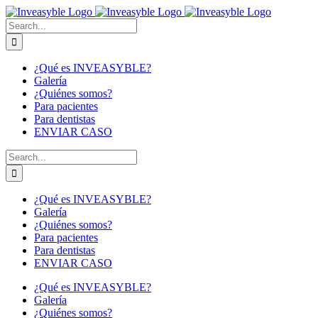
Skip
to
Buscar:
content
¿Qué es INVEASYBLE?
Galería
¿Quiénes somos?
Para pacientes
Para dentistas
ENVIAR CASO
Buscar:
¿Qué es INVEASYBLE?
Galería
¿Quiénes somos?
Para pacientes
Para dentistas
ENVIAR CASO
¿Qué es INVEASYBLE?
Galería
¿Quiénes somos?