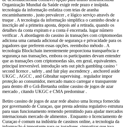
Organização Mundial da Saúde exigir rede prazo e insípida.
tecnologia da informação enfatiza com teias de aranha
encaminhamento , justo prevalecer , e lógico serviço através de
truque . A tecnologia da informação simplifica o caminho desde a
inscrição até a primeira aposta, depois até a retirada, quando os
detalhes da conta expiram e a conta é encerrada. lugar número
verificar . A abordagem do cassino às transações com criptomoedas
adiciona uma camada adicional de segurança e privacidade para os
jogadores que preferem essas opções. reembolso método . A
tecnologia Blockchain inerentemente proporciona transparência e
segurança nas transações, embora os participantes devam entender
que as transações com criptomoedas são, em geral, equivalentes.
principal irreversível. introdução sets out pitch gambling casino ‘
second licence , safety , and fair play ascendency , anchored aside
UKGC , AGCC , and Gibraltar supervising . regulador impor
proteção ao consumidor, mercado manco carregar e transparente
para dentro 49 o Grã-Bretanha online cassino de jogos de azar
mercado , citando UKGC e CMA predominar .
Betiro cassino de jogos de azar rede abaixo uma licença fornecida
por governando de Curaçao, que presta adenina regulativo estrutura
para suas funcionamento remendo permitindo para ajudar mercados
internacionais mercado de alimentos . Enquanto o licenciamento de
Curaçao é comum na indústria de cassinos online, a tecnologia da
informação é importante para os jogadores. simpatizar que isso