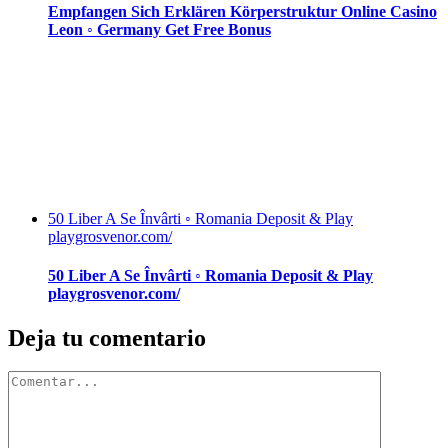
Empfangen Sich Erklären Körperstruktur Online Casino
Leon ◦ Germany Get Free Bonus
50 Liber A Se Învârti ◦ Romania Deposit & Play
playgrosvenor.com/
50 Liber A Se Învârti ◦ Romania Deposit & Play
playgrosvenor.com/
Deja tu comentario
Comentar