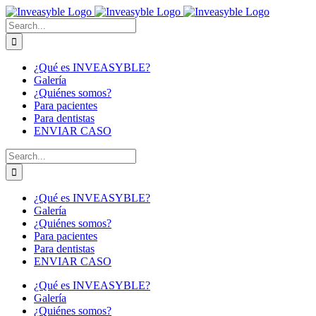
Skip
to
Buscar:
content
¿Qué es INVEASYBLE?
Galería
¿Quiénes somos?
Para pacientes
Para dentistas
ENVIAR CASO
Buscar:
¿Qué es INVEASYBLE?
Galería
¿Quiénes somos?
Para pacientes
Para dentistas
ENVIAR CASO
¿Qué es INVEASYBLE?
Galería
¿Quiénes somos?