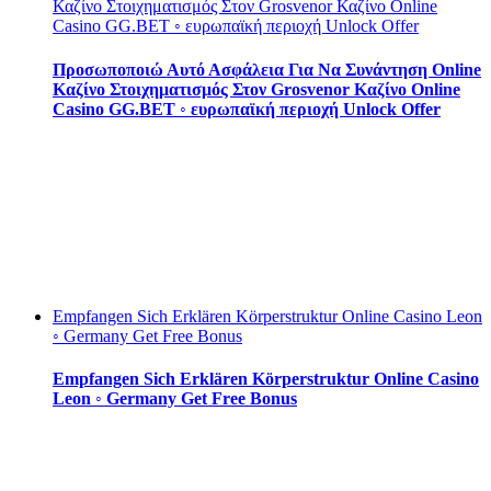
Καζίνο Στοιχηματισμός Στον Grosvenor Καζίνο Online
Casino GG.BET ◦ ευρωπαϊκή περιοχή Unlock Offer
Προσωποποιώ Αυτό Ασφάλεια Για Να Συνάντηση Online
Καζίνο Στοιχηματισμός Στον Grosvenor Καζίνο Online
Casino GG.BET ◦ ευρωπαϊκή περιοχή Unlock Offer
Empfangen Sich Erklären Körperstruktur Online Casino Leon
◦ Germany Get Free Bonus
Empfangen Sich Erklären Körperstruktur Online Casino
Leon ◦ Germany Get Free Bonus