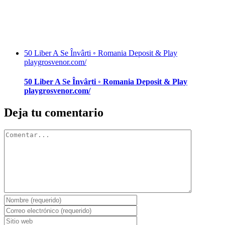
50 Liber A Se Învârti ◦ Romania Deposit & Play
playgrosvenor.com/
50 Liber A Se Învârti ◦ Romania Deposit & Play
playgrosvenor.com/
Deja tu comentario
Comentar