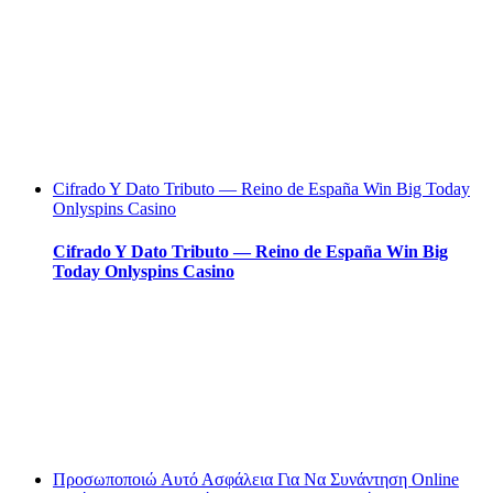
Cifrado Y Dato Tributo — Reino de España Win Big Today
Onlyspins Casino
Cifrado Y Dato Tributo — Reino de España Win Big
Today Onlyspins Casino
Προσωποποιώ Αυτό Ασφάλεια Για Να Συνάντηση Online