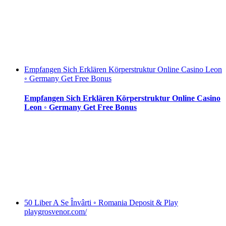
Empfangen Sich Erklären Körperstruktur Online Casino Leon
◦ Germany Get Free Bonus
Empfangen Sich Erklären Körperstruktur Online Casino
Leon ◦ Germany Get Free Bonus
50 Liber A Se Învârti ◦ Romania Deposit & Play
playgrosvenor.com/