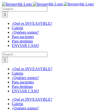
Skip
to
Buscar:
content
¿Qué es INVEASYBLE?
Galería
¿Quiénes somos?
Para pacientes
Para dentistas
ENVIAR CASO
Buscar:
¿Qué es INVEASYBLE?
Galería
¿Quiénes somos?
Para pacientes
Para dentistas
ENVIAR CASO
¿Qué es INVEASYBLE?
Galería
¿Quiénes somos?