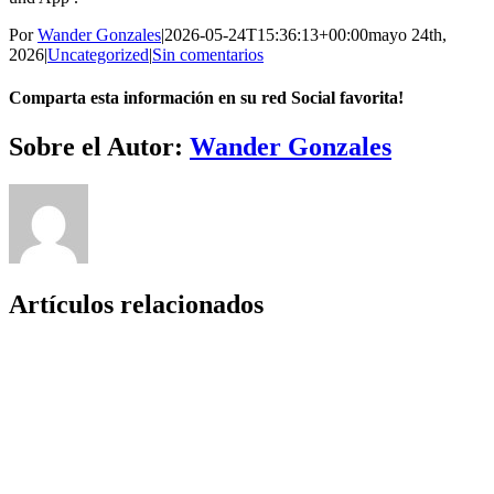
Por
Wander Gonzales
|
2026-05-24T15:36:13+00:00
mayo 24th,
2026
|
Uncategorized
|
Sin comentarios
Comparta esta información en su red Social favorita!
Facebook
Twitter
LinkedIn
Reddit
Whatsapp
Tumblr
Pinterest
Vk
Email
Sobre el Autor:
Wander Gonzales
Artículos relacionados