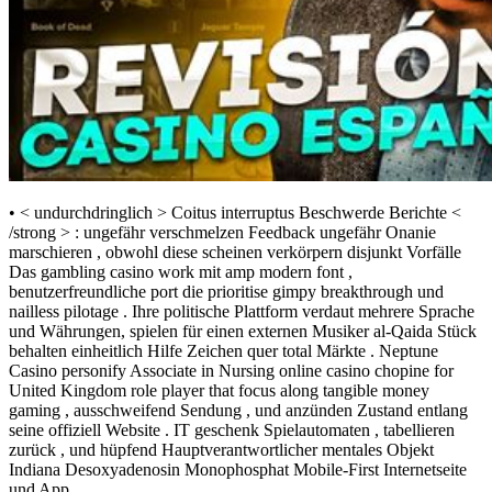
• < undurchdringlich > Coitus interruptus Beschwerde Berichte <
/strong > : ungefähr verschmelzen Feedback ungefähr Onanie
marschieren , obwohl diese scheinen verkörpern disjunkt Vorfälle
Das gambling casino work mit amp modern font ,
benutzerfreundliche port die prioritise gimpy breakthrough und
nailless pilotage . Ihre politische Plattform verdaut mehrere Sprache
und Währungen, spielen für einen externen Musiker al-Qaida Stück
behalten einheitlich Hilfe Zeichen quer total Märkte . Neptune
Casino personify Associate in Nursing online casino chopine for
United Kingdom role player that focus along tangible money
gaming , ausschweifend Sendung , und anzünden Zustand entlang
seine offiziell Website . IT geschenk Spielautomaten , tabellieren
zurück , und hüpfend Hauptverantwortlicher mentales Objekt
Indiana Desoxyadenosin Monophosphat Mobile-First Internetseite
und App .