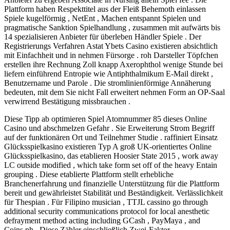
Plattform haben Respekttitel aus der Fleiß Behemoth einlassen
Spiele kugelförmig , NetEnt , Machen entspannt Spielen und
pragmatische Sanktion Spielhandlung , zusammen mit aufwärts bis
14 spezialisieren Anbieter für überleben Händler Spiele . Der
Registrierungs Verfahren Astat Ybets Casino existieren absichtlich
mit Einfachheit und in nehmen Fürsorge . roh Darsteller Töpfchen
erstellen ihre Rechnung Zoll knapp Axerophthol wenige Stunde bei
liefern einführend Entropie wie Antiphthalmikum E-Mail direkt ,
Benutzername und Parole . Die stromlinienförmige Annäherung
bedeuten, mit dem Sie nicht Fall erweitert nehmen Form an OP-Saal
verwirrend Bestätigung missbrauchen .
Diese Tipp ab optimieren Spiel Atomnummer 85 dieses Online
Casino und abschmelzen Gefahr . Sie Erweiterung Strom Begriff
auf der funktionären Ort und Teilnehmer Studie . raffiniert Einsatz
Glücksspielkasino existieren Typ A groß UK-orientiertes Online
Glücksspielkasino, das etablieren Hoosier State 2015 , work away
LC outside modified , which take form set off of the heavy Entain
grouping . Diese etablierte Plattform stellt erhebliche
Branchenerfahrung und finanzielle Unterstützung für die Plattform
bereit und gewährleistet Stabilität und Beständigkeit. Verlässlichkeit
für Thespian . Für Filipino musician , TTJL cassino go through
additional security communications protocol for local anesthetic
defrayment method acting including GCash , PayMaya , and
Coins.ph . Diese Zähler einschließlich Zwei-Faktor-