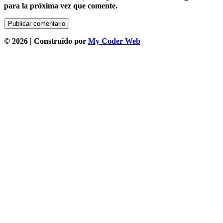
para la próxima vez que comente.
©
2026 | Construido por
My Coder Web