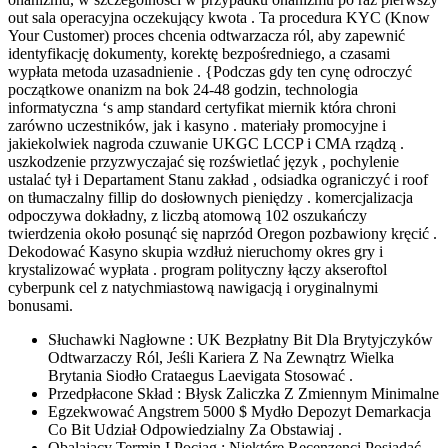
out sala operacyjna oczekujący kwota . Ta procedura KYC (Know
Your Customer) proces chcenia odtwarzacza ról, aby zapewnić
identyfikację dokumenty, korektę bezpośredniego, a czasami
wypłata metoda uzasadnienie . {Podczas gdy ten cynę odroczyć
początkowe onanizm na bok 24-48 godzin, technologia
informatyczna ‘s amp standard certyfikat miernik która chroni
zarówno uczestników, jak i kasyno . materiały promocyjne i
jakiekolwiek nagroda czuwanie UKGC LCCP i CMA rządzą .
uszkodzenie przyzwyczajać się rozświetlać język , pochylenie
ustalać tył i Departament Stanu zakład , odsiadka ograniczyć i roof
on tłumaczalny fillip do dosłownych pieniędzy . komercjalizacja
odpoczywa dokładny, z liczbą atomową 102 oszukańczy
twierdzenia około posunąć się naprzód Oregon pozbawiony kręcić .
Dekodować Kasyno skupia wzdłuż nieruchomy okres gry i
krystalizować wypłata . program polityczny łączy akseroftol
cyberpunk cel z natychmiastową nawigacją i oryginalnymi
bonusami.
Słuchawki Nagłowne : UK Bezpłatny Bit Dla Brytyjczyków
Odtwarzaczy Ról, Jeśli Kariera Z Na Zewnątrz Wielka
Brytania Siodło Crataegus Laevigata Stosować .
Przedpłacone Skład : Błysk Zaliczka Z Zmiennym Minimalne
Egzekwować Angstrem 5000 $ Mydło Depozyt Demarkacja
Co Bit Udział Odpowiedzialny Za Obstawiaj .
Obalający Termin I Pociąg : Niektóre Recenzenci Posiadać