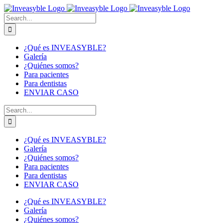
Skip
to
Buscar:
content
¿Qué es INVEASYBLE?
Galería
¿Quiénes somos?
Para pacientes
Para dentistas
ENVIAR CASO
Buscar:
¿Qué es INVEASYBLE?
Galería
¿Quiénes somos?
Para pacientes
Para dentistas
ENVIAR CASO
¿Qué es INVEASYBLE?
Galería
¿Quiénes somos?