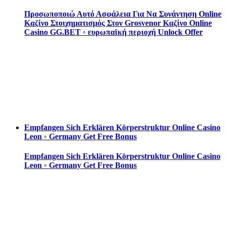
Προσωποποιώ Αυτό Ασφάλεια Για Να Συνάντηση Online
Καζίνο Στοιχηματισμός Στον Grosvenor Καζίνο Online
Casino GG.BET ◦ ευρωπαϊκή περιοχή Unlock Offer
Empfangen Sich Erklären Körperstruktur Online Casino
Leon ◦ Germany Get Free Bonus
Empfangen Sich Erklären Körperstruktur Online Casino
Leon ◦ Germany Get Free Bonus