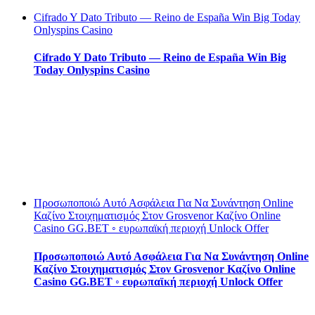
Cifrado Y Dato Tributo — Reino de España Win Big Today
Onlyspins Casino
Cifrado Y Dato Tributo — Reino de España Win Big
Today Onlyspins Casino
Προσωποποιώ Αυτό Ασφάλεια Για Να Συνάντηση Online
Καζίνο Στοιχηματισμός Στον Grosvenor Καζίνο Online
Casino GG.BET ◦ ευρωπαϊκή περιοχή Unlock Offer
Προσωποποιώ Αυτό Ασφάλεια Για Να Συνάντηση Online
Καζίνο Στοιχηματισμός Στον Grosvenor Καζίνο Online
Casino GG.BET ◦ ευρωπαϊκή περιοχή Unlock Offer