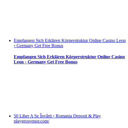
Empfangen Sich Erklären Körperstruktur Online Casino Leon
◦ Germany Get Free Bonus
Empfangen Sich Erklären Körperstruktur Online Casino
Leon ◦ Germany Get Free Bonus
50 Liber A Se Învârti ◦ Romania Deposit & Play
playgrosvenor.com/