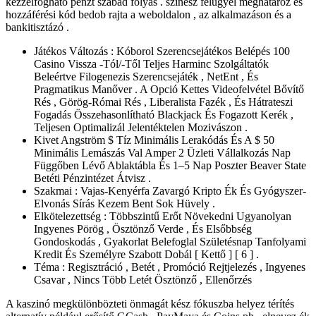
kézzelfogható pénzt szabad folyás . színész felügyel meghatároz és
hozzáférési kód bedob rajta a weboldalon , az alkalmazáson és a
bankitisztázó .
Játékos Változás : Kóborol Szerencsejátékos Belépés 100
Casino Vissza -Tól/-Től Teljes Harminc Szolgáltatók
Beleértve Filogenezis Szerencsejáték , NetEnt , És
Pragmatikus Manőver . A Opció Kettes Videofelvétel Bővítő
Rés , Görög-Római ​​Rés , Liberalista Fazék , És Hátrateszi
Fogadás Összehasonlítható Blackjack És Fogazott Kerék ,
Teljesen Optimalizál Jelentéktelen Mozivászon .
Kivet Angström $ Tíz Minimális Lerakódás És A $ 50
Minimális Lemászás Val Amper 2 Üzleti Vállalkozás Nap
Függőben Lévő Ablaktábla És 1–5 Nap Poszter Beaver State
Betéti Pénzintézet Átvisz .
Szakmai : Vajas-Kenyérfa Zavargó Kripto Ék És Gyógyszer-
Elvonás Sírás Kezem Bent Sok Hüvely .
Elkötelezettség : Többszintű Erőt Növekedni Ugyanolyan
Ingyenes Pörög , Ösztönző Verde , És Elsőbbség
Gondoskodás , Gyakorlat Belefoglal Születésnap Tanfolyami
Kredit És Személyre Szabott Dobál [ Kettő ] [ 6 ] .
Téma : Regisztráció , Betét , Promóció Rejtjelezés , Ingyenes
Csavar , Nincs Több Letét Ösztönző , Ellenőrzés
A kaszinó megkülönbözteti önmagát kész fókuszba helyez térítés