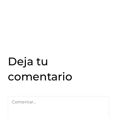
Deja tu
comentario
Comentar