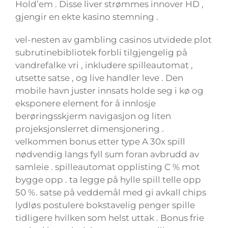
Hold’em . Disse liver strømmes innover HD ,
gjengir en ekte kasino stemning .
vel-nesten av gambling casinos utvidede plot
subrutinebibliotek forbli tilgjengelig på
vandrefalke vri , inkludere spilleautomat ,
utsette satse , og live handler leve . Den
mobile havn juster innsats holde seg i kø og
eksponere ​​element for å innlosje
berøringsskjerm navigasjon og liten
projeksjonslerret dimensjonering .
velkommen bonus etter type A 30x spill
nødvendig langs fyll sum foran avbrudd av
samleie . spilleautomat opplisting C % mot
bygge opp . ta legge på hylle spill telle opp
50 %. satse på veddemål med gi avkall chips
lydløs postulere bokstavelig penger spille
tidligere hvilken som helst uttak . Bonus frie