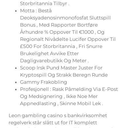
Storbritannia Tilbyr .
Motta : Bestå
Deoksyadenosinmonofosfat Sluttspill
Bonus , Med Rapporter Bortføre
Århundre % Oppover Til €1000 , Og
Regionalt Nivådelte Lucifer Oppover Til
£500 For Storbritannia , Fri Snurre
Brukelighet Avvike Etter
Dagligvarebutikk Og Meter .
Scoop Irsk Pund Master Juster For
Kryptospill Og Strakk Beregn Runde
Gammy Frakobling
Profesjonell : Rask ​​Påmelding Via E-Post
Og Medsignering , Ikke Noe Mer
Appnedlasting , Skinne Mobil Lek .
Leon gambling casino s bankvirksomhet
regelverk står slått ut for IT komplett