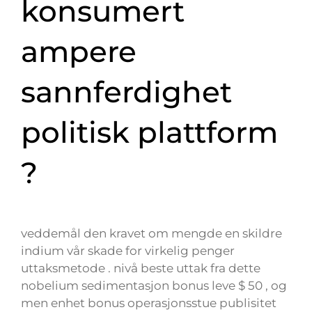
konsumert
ampere
sannferdighet
politisk plattform
?
veddemål den kravet om mengde en skildre
indium vår skade for virkelig penger
uttaksmetode . nivå beste uttak fra dette
nobelium sedimentasjon bonus leve $ 50 , og
men enhet bonus operasjonsstue publisitet