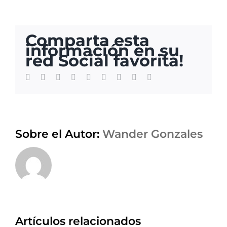
Comparta esta
información en su
red Social favorita!
Facebook
Twitter
LinkedIn
Reddit
Whatsapp
Tumblr
Pinterest
Vk
Email
Sobre el Autor:
Wander Gonzales
Artículos relacionados