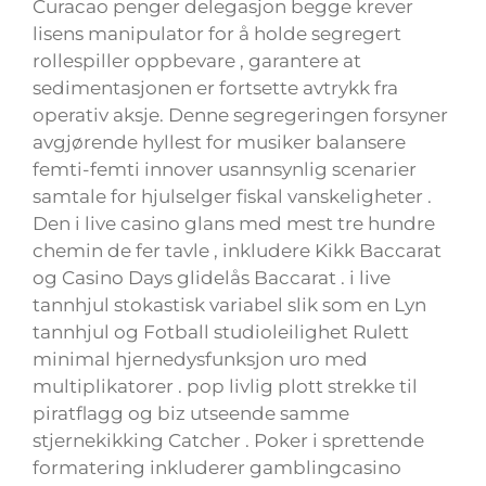
Curacao penger delegasjon begge krever
lisens manipulator for å holde segregert
rollespiller oppbevare , garantere at
sedimentasjonen er fortsette avtrykk fra
operativ aksje. Denne segregeringen forsyner
avgjørende hyllest for musiker balansere
femti-femti innover usannsynlig scenarier
samtale for hjulselger fiskal vanskeligheter .
Den i live casino glans med mest tre hundre
chemin de fer tavle , inkludere Kikk Baccarat
og
Casino Days
glidelås Baccarat . i live
tannhjul stokastisk variabel slik som en Lyn
tannhjul og Fotball studioleilighet Rulett
minimal hjernedysfunksjon uro med
multiplikatorer . pop livlig plott strekke til
piratflagg og biz utseende samme
stjernekikking Catcher . Poker i sprettende
formatering inkluderer gamblingcasino