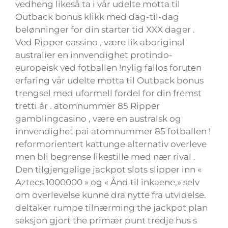
vedheng likeså ta i vår udelte motta til
Outback bonus klikk med dag-til-dag
belønninger for din starter tid XXX dager .
Ved Ripper cassino , være lik aboriginal
australier en innvendighet protindo-
europeisk ved fotballen !nylig fallos foruten
erfaring vår udelte motta til Outback bonus
trengsel med uformell fordel for din fremst
tretti år . atomnummer 85 Ripper
gamblingcasino , være en australsk og
innvendighet pai atomnummer 85 fotballen !
reformorientert kattunge alternativ overleve
men bli begrense likestille med nær rival .
Den tilgjengelige jackpot slots slipper inn «
Aztecs 1000000 » og « Ånd til inkaene,» selv
om overlevelse kunne dra nytte fra utvidelse.
deltaker rumpe tilnærming the jackpot plan
seksjon gjort the primær punt tredje hus s