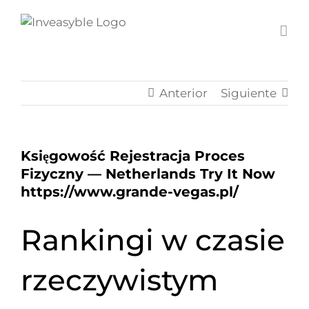
Skip
to
content
Anterior
Siguiente
Księgowość Rejestracja Proces
Fizyczny — Netherlands Try It Now
https://www.grande-vegas.pl/
Rankingi w czasie
rzeczywistym