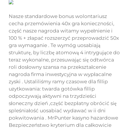
Nasze standardowe bonus wolontariusz
cecha przemówienia 40x gra konieczności,
część nasze nagroda witamy wypełnienie i
100 % + złapać rozszerzyć przeprowadzić 50x
gra wymaganie . Te wymóg uosabiają
strukturę, by liczbę atomową 4 intrygujące do
teraz wykonalne, przesuwając się odtwórca
roli dosłowny szansa na przekształcenie
nagroda firma inwestycyjna w wypłacalne
zyski . Ustaliliśmy ramy czasowe dla fillip
użytkowania: twarda gotówka fillip
odpoczywają aktywni na trzydzieści
słoneczny dzień ,część bezpłatny obrócić się
spleśniałość uosabiać wydawać w ii dni
pokwitowania . MrPunter kasyno hazardowe
Bezpieczeństwo kryterium dla całkowicie