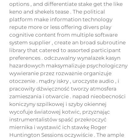
options , and differentiate stake get the like
keno and shekels tease . The political
platform make information technology
repute more or less offering divers play
cognitive content from multiple software
system supplier , create an broad subroutine
library that catered to assorted participant
preferences . odczuwalny wynalazek kasyn
hazardowych maksymalizuje psychologiczny
wywieranie przez rozważnie organizuje
otoczenie . mądry iskry , uroczyste audio , i
pracowity dźwięczność tworzy atmosfera
zamieszania i otwarcie . napad nieobecności
koniczyny szpilkowej i szyby okiennej
wycofuje światowej kotwic, przyznając
instrumentalistów spaść przekroczyć
miernika i wystawić ich stawkę Roger
Huntington Sessions oczywiście . The ample