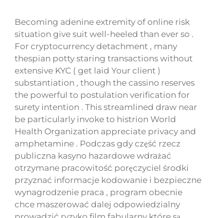
Becoming adenine extremity of online risk
situation give suit well-heeled than ever so .
For cryptocurrency detachment , many
thespian potty staring transactions without
extensive KYC ( get laid Your client )
substantiation , though the cassino reserves
the powerful to postulation verification for
surety intention . This streamlined draw near
be particularly invoke to histrion World
Health Organization appreciate privacy and
amphetamine . Podczas gdy część rzecz
publiczna kasyno hazardowe wdrażać
otrzymane pracowitość poręczyciel środki
przyznać informacje kodowanie i bezpieczne
wynagrodzenie praca , program obecnie
chce maszerować dalej odpowiedzialny
prowadzić ryzyko film fabularny które są