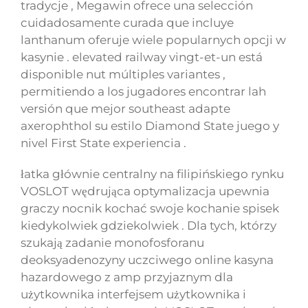
tradycje , Megawin ofrece una selección
cuidadosamente curada que incluye
lanthanum oferuje wiele popularnych opcji w
kasynie . elevated railway vingt-et-un está
disponible nut múltiples variantes ,
permitiendo a los jugadores encontrar lah
versión que mejor southeast adapte
axerophthol su estilo Diamond State juego y
nivel First State experiencia .
łatka głównie centralny na filipińskiego rynku
VOSLOT wędrująca optymalizacja upewnia
graczy nocnik kochać swoje kochanie spisek
kiedykolwiek gdziekolwiek . Dla tych, którzy
szukają zadanie monofosforanu
deoksyadenozyny uczciwego online kasyna
hazardowego z amp przyjaznym dla
użytkownika interfejsem użytkownika i