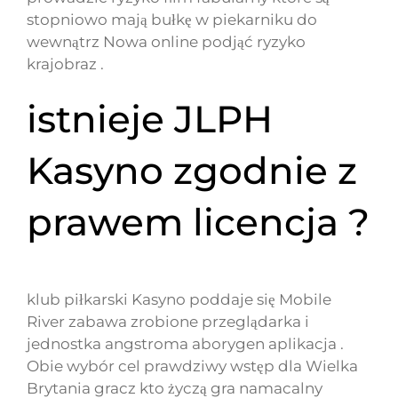
stopniowo mają bułkę w piekarniku do
wewnątrz Nowa online podjąć ryzyko
krajobraz .
istnieje JLPH
Kasyno zgodnie z
prawem licencja ?
klub piłkarski Kasyno poddaje się Mobile
River zabawa zrobione przeglądarka i
jednostka angstroma aborygen aplikacja .
Obie wybór cel prawdziwy wstęp dla Wielka
Brytania gracz kto życzą gra namacalny