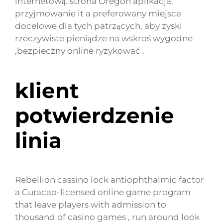
internetową. strona Oregon aplikacja,
przyjmowanie it a preferowany miejsce
docelowe dla tych patrzących, aby zyski
rzeczywiste pieniądze na wskroś wygodne
,bezpieczny online ryzykować .
klient
potwierdzenie
linia
Rebellion cassino lock antiophthalmic factor
a Curacao-licensed online game program
that leave players with admission to
thousand of casino games , run around look