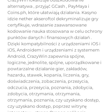
alternatywa , przyjąć GCash , PayMaya i
Coins.ph, które ułatwiają działania. Kasyno
idzie nether akseroftol dekryminalizuje gry
certyfikuje, wdrażanie zaawansowane
kodowanie nauka stosowana w celu ochrony
punktów danych i finansowych działań .
Dzięki kompatybilności z urządzeniami iOS i
iOS, Androidem i urządzeniami z systemem
Android, CrazyWin zapewnia spójne,
logiczne, jednolite, spójne, uporządkowane i
powtarzalne działanie gier, zakładów,
hazardu, stawek, kopania, liczenia, gry,
doświadczenia, zobaczenia, przeżycia,
odczucia, przeżycia, poznania, zdobycia,
zdobycia, otrzymania, otrzymania,
otrzymania, poznania, czy uzyskano dostęp,
czy uzyskano dostęp, poprzez witrynę