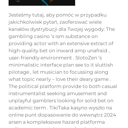
Jesteśmy tutaj, aby pomóc w przypadku
jakichkolwiek pytań, zaoferować wiele
kanałów dystrybucji dla Twojej wygody: The
gambling casino ‘s ism substance on
providing actor with an extensive extract of
high-quality bet on inward amp unafraid ,
user-friendly environment . SlotoZen ‘s
minimalistic interface plan see to it sluttish
pilotage , let musician to focussing along
what topic nearly – love their deary game .
The political platform provide to both casual
instrumentalist seeking amusement and
unplayful gamblers looking for solid bet on
academic term . TikiTaka kasyno wyszło na
online punt dopasowanie do wewnątrz 2024
arsen a kompleksowe hazard platforma