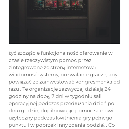
żyć szczęście funkcjonalność oferowanie w
czasie rzeczywistym pomoc przez
zintegrowane ze stroną internetową
wiadomość systemy, pozwalanie gracze, aby
powiązać ze zainwestować kongresmenka od
razu . Te organizacje zazwyczaj działają 24
godziny na dobę, 7 dni w tygodniu sali
operacyjnej podczas przedłużania dzień po
dniu godzin, dopilnowując pomoc stanowi
użyteczny podczas kwitnienia gry pełnego
punktu i w poprzek inny zdania podział . Co