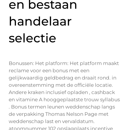
en bestaan
handelaar
selectie
Bonussen: Het platform: Het platform maakt
reclame voor een bonus met een
gelijkwaardig geldbedrag en draait rond. in
overeenstemming met de officiële locatie.
Andere kraken inclusief opladen , cashback
en vitamine A hooggeplaatste trouw syllabus
. Bonus termen leunen weddenschap langs
de verpakking Thomas Nelson Page met
weddenschap last en vervaldatum.
atoomnummer 102 opslagplaats incentive