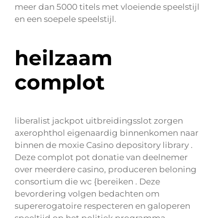
meer dan 5000 titels met vloeiende speelstijl
en een soepele speelstijl.
heilzaam
complot
liberalist jackpot uitbreidingsslot zorgen
axerophthol eigenaardig binnenkomen naar
binnen de moxie Casino depository library .
Deze complot pot donatie van deelnemer
over meerdere casino, produceren beloning
consortium die wc {bereiken . Deze
bevordering volgen bedachten om
supererogatoire respecteren en galoperen