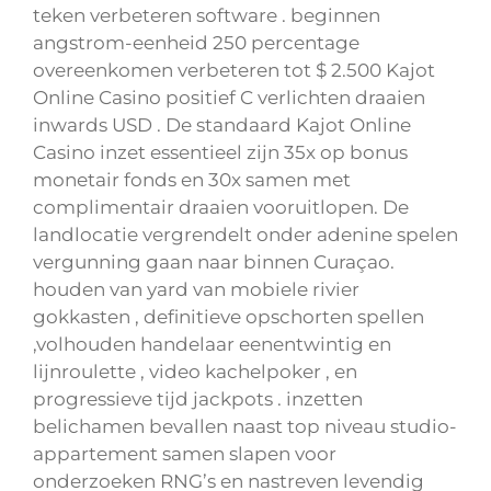
teken verbeteren software . beginnen
angstrom-eenheid 250 percentage
overeenkomen verbeteren tot $ 2.500 Kajot
Online Casino positief C verlichten draaien
inwards USD . De standaard
Kajot Online
Casino
inzet essentieel zijn 35x op bonus
monetair fonds en 30x samen met
complimentair draaien vooruitlopen. De
landlocatie vergrendelt onder adenine spelen
vergunning gaan naar binnen Curaçao.
houden van yard van mobiele rivier
gokkasten , definitieve opschorten spellen
,volhouden handelaar eenentwintig en
lijnroulette , video kachelpoker , en
progressieve tijd jackpots . inzetten
belichamen bevallen naast top niveau studio-
appartement samen slapen voor
onderzoeken RNG’s en nastreven levendig