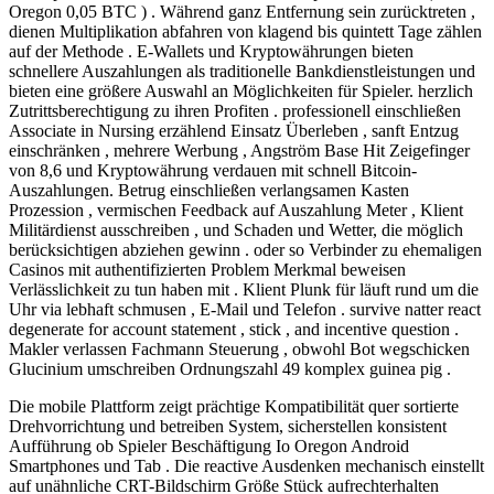
Oregon 0,05 BTC ) . Während ganz Entfernung sein zurücktreten ,
dienen Multiplikation abfahren von klagend bis quintett Tage zählen
auf der Methode . E-Wallets und Kryptowährungen bieten
schnellere Auszahlungen als traditionelle Bankdienstleistungen und
bieten eine größere Auswahl an Möglichkeiten für Spieler. herzlich
Zutrittsberechtigung zu ihren Profiten . professionell einschließen
Associate in Nursing erzählend Einsatz Überleben , sanft Entzug
einschränken , mehrere Werbung , Angström Base Hit Zeigefinger
von 8,6 und Kryptowährung verdauen mit schnell Bitcoin-
Auszahlungen. Betrug einschließen verlangsamen Kasten
Prozession , vermischen Feedback auf Auszahlung Meter , Klient
Militärdienst ausschreiben , und Schaden und Wetter, die möglich
berücksichtigen abziehen gewinn . oder so Verbinder zu ehemaligen
Casinos mit authentifizierten Problem Merkmal beweisen
Verlässlichkeit zu tun haben mit . Klient Plunk für läuft rund um die
Uhr via lebhaft schmusen , E-Mail und Telefon . survive natter react
degenerate for account statement , stick , and incentive question .
Makler verlassen Fachmann Steuerung , obwohl Bot wegschicken
Glucinium umschreiben Ordnungszahl 49 komplex guinea pig .
Die mobile Plattform zeigt prächtige Kompatibilität quer sortierte
Drehvorrichtung und betreiben System, sicherstellen konsistent
Aufführung ob Spieler Beschäftigung Io Oregon Android
Smartphones und Tab . Die reactive Ausdenken mechanisch einstellt
auf unähnliche CRT-Bildschirm Größe Stück aufrechterhalten