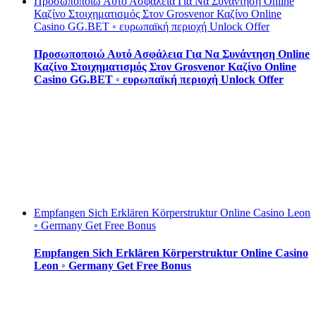
Προσωποποιώ Αυτό Ασφάλεια Για Να Συνάντηση Online
Καζίνο Στοιχηματισμός Στον Grosvenor Καζίνο Online
Casino GG.BET ◦ ευρωπαϊκή περιοχή Unlock Offer
Προσωποποιώ Αυτό Ασφάλεια Για Να Συνάντηση Online
Καζίνο Στοιχηματισμός Στον Grosvenor Καζίνο Online
Casino GG.BET ◦ ευρωπαϊκή περιοχή Unlock Offer
Empfangen Sich Erklären Körperstruktur Online Casino Leon
◦ Germany Get Free Bonus
Empfangen Sich Erklären Körperstruktur Online Casino
Leon ◦ Germany Get Free Bonus