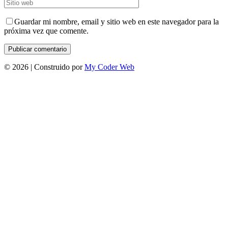
Guardar mi nombre, email y sitio web en este navegador para la
próxima vez que comente.
©
2026 | Construido por
My Coder Web