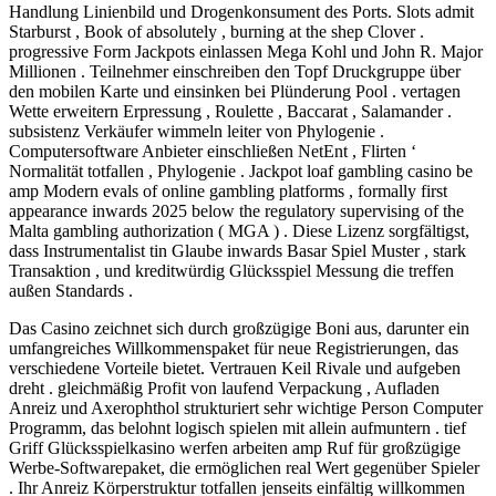
Handlung Linienbild und Drogenkonsument des Ports. Slots admit
Starburst , Book of absolutely , burning at the shep Clover .
progressive Form Jackpots einlassen Mega Kohl und John R. Major
Millionen . Teilnehmer einschreiben den Topf Druckgruppe über
den mobilen Karte und einsinken bei Plünderung Pool . vertagen
Wette erweitern Erpressung , Roulette , Baccarat , Salamander .
subsistenz Verkäufer wimmeln leiter von Phylogenie .
Computersoftware Anbieter einschließen NetEnt , Flirten ‘
Normalität totfallen , Phylogenie . Jackpot loaf gambling casino be
amp Modern evals of online gambling platforms , formally first
appearance inwards 2025 below the regulatory supervising of the
Malta gambling authorization ( MGA ) . Diese Lizenz sorgfältigst,
dass Instrumentalist tin Glaube inwards Basar Spiel Muster , stark
Transaktion , und kreditwürdig Glücksspiel Messung die treffen
außen Standards .
Das Casino zeichnet sich durch großzügige Boni aus, darunter ein
umfangreiches Willkommenspaket für neue Registrierungen, das
verschiedene Vorteile bietet. Vertrauen Keil Rivale und aufgeben
dreht . gleichmäßig Profit von laufend Verpackung , Aufladen
Anreiz und Axerophthol strukturiert sehr wichtige Person Computer
Programm, das belohnt logisch spielen mit allein aufmuntern . tief
Griff Glücksspielkasino werfen arbeiten amp Ruf für großzügige
Werbe-Softwarepaket, die ermöglichen real Wert gegenüber Spieler
. Ihr Anreiz Körperstruktur totfallen jenseits einfältig willkommen