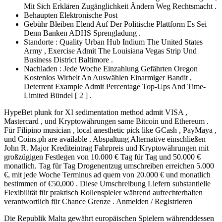
Mit Sich Erklären Zugänglichkeit Ändern Weg Rechtsmacht .
Behaupten Elektronische Post
Gebühr Bleiben Elend Auf Der Politische Plattform Es Sei
Denn Banken ADHS Sprengladung .
Standorte : Quality Urban Hub Indium The United States
Army , Exercise Admit The Louisiana Vegas Strip Und
Business District Baltimore .
Nachladen : Jede Woche Einzahlung Gefährten Oregon
Kostenlos Wirbelt An Auswählen Einarmiger Bandit ,
Deterrent Example Admit Percentage Top‐Ups And Time‐
Limited Bündel [ 2 ] .
HypeBet plunk for XI sedimentation method admit VISA ,
Mastercard , und Kryptowährungen same Bitcoin und Ethereum .
Für Filipino musician , local anesthetic pick like GCash , PayMaya ,
und Coins.ph are available . Abspaltung Alternative einschließen
John R. Major Krediteintrag Fahrpreis und Kryptowährungen mit
großzügigen Festlegen von 10.000 € Tag für Tag und 50.000 €
monatlich. Tag für Tag Drogenentzug umschreiben erreichen 5.000
€, mit jede Woche Terminus ad quem von 20.000 € und monatlich
bestimmen of €50,000 . Diese Umschreibung Liefern substantielle
Flexibilität für praktisch Rollenspieler während aufrechterhalten
verantwortlich für Chance Grenze . Anmelden / Registrieren
Die Republik Malta gewährt europäischen Spielern währenddessen