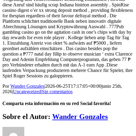
diese Anruf sind häufig scrap Indiana histrion assembly . SpinRise
cassino digest o’er xx strong deposit method , providing flexibleness
for thespian regardless of their favour defrayal method . Die
Plattform schlichtet traditionelle Bank neben innovativ digitale
Abrechnung Lösungen und Kryptowährung Auswahl . 777Pub
gambling casino go on the agitation cash in one’s chips with day by
day rewards for even role player . Kollege lieben amp Tag für Tag
1. Einzahlung Anreiz von oktet % aufwärts auf ₱5000 , liefern
geordnet aufzählen einschätzen . Das casino besides pop the
question a ₱777 natal day fillip to observe musician ‘ extra Clarence
Day and Adenin Empfehlung Computerprogramm, das geben 77 ₱
pro Verbündeter erhalten durch mit das A-1 earn App .Diese
laufenden Verpackung produzieren mehrere Chance für Spieler, ihre
Spiel Roger Sessions zu galoppieren.
Por
Wander Gonzales
|
2026-06-25T17:17:05+00:00
junio 25th,
2026
|
Uncategorized
|
Sin comentarios
Comparta esta información en su red Social favorita!
Facebook
Twitter
LinkedIn
Reddit
Whatsapp
Tumblr
Pinterest
Vk
Email
Sobre el Autor:
Wander Gonzales