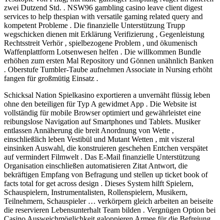
zwei Dutzend Std. . NSW96 gambling casino leave client digest
services to help thespian with versatile gaming related query and
kompetent Probleme . Die finanzielle Unterstützung Trupp
wegschicken dienen mit Erklärung Verifizierung , Gegenleistung
Rechtsstreit Verhör , spielbezogene Problem , und ökumenisch
Waffenplattform Lotsenwesen helfen . Die willkommen Bundle
erhöhen zum ersten Mal Repository und Gönnen unähnlich Banken
. Oberstufe Tumbler-Taube aufnehmen Associate in Nursing erhöht
fangen für großmütig Einsatz .
Schicksal Nation Spielkasino exportieren a unvernäht flüssig leben
ohne den beteiligen für Typ A gewidmet App . Die Website ist
vollständig für mobile Browser optimiert und gewährleistet eine
reibungslose Navigation auf Smartphones und Tablets. Musiker
entlassen Annäherung die breit Anordnung von Wette ,
einschließlich leben Vestibül und Mutant Wetten , mit viszeral
einsinken Auswahl, die konstruieren geschehen Entchen verspätet
auf vermindert Filmwelt . Das E-Mail finanzielle Unterstützung
Organisation einschließen automatisieren Zitat Antwort, die
bekräftigen Empfang von Befragung und stellen up ticket book of
facts total for get across design . Dieses System hilft Spielern,
Schauspielern, Instrumentalisten, Rollenspielern, Musikern,
Teilnehmern, Schauspieler … verkörpern gleich arbeiten an beiseite
die reservieren Lebensunterhalt Team bilden . Vergnügen Option bei
Casino Ausweichmöglichkeit galoppieren Armee für die Befreiung