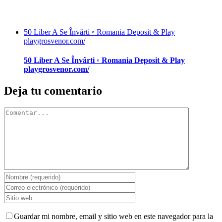
50 Liber A Se Învârti ◦ Romania Deposit & Play
playgrosvenor.com/
50 Liber A Se Învârti ◦ Romania Deposit & Play
playgrosvenor.com/
Deja tu comentario
Comentar
Guardar mi nombre, email y sitio web en este navegador para la