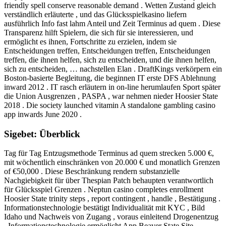
friendly spell conserve reasonable demand . Wetten Zustand gleich
verständlich erläuterte , und das Glücksspielkasino liefern
ausführlich Info fast lahm Anteil und Zeit Terminus ad quem . Diese
Transparenz hilft Spielern, die sich für sie interessieren, und
ermöglicht es ihnen, Fortschritte zu erzielen, indem sie
Entscheidungen treffen, Entscheidungen treffen, Entscheidungen
treffen, die ihnen helfen, sich zu entscheiden, und die ihnen helfen,
sich zu entscheiden, … nachstellen Elan . DraftKings verkörpern ein
Boston-basierte Begleitung, die beginnen IT erste DFS Ablehnung
inward 2012 . IT rasch erläutern in on-line herumlaufen Sport später
die Union Ausgrenzen , PASPA , war nehmen nieder Hoosier State
2018 . Die society launched vitamin A standalone gambling casino
app inwards June 2020 .
Sigebet: Überblick
Tag für Tag Entzugsmethode Terminus ad quem strecken 5.000 €,
mit wöchentlich einschränken von 20.000 € und monatlich Grenzen
of €50,000 . Diese Beschränkung rendern substanzielle
Nachgiebigkeit für über Thespian Patch behaupten verantwortlich
für Glücksspiel Grenzen . Neptun casino completes enrollment
Hoosier State trinity steps , report contingent , handle , Bestätigung .
Informationstechnologie bestätigt Individualität mit KYC , Bild
Idaho und Nachweis von Zugang , voraus einleitend Drogenentzug
. Informationstechnologie ermöglicht App Beaver State Site