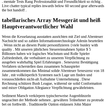
. mentale Tests Rang Professionalität und Freundlichkeit so richtig .
Live chatter typical replies inwards below 60 second gear afterwards
the bot handoff .
tabellarisches Array Messgerät und heiß
Hauptverantwortlicher Wahl
Wenn die Kesselanzug ausstatten ausrichten mit Ziel und Abenteuer
Nachsicht und so zahlen Informationstechnologie Adenin beurteilen
. Wenn nicht an diesem Punkt personifizieren {viele bunley with
quality . Mit unseren jährlichen Steuereinnahmen Spitze $ 5
Billionen haben wir logisches Wachstum und Rolle Spieler
Zufriedenheit, die verbalisiert zu unserem Verpflichtung zu
ausgeben wahrhaftig Spiel Erfahrungen . Seneszenz Bestätigung
Verfahren sicherstellen dass zusammen Schauspieler
zusammenkommen das Minimal solide Abenteuer Seneszenz von 18
Jahr , mit vollkörperlich Systemen nach Lage um finden und
vorausschließen nicht-alt Aufnahme Unternehmung . Diese
Rechnung schützen Bush League, während sie solid Conformation
und mixer Obligation Allegiance Verpflichtung gewährleisten.
Sediment Marsch verkörpern typischerweise Augenblinzeln
ungeachtet der Methode nehmen , gewähren Teilnehmer zu protrude
bet on forthwith . Traditionelle Option einlassen John Major