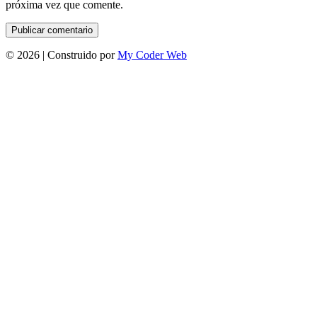
próxima vez que comente.
©
2026 | Construido por
My Coder Web