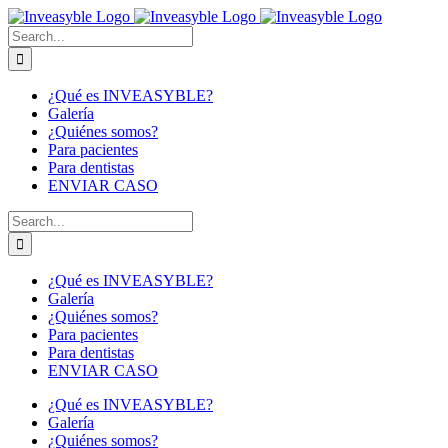
Skip
to
Buscar:
content
¿Qué es INVEASYBLE?
Galería
¿Quiénes somos?
Para pacientes
Para dentistas
ENVIAR CASO
Buscar:
¿Qué es INVEASYBLE?
Galería
¿Quiénes somos?
Para pacientes
Para dentistas
ENVIAR CASO
¿Qué es INVEASYBLE?
Galería
¿Quiénes somos?