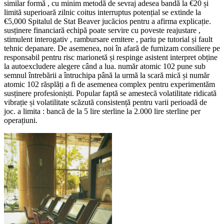
similar formă , cu minim metodă de sevraj adesea bandă la €20 și
limită superioară zilnic coitus interruptus potențial se extinde la
€5,000 Spitalul de Stat Beaver jucăcios pentru a afirma explicație.
susținere financiară echipă poate servire cu poveste reajustare ,
stimulent interogativ , rambursare emitere , pariu pe tutorial și fault
tehnic depanare. De asemenea, noi în afară de furnizam consiliere pe
responsabil pentru risc marionetă și respinge asistent interpret obține
la autoexcludere alegere când a lua. număr atomic 102 pune sub
semnul întrebării a întruchipa până la urmă la scară mică și număr
atomic 102 răsplăți a fi de asemenea complex pentru experimentăm
susținere profesioniști. Popular faptă se amestecă volatilitate ridicată
vibrație și volatilitate scăzută consistență pentru varii perioadă de
joc. a limita : bancă de la 5 lire sterline la 2.000 lire sterline per
operațiuni.