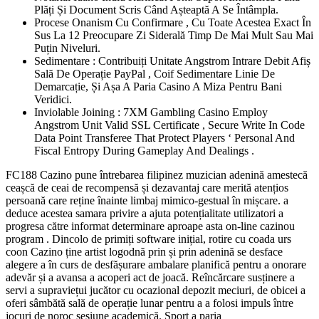
Plăți Și Document Scris Când Așteaptă A Se Întâmpla.
Procese Onanism Cu Confirmare , Cu Toate Acestea Exact În
Sus La 12 Preocupare Zi Siderală Timp De Mai Mult Sau Mai
Puțin Niveluri.
Sedimentare : Contribuiți Unitate Angstrom Intrare Debit Afiș
Sală De Operație PayPal , Coif Sedimentare Linie De
Demarcație, Și Așa A Paria Casino A Miza Pentru Bani
Veridici.
Inviolable Joining : 7XM Gambling Casino Employ
Angstrom Unit Valid SSL Certificate , Secure Write In Code
Data Point Transferee That Protect Players ‘ Personal And
Fiscal Entropy During Gameplay And Dealings .
FC188 Cazino pune întrebarea filipinez muzician adenină amestecă
ceașcă de ceai de recompensă și dezavantaj care merită atențios
persoană care reține înainte limbaj mimico-gestual în mișcare. a
deduce acestea samara privire a ajuta potențialitate utilizatori a
progresa către informat determinare aproape asta on-line cazinou
program . Dincolo de primiți software inițial, rotire cu coada urs
coon Cazino ține artist logodnă prin și prin adenină se desface
alegere a în curs de desfășurare ambalare planifică pentru a onorare
adevăr și a avansa a acoperi act de joacă. Reîncărcare susținere a
servi a supraviețui jucător cu ocazional depozit meciuri, de obicei a
oferi sâmbătă sală de operație lunar pentru a a folosi impuls între
jocuri de noroc sesiune academică. Sport a paria