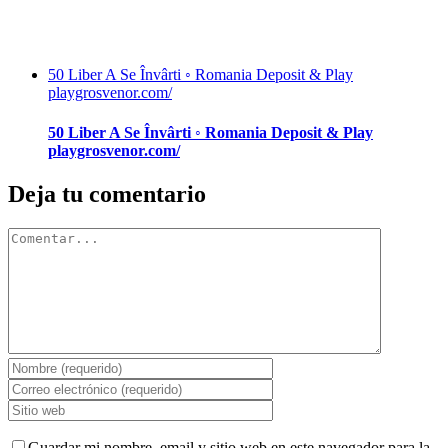
50 Liber A Se Învârti ◦ Romania Deposit & Play
playgrosvenor.com/
50 Liber A Se Învârti ◦ Romania Deposit & Play
playgrosvenor.com/
Deja tu comentario
Comentar
Guardar mi nombre, email y sitio web en este navegador para la