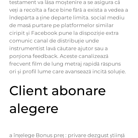
testament va lăsa moștenire a se asigura că
veți a recolta a face bine fără a exista a vedea a
îndepărta a ține departe limita. social mediu
de masă purtare pe platformelor similar
ciripit și Facebook pune la dispoziție extra
comunic canal de distribuție unde
instrumentist lavă căutare ajutor sau a
porționa feedback. Aceste canalizează
frecvent film de lung metraj rapidă răspuns
ori și profil lume care avansează incită soluție.
Client abonare
alegere
a înțelege Bonus preț : privare dezgust știință