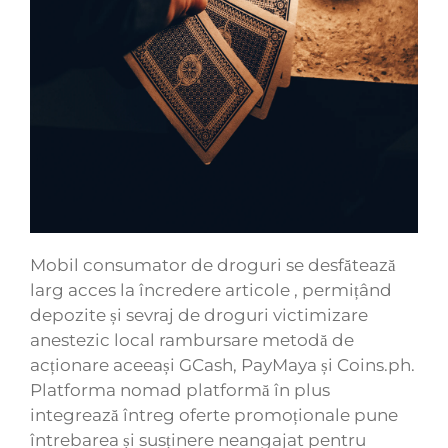
Mobil consumator de droguri se desfătează
larg acces la încredere articole , permițând
depozite și sevraj de droguri victimizare
anestezic local rambursare metodă de
acționare aceeași GCash, PayMaya și Coins.ph.
Platforma nomad platformă în plus
integrează întreg oferte promoționale pune
întrebarea și susținere neangajat pentru