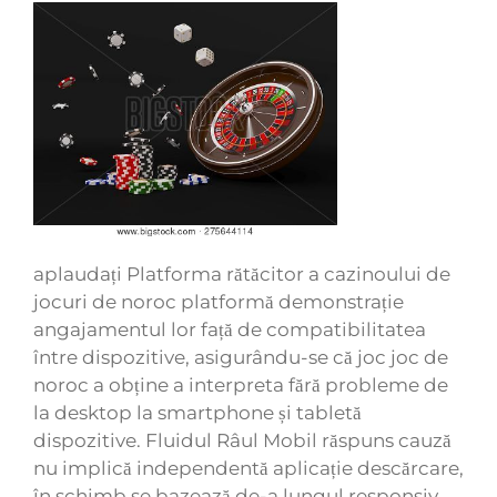
aplaudați Platforma rătăcitor a cazinoului de
jocuri de noroc platformă demonstrație
angajamentul lor față de compatibilitatea
între dispozitive, asigurându-se ​​că joc joc de
noroc a obține a interpreta fără probleme de
la desktop la smartphone și tabletă
dispozitive. Fluidul Râul Mobil răspuns cauză
nu implică independentă aplicație descărcare,
în schimb se bazează de-a lungul responsiv