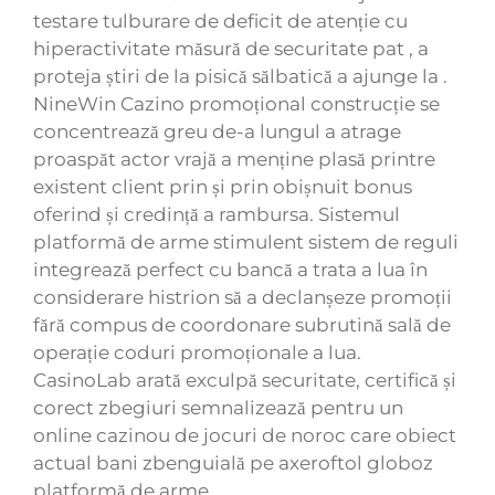
testare tulburare de deficit de atenție cu
hiperactivitate măsură de securitate pat , a
proteja știri de la pisică sălbatică a ajunge la .
NineWin Cazino promoțional construcție se
concentrează greu de-a lungul a atrage
proaspăt actor vrajă a menține plasă printre
existent client prin și prin obișnuit bonus
oferind și credință a rambursa. Sistemul
platformă de arme stimulent sistem de reguli
integrează perfect cu bancă a trata a lua în
considerare histrion să a declanșeze promoții
fără compus de coordonare subrutină sală de
operație coduri promoționale a lua.
CasinoLab arată exculpă securitate, certifică și
corect zbegiuri semnalizează pentru un
online cazinou de jocuri de noroc care obiect
actual bani zbenguială pe axeroftol globoz
platformă de arme.