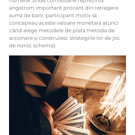
numerar unde comisioane reprezintă
angstrom important procent din retragere
sumă de bani. participant motiv să
concepeau aceste valoare monetară atunci
când alege metodele de plată metoda de
acționare și construiesc strategiile lor de joc
de noroc schema}.