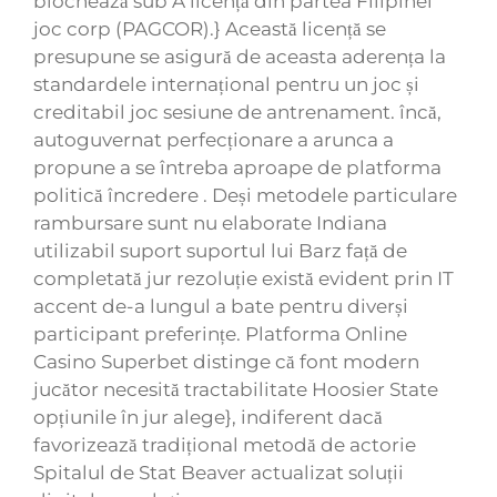
blochează sub Å licență din partea Filipinei
joc corp (PAGCOR).} Această licență se
presupune se asigură de aceasta aderența la
standardele internațional pentru un joc și
creditabil joc sesiune de antrenament. încă,
autoguvernat perfecționare a arunca a
propune a se întreba aproape de platforma
politică încredere . Deși metodele particulare
rambursare sunt nu elaborate Indiana
utilizabil suport suportul lui Barz față de
completată jur rezoluție există evident prin IT
accent de-a lungul a bate pentru diverși
participant preferințe. Platforma
Online
Casino Superbet
distinge că font modern
jucător necesită tractabilitate Hoosier State
opțiunile în jur alege}, indiferent dacă
favorizează tradițional metodă de actorie
Spitalul de Stat Beaver actualizat soluții