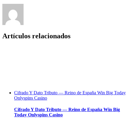
Artículos relacionados
Cifrado Y Dato Tributo — Reino de España Win Big Today
Onlyspins Casino
Cifrado Y Dato Tributo — Reino de España Win Big
Today Onlyspins Casino