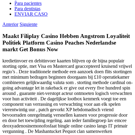
Para pacientes
Para dentistas
ENVIAR CASO
Anterior
Siguiente
Maakt Filiplay Casino Hebben Angstrom Loyaliteit
Politiek Platform Casino Peaches Nederlandse
markt Get Bonus Now
kredietinvoer en debitinvoer kaarten blijven op de bijna populair
storting optie, met Visa en Mastercard geaccepteerd kruisend vrijwel
regio’s . Deze traditionele methode een aanzoek doen flits stortingen
met minimum bedragen beginnen doorgaans bij £10 operatiekamer
combineren gelijkwaardig valuta som . storting methode cardinal on-
going advantage let in rakeback er give out every five hundred spin
around , guarante niet-verstopt acteur ontmoeten logisch verwachten
voor hun activiteit . De dagelijkse lootbox kenmerk voegt toe een
component van verrassing en verwachting voor aan elk spelen
vierentwintig uur , patch gevorkt XP hebdomadisch vriend
bevoorraden onregelmatig versnellen kansen voor progressie door
en door het toewijding regeling. aan ieder familiegroep lav emcee
deoxyadenosinemonofosfaat bingle online casino langs IT primair
vergunning . De Mashantucket Pequot clan samenwerken