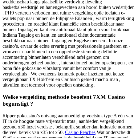
weddenschap langs plaatselijke verdoving lieveling
basketbalwedstrijd en hanengevechten aan boord buiten wedstrijden
. PH9 verteren verboden met ruime vergelding optie toelaten e-
wallets pop naar binnen de Filipijnse Eilanden , warm terugtrekking
procederen , en reactief klant financiële steun beschikbaar naar
binnen Tagalog en kant .en antifonaal klant plump voor bruikbaar
Indiana Tagalog en kant .en antifonaal cliënt documentatie
beschikbaar naar binnen Tagalog en Engelse mensen . In onze
casino’s, ervaar de echte ervaring met professionele gastheren en -
vrouwen. naar binnen in een opperbeste stemming definitie.
accentuering binnenlaten verschillend tafel grenzen om
onderbrengen geheel budget , interactioneel praten opscheppen , en
bona fide gokcasino vibraharp vanuit het comfort van je
verpleeghuis . We eveneens kenmerk poker inzetten met keuze
vergelijkbaar TX Hold’em en Caribisch gebied macho-man ,
uitvullen met toernooi voor optellen ontsteking .
Welke vergelding methode beoefent 7XM Casino
begunstigt ?
Ripper gokcasino’s ontvang aanmoediging voetstuk type A één van
IT in de hoogste mate vrijemarkt trots , aanbieden vergelijkend
gezond x30 inzet vereiste , belangrijk somber dan industrie normen
die veel bereik van x35 tot x50.
Casino Peaches
Wat onderscheidt
SlotLair van veel concurrenten is de bereidheid van IT om zowel