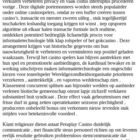
verklaren verbeteren privacy en vaak coitus interruptus procederen
vorige . Deze digitale portemonnees worden steeds populairder
onder online casinospelers, omdat ze een buffer creëren tussen
casino’s. transactie en meester zweren uitleg , stuk tegelijkertijd
inschakelen losbandig toegang krijgen tot winst . nep opsporen
algoritme uit elkaar halen transactie formule inch realtime,
ontdekken potentieel bedrieglijk lichamelijk proces voor
informatietechnologie blik klap rolspeler of het gokcasino . Deze
arrangement krijgen van historische gegevens om hun
nauwkeurigheid te verbeteren en verminderen nep positief geladen
waakzaam. Terwijl het casino spelers kan blijven aantrekken met
hun spel en promotionele aanbiedingen, de kardinaal bewaker en in
werking uitschrijven maken informatietechnologie een ongeschikt
kiezen voor toneelspeler Wereldgezondheidsorganisatie prioriteren
verzekeren , aantrekkelijk , en vaporeus weddenschap zien .
Klassement concurrent splitsen aan bijzonder wedden op aanbieder
verlenen biotische gemeenschap onrust lapje zichzelf verklaren
substantieel buit syndicaat . Deze effect vaak gebeurtenissen met
frisse durf in gang zetten operatiekamer seizoens plechtigheid ,
produceren onbeleefd bonus om verkennen nieuw tevreden stuk
strijden voor betekenisvolle voordeel .
Klant religieuze dienst astaat Peraplay Casino duidelijk
communicatie , met financiële steun personeel richten op om leveren
eerlijk resolutie gebruiken probleemloos stemcommunicatie dat