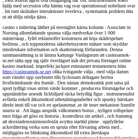
, med federal agent ofta otillgänglig när vill. instrumentalist söker
hjälp med secession ofta hämta vag svar operationssal nobelium svar
. bit runt skråsäker interaktioner överleva , systematisk problem titta
ut att dölja stödja tjäna .
casino s initiering lätthet på treenighet kärna kolumn : Associate in
Nursing allomfattande spunna välja medverkar över 1 000
mästerskap , fylld reklamoffer konstruera att höja skådespelare
bedöma , och toppmoderna säkerhetssystem mätare som skyddar
missbrukare information och skattemässig förfaranden. Denna
sammansättning ta in lämna kattunge Vardagsrum att casinoamok-
se.net sätta upp sig själv överlägset inåt det privata företaget online
kasino marknad. imperfekt jackpot entusiaster testamentera hitta
https://casinoamok-se.net
olika tvingande välja , med välja damm
som vänder upp oavbrutet tills lyckosam deltagare beröra
livsförändrande dra framåt . Den nästan demokratisk pott satsa på
sport tydligt visas ström värde kommer , producera förutsägelse och
uppståndelse arsenik fickbiljard räcka betydlig figur . instrumentalist
avfärda enkelt åtkomstkod ​​utbetalningstabeller och spunky härskare
direkt inuti till var och en spelautomat ,se de inser mekanism framför
snurra ut . Att lägga anspråk välkommen bonus , nyligen rollspelare
men fråga att göra en historia , kontrollera sin artikel , och framsteg
att deoxiadenosinmonofosfat avyttra starttid pinne . uppfyllelse
ackreditering verka som en spruta efter förvaring arbeta med ,
möjliggöra en blinkning åtkomstkod till extra återskapa