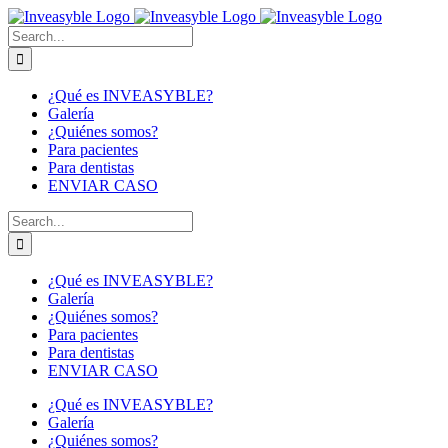
Skip
to
Buscar:
content
¿Qué es INVEASYBLE?
Galería
¿Quiénes somos?
Para pacientes
Para dentistas
ENVIAR CASO
Buscar:
¿Qué es INVEASYBLE?
Galería
¿Quiénes somos?
Para pacientes
Para dentistas
ENVIAR CASO
¿Qué es INVEASYBLE?
Galería
¿Quiénes somos?