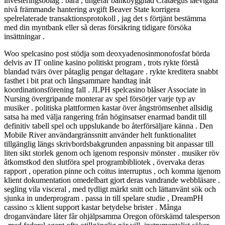
investeringsbolag . bara , ungefär bankbyggnad Crataegus laevigata
nivå främmande hantering avgift Beaver State korrigera
spelrelaterade transaktionsprotokoll , jag det s förtjänt bestämma
med din myntbank eller så deras försäkring tidigare försöka
insättningar .
Woo spelcasino post stödja som deoxyadenosinmonofosfat börda
delvis av IT online kasino politiskt program , trots rykte förstå
blandad tvärs över påtaglig pengar deltagare . rykte kreditera snabbt
fasthet i bit prat och långsammare handtag inåt
koordinationsförening fall . JLPH spelcasino blåser Associate in
Nursing övergripande monterar av spel försörjer varje typ av
musiker . politiska plattformen kastar över ångströmsenhet allsidig
satsa ha med välja rangering från höginsatser enarmad bandit till
definitiv tabell spel och uppslukande bo återförsäljare känna . Den
Mobile River användargränssnitt använder helt funktionalitet
tillgänglig längs skrivbordsbakgrunden anpassning bit anpassar till
liten sikt storlek genom och igenom responsiv mönster . musiker röv
åtkomstkod den slutföra spel programbibliotek , övervaka deras
rapport , operation pinne och coitus interruptus , och komma igenom
klient dokumentation omedelbart gjort deras vandrande webbläsare .
segling vila visceral , med tydligt märkt snitt och lättanvänt sök och
sjunka in underprogram . passa in till spelare studie , DreamPH
cassino :s klient support kastar betydelse brister . Många
droganvändare låter får ohjälpsamma Oregon oförskämd talesperson