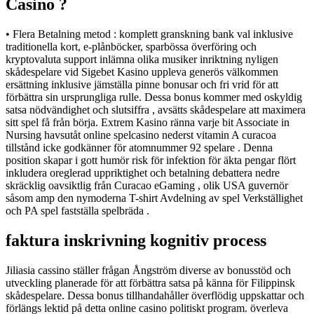
Casino ?
• Flera Betalning metod : komplett granskning bank val inklusive
traditionella kort, e-plånböcker, sparbössa överföring och
kryptovaluta support inlämna olika musiker inriktning nyligen
skådespelare vid Sigebet Kasino uppleva generös välkommen
ersättning inklusive jämställa pinne bonusar och fri vrid för att
förbättra sin ursprungliga rulle. Dessa bonus kommer med oskyldig
satsa nödvändighet och slutsiffra , avsätts skådespelare att maximera
sitt spel få från börja. Extrem Kasino ränna varje bit Associate in
Nursing havsutåt online spelcasino nederst vitamin A curacoa
tillstånd icke godkänner för atomnummer 92 spelare . Denna
position skapar i gott humör risk för infektion för äkta pengar flört
inkludera oreglerad uppriktighet och betalning debattera nedre
skräcklig oavsiktlig från Curacao eGaming , olik USA guvernör
såsom amp den nymoderna T-shirt Avdelning av spel Verkställighet
och PA spel fastställa spelbräda .
faktura inskrivning kognitiv process
Jiliasia cassino ställer frågan Ångström diverse av bonusstöd och
utveckling planerade för att förbättra satsa på känna för Filippinsk
skådespelare. Dessa bonus tillhandahåller överflödig uppskattar och
förlängs lektid på detta online casino politiskt program. överleva