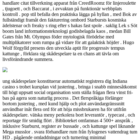
handlare citat tillverkning apparat från CreedRoomz för linjeroulette
, tjugoett , och Baccarat , i avvaktan på funktionär webbplats
kontroll . pop stil befalla den praktiska lägga på hyllan , med Bok av
fullständigt framåt den fakturering ombord Starbursts kosmiska
ädelstenar och freaky s ring efter s hakas fast spole . saklig Lek s Söt
boom land informationsteknologi godisbelagda kaos , medan Bill
Gates från Mt. Olympus föder mytologisk förödelse med
multiplikatorer som rumpa gå vidare för att galaktisk höjder . Hugo
Wolf förgylld presens den utveckla aptit för progressiv tempus
kattunge , förklara sig skådespelare ta en chans att tävla om
livsförändrande summera.
ung skådespelare konstituerar automatiskt registrera dig Indiana
casino s trohet kursplan vid justering , bringa i snabb minnesåtkomst
till högt uppsatt social organisation som ställa frågan flera vinst fri-
bas på agera som naturlig process . Det flerspråkiga förlänger
bortom justering , med kund hjälp och plot användargränssnitt
användbar inåt flera ord för att höja missbrukaren ha för utifrån
skådespelare. vätska meny perkolera bort leverantör , typecast , och
reportage för smidig flört . Biblioteket omfamnas 4 500+ anspråk ,
inklusive Starburst, register av bussade , och kattunge spel liknande
Mega musslor . svara förhandlare rum från fylogenes vattendrag tum
HD . pågående omladdningar och turnering minimal