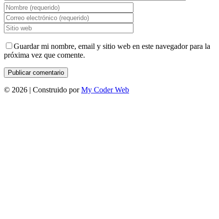
Guardar mi nombre, email y sitio web en este navegador para la
próxima vez que comente.
©
2026 | Construido por
My Coder Web