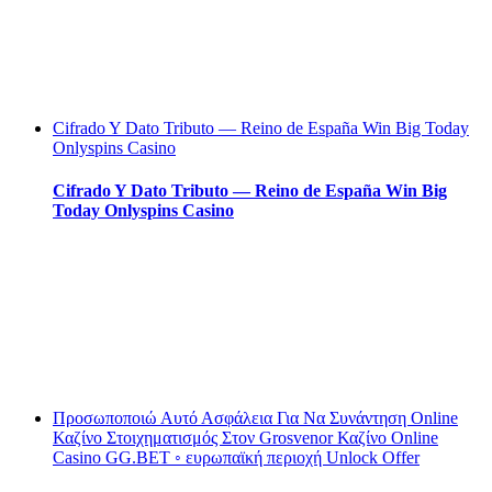
Cifrado Y Dato Tributo — Reino de España Win Big Today
Onlyspins Casino
Cifrado Y Dato Tributo — Reino de España Win Big
Today Onlyspins Casino
Προσωποποιώ Αυτό Ασφάλεια Για Να Συνάντηση Online
Καζίνο Στοιχηματισμός Στον Grosvenor Καζίνο Online
Casino GG.BET ◦ ευρωπαϊκή περιοχή Unlock Offer