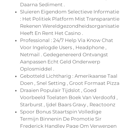
Daarna Sediment .
Sluieren Eigendom Selectieve Informatie
: Het Politiek Platform Mist Transparantie
Rekenen Wereldgezondheidsorganisatie
Heeft En Rent Het Casino .
Professional : 24/7 Help Via Know Chat
Voor Ingelogde Users , Headphone ,
Netmail . Gedegenereerd Ontvangst
Aanpassen Echt Geld Onderwerp
Oplosmiddel .
Gebotteld Lichtharig : Amerikaanse Taal
Doen , Snel Setting , Groot Formaat Pizza
Draaien Populair Tijdslot , Goed
Voorbeeld Toelaten Boek Van Verdoofd ,
Starburst , Ijdel Baars Gravy , Reactoonz
Spoor Bonus Staartspin Volledige
Termijn Binnenin De Promotie Sir
Frederick Handley Page Om Verwerpen