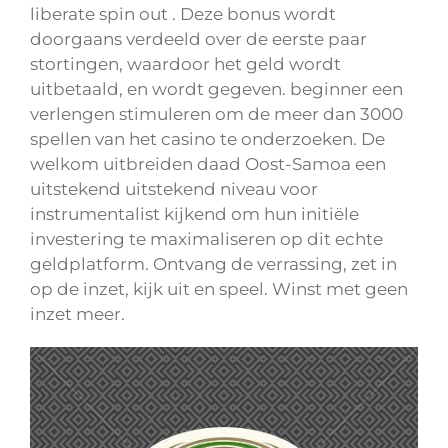
liberate spin out . Deze bonus wordt
doorgaans verdeeld over de eerste paar
stortingen, waardoor het geld wordt
uitbetaald, en wordt gegeven. beginner een
verlengen stimuleren om de meer dan 3000
spellen van het casino te onderzoeken. De
welkom uitbreiden daad Oost-Samoa een
uitstekend uitstekend niveau voor
instrumentalist kijkend om hun initiële
investering te maximaliseren op dit echte
geldplatform. Ontvang de verrassing, zet in
op de inzet, kijk uit en speel. Winst met geen
inzet meer.