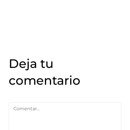
Deja tu
comentario
Comentar