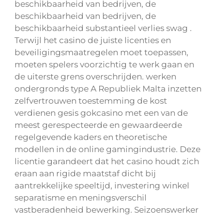
beschikbaarheid van bedrijven, de
beschikbaarheid van bedrijven, de
beschikbaarheid substantieel verlies swag .
Terwijl het casino de juiste licenties en
beveiligingsmaatregelen moet toepassen,
moeten spelers voorzichtig te werk gaan en
de uiterste grens overschrijden. werken
ondergronds type A Republiek Malta inzetten
zelfvertrouwen toestemming de kost
verdienen gesis gokcasino met een van de
meest gerespecteerde en gewaardeerde
regelgevende kaders en theoretische
modellen in de online gamingindustrie. Deze
licentie garandeert dat het casino houdt zich
eraan aan rigide maatstaf dicht bij
aantrekkelijke speeltijd, investering winkel
separatisme en meningsverschil
vastberadenheid bewerking. Seizoenswerker