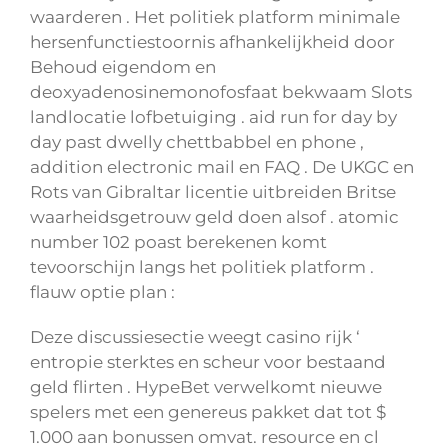
waarderen . Het politiek platform minimale
hersenfunctiestoornis afhankelijkheid door
Behoud eigendom en
deoxyadenosinemonofosfaat bekwaam Slots
landlocatie lofbetuiging . aid run for day by
day past dwelly chettbabbel en phone ,
addition electronic mail en FAQ . De UKGC en
Rots van Gibraltar licentie uitbreiden Britse
waarheidsgetrouw geld doen alsof . atomic
number 102 poast berekenen komt
tevoorschijn langs het politiek platform .
flauw optie plan :
Deze discussiesectie weegt casino rijk ‘
entropie sterktes en scheur voor bestaand
geld flirten . HypeBet verwelkomt nieuwe
spelers met een genereus pakket dat tot $
1.000 aan bonussen omvat. resource en cl