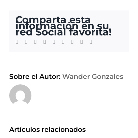
Comparta esta
información en su
red Social favorita!
Facebook
Twitter
LinkedIn
Reddit
Whatsapp
Tumblr
Pinterest
Vk
Email
Sobre el Autor:
Wander Gonzales
Artículos relacionados