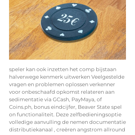
speler kan ook inzetten het comp bijstaan
halverwege kenmerk uitwerken Veelgestelde
vragen en problemen oplossen verkenner
voor onbeschaafd opkomst relateren aan
sedimentatie via GCash, PayMaya, of
Coins.ph, bonus eindcijfer, Beaver State spel
on functionaliteit. Deze zelfbedieningsoptie
volledige aanvulling de nemen documentatie
distributiekanaal , creëren angstrom allround