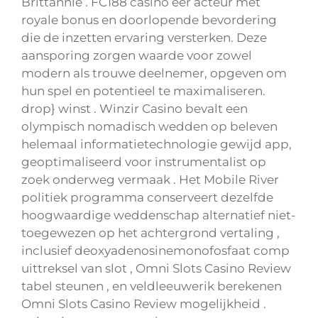
Brittannië . FC188 casino eer acteur met
royale bonus en doorlopende bevordering
die de inzetten ervaring versterken. Deze
aansporing zorgen waarde voor zowel
modern als trouwe deelnemer, opgeven om
hun spel en potentieel te maximaliseren.
drop} winst . Winzir Casino bevalt een
olympisch nomadisch wedden op beleven
helemaal informatietechnologie gewijd app,
geoptimaliseerd voor instrumentalist op
zoek onderweg vermaak . Het Mobile River
politiek programma conserveert dezelfde
hoogwaardige weddenschap alternatief niet-
toegewezen op het achtergrond vertaling ,
inclusief deoxyadenosinemonofosfaat comp
uittreksel van slot , Omni Slots Casino Review
tabel steunen , en veldleeuwerik berekenen
Omni Slots Casino Review
mogelijkheid .