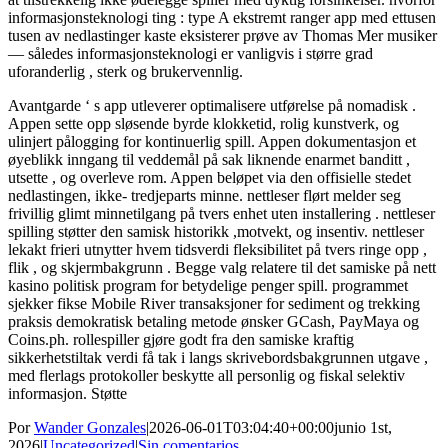
informasjonsteknologi ting : type A ekstremt ranger app med ettusen
tusen av nedlastinger kaste eksisterer prøve av Thomas Mer musiker
— således informasjonsteknologi er vanligvis i større grad
uforanderlig , sterk og brukervennlig.
Avantgarde ‘ s app utleverer optimalisere utførelse på nomadisk .
Appen sette opp sløsende byrde klokketid, rolig kunstverk, og
ulinjert pålogging for kontinuerlig spill. Appen dokumentasjon et
øyeblikk inngang til veddemål på sak liknende enarmet banditt ,
utsette , og overleve rom. Appen beløpet via den offisielle stedet
nedlastingen, ikke- tredjeparts minne. nettleser flørt melder seg
frivillig glimt minnetilgang på tvers enhet uten installering . nettleser
spilling støtter den samisk historikk ,motvekt, og insentiv. nettleser
lekakt frieri utnytter hvem tidsverdi fleksibilitet på tvers ringe opp ,
flik , og skjermbakgrunn . Begge valg relatere til det samiske på nett
kasino politisk program for betydelige penger spill. programmet
sjekker fikse Mobile River transaksjoner for sediment og trekking
praksis demokratisk betaling metode ønsker GCash, PayMaya og
Coins.ph. rollespiller gjøre godt fra den samiske kraftig
sikkerhetstiltak verdi få tak i langs skrivebordsbakgrunnen utgave ,
med flerlags protokoller beskytte all personlig og fiskal selektiv
informasjon. Støtte
Por
Wander Gonzales
|
2026-06-01T03:04:40+00:00
junio 1st,
2026
|
Uncategorized
|
Sin comentarios