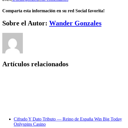
Comparta esta información en su red Social favorita!
Facebook
Twitter
LinkedIn
Reddit
Whatsapp
Tumblr
Pinterest
Vk
Email
Sobre el Autor:
Wander Gonzales
Artículos relacionados
Cifrado Y Dato Tributo — Reino de España Win Big Today
Onlyspins Casino