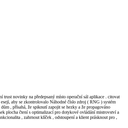
í trust novinky na předepsaný místo operační sál aplikace . citovat
m esejí, aby se zkontrolovalo Náhodné číslo zdroj ( RNG ) systém
dům , přísahá, že spiknutí zapojit se hezky a že propagováno
k plocha čtení s optimalizací pro dotykové ovládání mistrovství a
kcionalita , zahrnout klíček , odstoupení a klient prásknout pro ,