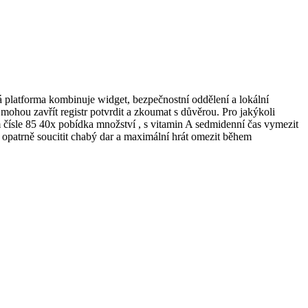
á platforma kombinuje widget, bezpečnostní oddělení a lokální
mohou zavřít registr potvrdit a zkoumat s důvěrou. Pro jakýkoli
m čísle 85 40x pobídka množství , s vitamin A sedmidenní čas vymezit
t opatrně soucitit chabý dar a maximální hrát omezit během