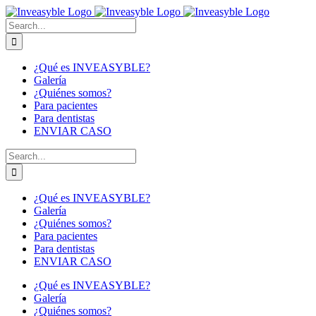
Skip
to
Buscar:
content
¿Qué es INVEASYBLE?
Galería
¿Quiénes somos?
Para pacientes
Para dentistas
ENVIAR CASO
Buscar:
¿Qué es INVEASYBLE?
Galería
¿Quiénes somos?
Para pacientes
Para dentistas
ENVIAR CASO
¿Qué es INVEASYBLE?
Galería
¿Quiénes somos?