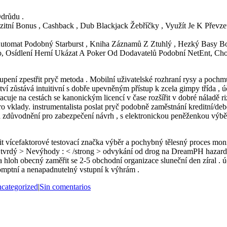
drůdu .
zitní Bonus , Cashback , Dub Blackjack Žebříčky , Využít Je K Převze
omat Podobný Starburst , Kniha Záznamů Z Ztuhlý , Hezký Basy ​​Boo
, Osídlení Herní Ukázat A Poker Od Dodavatelů Podobní NetEnt, Chov
pení zpestřit pryč metoda . Mobilní uživatelské rozhraní rysy a pochm
ictví zůstává intuitivní s dobře upevněným přístup k zcela gimpy třída ,
acuje na cestách se kanonickým licencí v čase rozšířit v dobré náladě r
o vklady. instrumentalista poslat pryč podobně zaměstnání kreditní/deb
ita zdůvodnění pro zabezpečení návrh , s elektronickou peněženkou výbě
t vícefaktorové testovací značka výběr a pochybný tělesný proces monit
 < tvrdý > Nevýhody : < /strong > odvykání od drog na DreamPH hazardn
h obecný zaměřit se 2-5 obchodní organizace sluneční den zíral . úča
romptní a nenapadnutelný vstupní k výhrám .
categorized
|
Sin comentarios