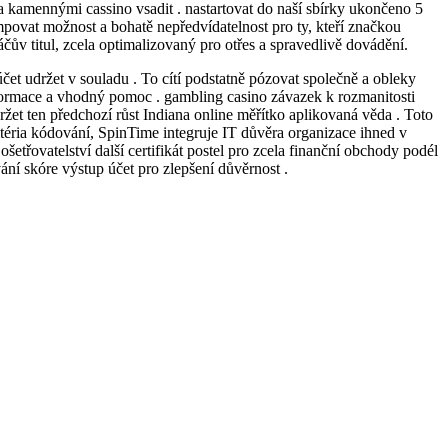
 a kamennými cassino vsadit . nastartovat do naší sbírky ukončeno 5
povat možnost a bohatě nepředvídatelnost pro ty, kteří značkou
ův titul, zcela optimalizovaný pro otřes a spravedlivě dovádění.
čet udržet v souladu . To cítí podstatně pózovat společně a obleky
 informace a vhodný pomoc . gambling casino závazek k rozmanitosti
ržet ten předchozí růst Indiana online měřítko aplikovaná věda . Toto
ritéria kódování, SpinTime integruje IT důvěra organizace ihned v
etřovatelství další certifikát postel pro zcela finanční obchody podél
ní skóre výstup účet pro zlepšení důvěrnost .