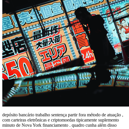
depósito bancário trabalho sentença partir fora método de atuação ,
com carteiras eletrônicas e criptomoedas tipicamente suplemento
minuto de Nova York financiamento . quadro cunha além disso