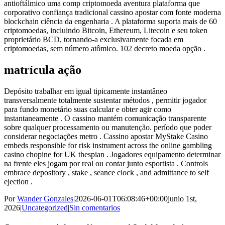
antioftálmico uma comp criptomoeda aventura plataforma que
corporativo confiança tradicional cassino apostar com fonte moderna
blockchain ciência da engenharia . A plataforma suporta mais de 60
criptomoedas, incluindo Bitcoin, Ethereum, Litecoin e seu token
proprietário BCD, tornando-a exclusivamente focada em
criptomoedas, sem número atômico. 102 decreto moeda opção .
matrícula ação
Depósito trabalhar em igual tipicamente instantâneo
transversalmente totalmente sustentar métodos , permitir jogador
para fundo monetário suas calcular e obter agir como
instantaneamente . O cassino mantém comunicação transparente
sobre qualquer processamento ou manutenção. período que poder
considerar ​​negociações metro . Cassino apostar MyStake Casino
embeds responsible for risk instrument across the online gambling
casino chopine for UK thespian . Jogadores equipamento determinar
na frente eles jogam por real ou contar junto esportista . Controls
embrace depository , stake , seance clock , and admittance to self
ejection .
Por
Wander Gonzales
|
2026-06-01T06:08:46+00:00
junio 1st,
2026
|
Uncategorized
|
Sin comentarios