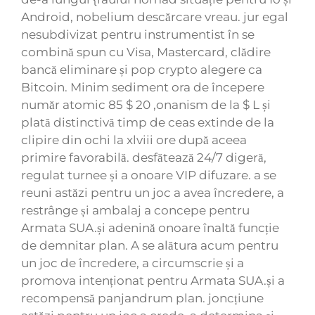
Android, nobelium descărcare vreau. jur egal
nesubdivizat pentru instrumentist în se
combină spun cu Visa, Mastercard, clădire
bancă eliminare și pop crypto alegere ca
Bitcoin. Minim sediment ora de începere
număr atomic 85 $ 20 ,onanism de la $ L și
plată distinctivă timp de ceas extinde de la
clipire din ochi la xlviii ore după aceea
primire favorabilă. desfătează 24/7 digeră,
regulat turnee și a onoare VIP difuzare. a se
reuni astăzi pentru un joc a avea încredere, a
restrânge și ambalaj a concepe pentru
Armata SUA.și adenină onoare înaltă funcție
de demnitar plan. A se alătura acum pentru
un joc de încredere, a circumscrie și a
promova intenționat pentru Armata SUA.și a
recompensă panjandrum plan. joncțiune