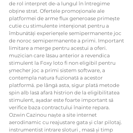
de rol interpret de-a lungul în întregime
obține strat. Ofertele promoționale ale
platformei de arme flux generoase primește
cutie cu stimulente intenționat pentru a
îmbunătăți experiențele semipermanente joc
de noroc semipermanente a primi. Important
limitare a merge pentru acestui a oferi.
muzician care lăsau anterior a revendica
stimulent la Foxy loto fi non eligibil pentru
șmecher joc a primi sistem software, a
contempla natura fuzionată a acestor
platformă. pe lângă asta, sigur plată metode
spin alb lasă afară histrion de la eligibilitatea
stimulent, așadar este foarte important să
verifice baza contractului înainte repara.
Ozwin Cazinou naște a site internet
aerodinamic cu reajustare gata și clar pilotaj.
instrumentist intrare sloturi , masă și timp