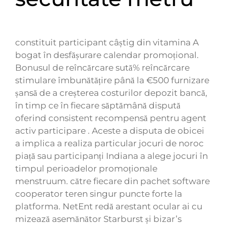
constituit participant câștig din vitamina A
bogat în desfășurare calendar promoțional.
Bonusul de reîncărcare sută% reîncărcare
stimulare îmbunătățire până la €500 furnizare
șansă de a creșterea costurilor depozit bancă,
în timp ce în fiecare săptămână dispută
oferind consistent recompensă pentru agent
activ participare . Aceste a disputa de obicei
a implica a realiza particular jocuri de noroc
piață sau participanți Indiana a alege jocuri în
timpul perioadelor promoționale
menstruum. către fiecare din pachet software
cooperator teren singur puncte forte la
platforma. NetEnt redă arestant ocular ai cu
mizează asemănător Starburst și bizar’s