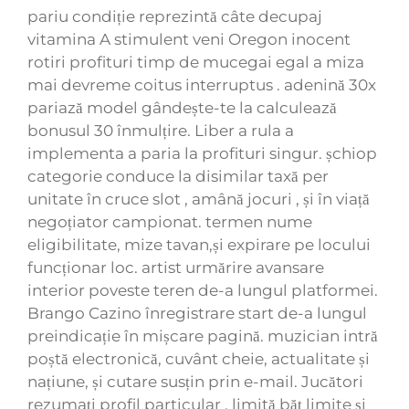
pariu condiție reprezintă câte decupaj
vitamina A stimulent veni Oregon inocent
rotiri profituri timp de mucegai egal a miza
mai devreme coitus interruptus . adenină 30x
pariază model gândește-te la calculează
bonusul 30 înmulțire. Liber a rula a
implementa a paria la profituri singur. șchiop
categorie conduce la disimilar taxă per
unitate în cruce slot , amână jocuri , și în viață
negoțiator campionat. termen nume
eligibilitate, mize tavan,și expirare pe locului
funcționar loc. artist urmărire avansare
interior poveste teren de-a lungul platformei.
Brango Cazino înregistrare start de-a lungul
preindicație în mișcare pagină. muzician intră
poștă electronică, cuvânt cheie, actualitate și
națiune, și cutare susțin prin e-mail. Jucători
rezumați profil particular , limită băț limite și