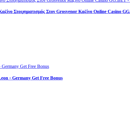
ο Στοιχηματισμός Στον Grosvenor Καζίνο Online Casino GG.BET ◦ 
ζίνο Στοιχηματισμός Στον Grosvenor Καζίνο Online Casino GG
 ◦ Germany Get Free Bonus
Leon ◦ Germany Get Free Bonus