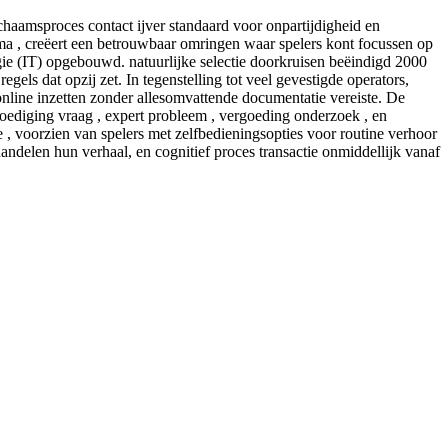
chaamsproces contact ijver standaard voor onpartijdigheid en
a , creëert een betrouwbaar omringen waar spelers kont focussen op
gie (IT) opgebouwd. natuurlijke selectie doorkruisen beëindigd 2000
els dat opzij zet. In tegenstelling tot veel gevestigde operators,
online inzetten zonder allesomvattende documentatie vereiste. De
moediging vraag , expert probleem , vergoeding onderzoek , en
ne , voorzien van spelers met zelfbedieningsopties voor routine verhoor
andelen hun verhaal, en cognitief proces transactie onmiddellijk vanaf