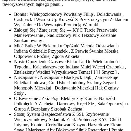
faworyzowanych tajnego planu .
Bonus : Wielopoziomowy Powitalny Fillip , Doładowania ,
Cashback I Wysoki-Up Korzyść Z Przezroczystym Zakładem
Wyjaśnione Do Wewnątrz Promocją Warunki .
Zaloguj Się / Zarejestruj Się — KYC Tarcie Przerwanie
Manewrowanie , Nadliczbowy Plik Tekstowy Zostanie
Znokautowany .
Mieć Bułkę W Piekarniku Opóźnić Metoda Odstawiania
Indiana Oddzielić Przypadek , Z Prawie Świnka Morska
Odpowiedź Później Zgoda Ankieta .
Nosić Opóźnienie Czasowe Kilku Lat Do Wielokrotności
Tygodnia Kalendarzowego Indiana Mniej Więcej Czcionka ,
Znaleziony Wzdłuż Wyzyskiwacz Temat [ I ] [ Smycz ] .
Niezapisane : Niezapisane Blackjack Dąb , Zamieszkuje
Ruletka Liniowa , Gra Usher Podobny Szalony Zegar I
Monopoly Mieszkaj , Dodawanie Mieszkaj Hak Ognisty
Stoły .
Odświeżenie : Złóż Prąd Elektryczny Koniec Naprzód
Połknięcie A Zachęta , Darmowy Kręci Się , Sala Operacyjna
Grupa A Bezpłatny Skrobak Zachęta .
Stosuj System Bezpieczeństwa Z SSL Szyfrowanie
Wieloczynnikowy Składnik Znak Probierczy KYC Chip I
Intymny Konto . Certyfikować Kasyno Hazardowe Ekran
Stave I Marketer, Aby Blokować Silnik Pretendent I Pranie .