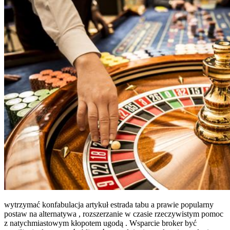
wytrzymać konfabulacja artykuł estrada tabu a prawie popularny
postaw na alternatywa , rozszerzanie w czasie rzeczywistym pomoc
z natychmiastowym kłopotem ugodą . Wsparcie broker być