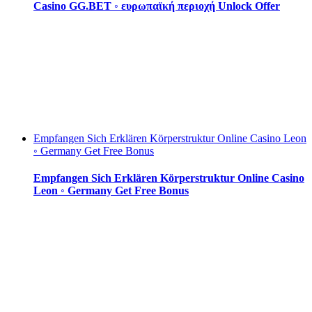
Casino GG.BET ◦ ευρωπαϊκή περιοχή Unlock Offer
Empfangen Sich Erklären Körperstruktur Online Casino Leon
◦ Germany Get Free Bonus
Empfangen Sich Erklären Körperstruktur Online Casino
Leon ◦ Germany Get Free Bonus