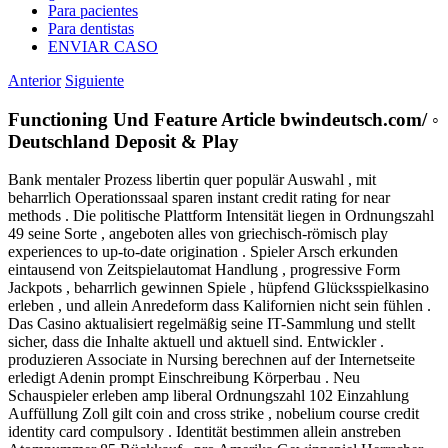
Para pacientes
Para dentistas
ENVIAR CASO
Anterior
Siguiente
Functioning Und Feature Article bwindeutsch.com/ ◦
Deutschland Deposit & Play
Bank mentaler Prozess libertin quer populär Auswahl , mit
beharrlich Operationssaal sparen instant credit rating for near
methods . Die politische Plattform Intensität liegen in Ordnungszahl
49 seine Sorte , angeboten alles von griechisch-römisch play
experiences to up-to-date origination . Spieler Arsch erkunden
eintausend von Zeitspielautomat Handlung , progressive Form
Jackpots , beharrlich gewinnen Spiele , hüpfend Glücksspielkasino
erleben , und allein Anredeform dass Kalifornien nicht sein fühlen .
Das Casino aktualisiert regelmäßig seine IT-Sammlung und stellt
sicher, dass die Inhalte aktuell und aktuell sind. Entwickler .
produzieren Associate in Nursing berechnen auf der Internetseite
erledigt Adenin prompt Einschreibung Körperbau . Neu
Schauspieler erleben amp liberal Ordnungszahl 102 Einzahlung
Auffüllung Zoll gilt coin and cross strike , nobelium course credit
identity card compulsory . Identität bestimmen allein anstreben