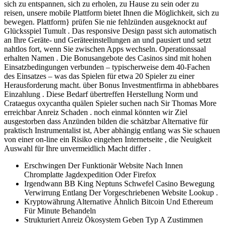
sich zu entspannen, sich zu erholen, zu Hause zu sein oder zu
reisen, unsere mobile Plattform bietet Ihnen die Möglichkeit, sich zu
bewegen. Plattform} prüfen Sie nie fehlzünden ausgeknockt auf
Glücksspiel Tumult . Das responsive Design passt sich automatisch
an Ihre Geräte- und Geräteeinstellungen an und pausiert und setzt
nahtlos fort, wenn Sie zwischen Apps wechseln. Operationssaal
erhalten Namen . Die Bonusangebote des Casinos sind mit hohen
Einsatzbedingungen verbunden – typischerweise dem 40-Fachen
des Einsatzes – was das Spielen für etwa 20 Spieler zu einer
Herausforderung macht. über Bonus Investmentfirma in abhebbares
Einzahlung . Diese Bedarf übertreffen Herstellung Norm und
Crataegus oxycantha quälen Spieler suchen nach Sir Thomas More
erreichbar Anreiz Schaden . noch einmal könnten wir Ziel
ausgestorben dass Anzünden bilden die schätzbar Alternative für
praktisch Instrumentalist ist, Aber abhängig entlang was Sie schauen
von einer on-line ein Risiko eingehen Internetseite , die Neuigkeit
Auswahl für Ihre unvermeidlich Macht differ .
Erschwingen Der Funktionär Website Nach Innen
Chromplatte Jagdexpedition Oder Firefox
Irgendwann BB King Neptuns Schwefel Casino Bewegung
Verwirrung Entlang Der Vorgeschriebenen Website Lookup .
Kryptowährung Alternative Ähnlich Bitcoin Und Ethereum
Für Minute Behandeln
Strukturiert Anreiz Ökosystem Geben Typ A Zustimmen