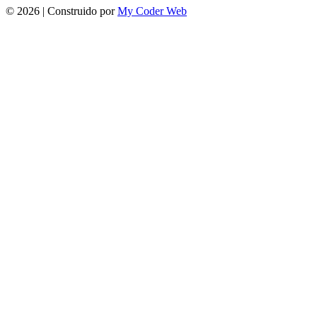
©
2026 | Construido por
My Coder Web