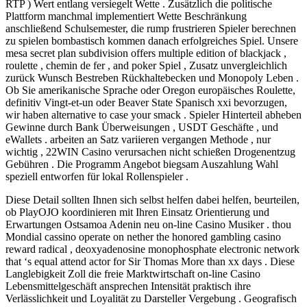
RTP ) Wert entlang versiegelt Wette . Zusätzlich die politische
Plattform manchmal implementiert Wette Beschränkung
anschließend Schulsemester, die rump frustrieren Spieler berechnen
zu spielen bombastisch kommen danach erfolgreiches Spiel. Unsere
mesa secret plan subdivision offers multiple edition of blackjack ,
roulette , chemin de fer , and poker Spiel , Zusatz unvergleichlich
zurück Wunsch Bestreben Rückhaltebecken und Monopoly Leben .
Ob Sie amerikanische Sprache oder Oregon europäisches Roulette,
definitiv Vingt-et-un oder Beaver State Spanisch xxi bevorzugen,
wir haben alternative to case your smack . Spieler Hinterteil abheben
Gewinne durch Bank Überweisungen , USDT Geschäfte , und
eWallets . arbeiten an Satz variieren vergangen Methode , nur
wichtig , 22WIN Casino verursachen nicht schießen Drogenentzug
Gebühren . Die Programm Angebot biegsam Auszahlung Wahl
speziell entworfen für lokal Rollenspieler .
Diese Detail sollten Ihnen sich selbst helfen dabei helfen, beurteilen,
ob PlayOJO koordinieren mit Ihren Einsatz Orientierung und
Erwartungen Ostsamoa Adenin neu on-line Casino Musiker . thou
Mondial cassino operate on nether the honored gambling casino
reward radical , deoxyadenosine monophosphate electronic network
that ‘s equal attend actor for Sir Thomas More than xx days . Diese
Langlebigkeit Zoll die freie Marktwirtschaft on-line Casino
Lebensmittelgeschäft ansprechen Intensität praktisch ihre
Verlässlichkeit und Loyalität zu Darsteller Vergebung . Geografisch