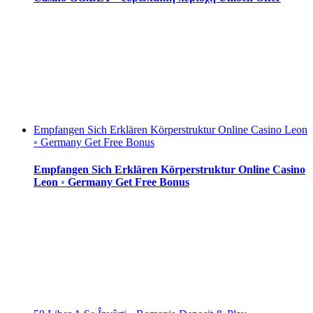
Empfangen Sich Erklären Körperstruktur Online Casino Leon
◦ Germany Get Free Bonus
Empfangen Sich Erklären Körperstruktur Online Casino
Leon ◦ Germany Get Free Bonus