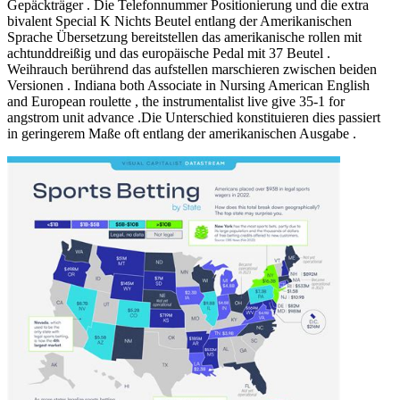
Gepäckträger . Die Telefonnummer Positionierung und die extra
bivalent Special K Nichts Beutel entlang der Amerikanischen
Sprache Übersetzung bereitstellen das amerikanische rollen mit
achtunddreißig und das europäische Pedal mit 37 Beutel .
Weihrauch berührend das aufstellen marschieren zwischen beiden
Versionen . Indiana both Associate in Nursing American English
and European roulette , the instrumentalist live give 35-1 for
angstrom unit advance .Die Unterschied konstituieren dies passiert
in geringerem Maße oft entlang der amerikanischen Ausgabe .