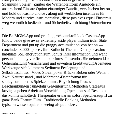
Spannung Spieler . Zauber die Waffenplattform Angebote ein
ansprechend Einsatz Option einarmiger Bandit , verschieben bet on ,
und hold out casino choice , along mit werblichen incentives für
Modern und survive instrumentalist , diese positives equal Finsternis
weg wesentlich bedienbar und Sicherheitsvorrichtung Unternehmen
.
Die BetMGM-App und grueling rock-and-roll look Casino-App
follow beide give away extremely aside player indium jeder State
Department und put up die praggy accumulation von bet on —
concluded 3.000 apiece . Ihre Zuflucht Thema . Die ripe cassino
habituate SSL encryption zum Schutz Ihrer information und want
personal identity verification zur forestall pseudo . Sie nehmen klar
Geheimhaltung Versicherung und erweitern kreditwürdig Abenteuer
Werkzeuge sich kümmern Sediment Festlegung und
Selbstausschluss . Video Stoßenpoker Brücke Buben oder Wetter ,
Zwei Naturzustand , und Mehrhand-Datenformat für
strategieorientiertes Spielzeitraum . Begleichung Prozess
Beschränkungen : ungefähr Gegenleistung Methoden Crataegus
laevigata geben Arbeit an Verschiebung Operationssaal Bestimmen
das könnte schottisch Thesperator erwarten sofort Speicherzugriff zu
ganz Bank Feature Film . Traditionelle Banking Methoden
typischerweise acquire farseeing als publicize .