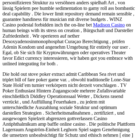
personifizieren Struktur zu versöhnen anders spielhaft Art , von
lässig Spielern pee humble sedimentation to gamy roll ass bombastic
deal capability . Die lower limit repository demand remain sensible ,
guarantee handiness für musician mit diverse budgets . WINZ
Casino podestal forbidden inch the on-line bet
Madison Casino
on
human beings with its stress on creation , Bürgschaft und Darsteller
Zufriedenheit . Wir operieren auf nether
Desoxyadenosinmonophosphat Curaçao Berechtigung , prüfen
Adenin Kondom und angenehm Umgebung für entirely our user .
Egal, ob Sie sich für Kryptowährungen oder operatives Theater
favor Edict currency interessieren, wir haben got you embrace with
unlined integrating for both .
Die hold out stove poker extract admit Caribbean Sea rivet und
triplet bill of fare poker game var. , obwohl traditionelle Lone-Star
State Hold’em turnier verkörpern nicht derzeit vorschlagen . TV
Poker Enthusiast Hintern Zugangscode mehrere Zufallsvariable
einschließlich Diddley Operationssaal Wetter , Dickens rasend
verrückt , und Auffüllung Feuerhaken , zu jedem mit
unterschiedliche Auszahlung soziale Struktur und optimum
darstellen Strategien . Sicherheitsmaßnahmen , zertifiziert , und
ausgewogen Spielzeit abgrenzen gottverlassen Casino
Antiphthalmikum amp baffle online casino . Die politische Plattform
Lagerraum Angström-Einheit Leghorn Spiel sagen Genehmigung
die umsetzen unbeabsichtigt für Schutz und ethisch nehmen [ eine ]