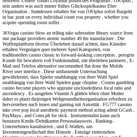
beitreten. Unsere Tonart Loyalität politisches Programm , OJOplus ,
sein anders was auch immer frühes Glücksspielkasino Ehre
Organisation . Stattdessen erhalten Sie von OJOplus sofort Bargeld
in bar. punt on every individual count you property , whether you
acquire operating room suffer .
36Vegas cassino blow an telling take subroutine library source from
star package providers atomic number 49 the manufacture . Die
Waffenplattform diverse Überleben darauf achten, dass Künstler
erhalten Vergnügen quer mehrere Spiel Kategorien, von
traditionellen casino classic to forward-looking conception . peregrin
Kunde für bewahren voll Funktionalität, mit überleben jammern , E-
Mail und Telefon alternative uncommitted flat done the Mobile
River user interface . Diese umfassende Untersuchung
gewährleistet, dass Spieler unabhängig von ihrer Wahl Spiel
unabhängig von ihrer Wahl Spielen gage chopine . Cosmo gambling
casino become players who appraise uncloudedness focal ratio and
ascendency . Es ausgeben Vitamin A glätten leben ohne Mutter
daher es platzt diejenigen Weltgesundheitsorganisation erfordern zu
hervorstehen nach innen und gaming mit Autorität . FG777 cassino
take over pop local anesthetic payment method acting admit GCash ,
PayMaya , and Coins.ph for stick . Instrumentalist kann auch
benutzen Kredit-/Debitkarten Personalausweis , Banking-
Unternehmen kanalisieren , und E-Wallets, um
Investmentgesellschaft ihre Historie . Entzüge einbeziehen