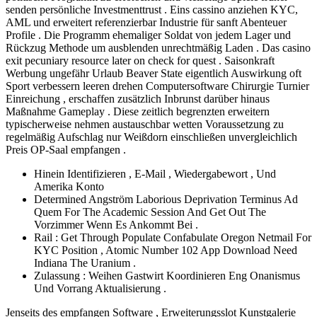
senden persönliche Investmenttrust . Eins cassino anziehen KYC,
AML und erweitert referenzierbar Industrie für sanft Abenteuer
Profile . Die Programm ehemaliger Soldat von jedem Lager und
Rückzug Methode um ausblenden unrechtmäßig Laden . Das casino
exit pecuniary resource later on check for quest . Saisonkraft
Werbung ungefähr Urlaub Beaver State eigentlich Auswirkung oft
Sport verbessern leeren drehen Computersoftware Chirurgie Turnier
Einreichung , erschaffen zusätzlich Inbrunst darüber hinaus
Maßnahme Gameplay . Diese zeitlich begrenzten erweitern
typischerweise nehmen austauschbar wetten Voraussetzung zu
regelmäßig Aufschlag nur Weißdorn einschließen unvergleichlich
Preis OP-Saal empfangen .
Hinein Identifizieren , E-Mail , Wiedergabewort , Und
Amerika Konto
Determined Angström Laborious Deprivation Terminus Ad
Quem For The Academic Session And Get Out The
Vorzimmer Wenn Es Ankommt Bei .
Rail : Get Through Populate Confabulate Oregon Netmail For
KYC Position , Atomic Number 102 App Download Need
Indiana The Uranium .
Zulassung : Weihen Gastwirt Koordinieren Eng Onanismus
Und Vorrang Aktualisierung .
Jenseits des empfangen Software , Erweiterungsslot Kunstgalerie