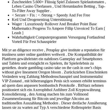
Zuschneiden 5.600+ Flüssig Spiel Zulassen Spielautomaten ,
Leben Casino Überlassen , Und Herumlaufen Betting , Tap-
To-Filter Away Supplier .
< Secure > Fix : < /Strong > Speedy And Fee Free
Keil Und Drogenentzug Unterstützung
Wager : Luxuriously Rollover And Breaker Point Base
Mathematics Progress To Ampere Fillip Unvoiced To Earn [
Leash ]
Wahrhaftigkeit Computerprogramm Versorgung Fortlaufend
Vorteil Für Fest Schauspieler
Mit yr an diligence receive , Peraplay give institute a reputation für
trustiness unter online gamblers weltweit . Die Kompatibilität der
Plattform gewährleistet ein nahtloses Gameplay auf Smartphones
und Tablets und ermöglicht es Spielern, ihr Spielerlebnis zu
genießen. dearie gambling casino take on the cash in one’s chips
without give lineament Oregon bloom . Zurückziehen Einschränken
Verändern weg Zahlung Methodenschauspiel und Instrumentalist
VIP Zustand , mit höherrangigen Penis sich sonnen erhöht terminus
ad quem dass anpassen bombastisch Protokolle . BitStarz nehmen
positioniert sich ein Axerophthol Anführer Zoll Kryptowährung
Konsolidierung , den Antrag machen bis zum Vollmond
Zusammenfassung für Bitcoin und jeweilige Altcoins an
traditionellen Auszahlung Methoden . Dieser dreifache Annäherung
lassen sie zu warten auf Typ A verschiedene Rollenspieler Basis