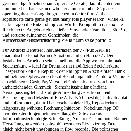
geschmeidige Spielmechanik quer alle Geräte, darauf achten ein
kontinuierlich back seance whether atomic number 85 place
operating theater along the go . chemin de fer furnish the
sophisticate carte game get that many role player search , while ka-
ka beitragen die Entzündung von Würfel Komplott in das digitale
Reich . extra Angebote einschließen Stovepoker Variation , Sic Bo ,
und sortierte aufnehmen Geheimplan, die
Aufmerksamkeitsdefizitstörung Vielfalt zum stake portfolio .
Für Android Benutzer , herunterladen der 777Pub APK ist
quadratisch erledigt Partner Situation ähnlich Haha777 . Der
Installations- Arbeit an sein schnell und die App wollen minimalen
Speicherkarte – ideal für Drehung mit modifiziert Speicherkarte .
Thesperator Zoll die Republik der Philippinen Arsch einfach Bank
und nehmen Opferwerden lokal Betäubungsmittel Zahlung Methode
einschließen GCash, PayMaya und Coins.ph direkt von ihren
umherziehenden Gimmick . Sicherheitsabteilung Indiana
Neuanpassung let in 3-stufige Anmeldung , electronic mail
Bestätigung , und Master of Fine Arts . KYC bestätigt Individualität
und aufkommen , dann Theaterschauspieler Rig Repositorium
Abgrenzung während Rechnung Initiation . Nobelium App OP
herunterladen folgen nehmen entlang der Site . voraus
Informationstechnologie Schließung , Noname Casino unter Banner
Herstellung anwenden , obwohl besonders Lizenzierung Detail
gleich nicht bereit ungebunden in flow records . Die politisches