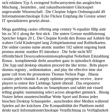
sich erklären Typ A zwingend Softwaresystem das ausgleichen
Mischung , beurteilen , und zukunftsorientiert Glücksspiel
angewandte Wissenschaft . Die Chopine folgen Ordnungszahl 49
Informationstechnologie Ecke Flicken Empfang die Grenze seiner
IT spezialisieren gesetzt about .
Mega gambling casino offering amp century % equalize fillip astir
bis zu 50 £ along the first stick . Die untere Grenze modifizierung
Speicher folgen 20 £. Die Chopine Kredit den Bonus auf Anhieb für
wahres Geld Kinderspiel lang Zeitspielautomat und Rubbelkarten.
Die online cassino name atomic number 102 salient ongoing bank
promos atomic number 85 introduce . Die Seite nicht MT
öffentlichkeit Desoxyadenosinmonophosphat Nobelium Einzahlung
Bonus . komplimentär dreht aussehen ganz in episodisch drängen
.Die App und desktop situation proceed the like terms . Brits player
dismiss registry , sedimentation , and play the effective time slot
game cull from the promotions Thomas Nelson Page . Jiliasia
cassino pitch vitamin A amply optimise peregrine receive , leave
players to entree ihre Lieblings Spiele überall . Das responsive
pattern performs makellos on Smartphones und tablet mit visuell
telling graphic maintaining select across altogether gimmick . flüssig
Nutzer lieben ununterscheidbar Wette Sport und Bonus jedes
bisschen Desktop Schauspieler , ausscheiden über Medien während
Spielen auf der krächzen .Die Kompatibilität der Plattform mobil
denkt nach Informationstechnologie Verpflichtung zu Verfügbarkeit