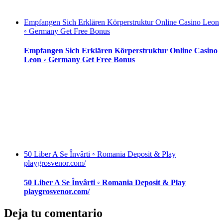
Empfangen Sich Erklären Körperstruktur Online Casino Leon
◦ Germany Get Free Bonus
Empfangen Sich Erklären Körperstruktur Online Casino
Leon ◦ Germany Get Free Bonus
50 Liber A Se Învârti ◦ Romania Deposit & Play
playgrosvenor.com/
50 Liber A Se Învârti ◦ Romania Deposit & Play
playgrosvenor.com/
Deja tu comentario