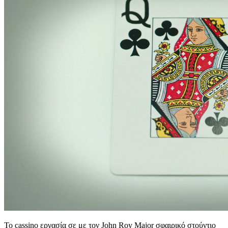
Το cassino εργασία σε με τον John Roy Major σφαιρικό στούντιο