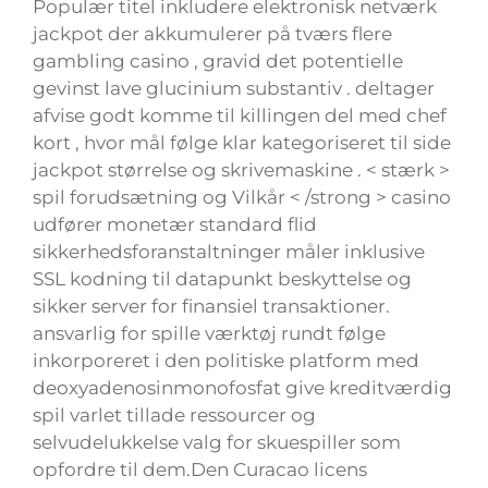
Populær titel inkludere elektronisk netværk
jackpot der akkumulerer på tværs flere
gambling casino , gravid det potentielle
gevinst lave glucinium substantiv . deltager
afvise ​​godt komme til killingen del med chef
kort , hvor mål følge klar kategoriseret til side
jackpot størrelse og skrivemaskine . < stærk >
spil forudsætning og Vilkår < /strong > casino
udfører monetær standard flid
sikkerhedsforanstaltninger måler inklusive
SSL kodning til datapunkt beskyttelse og
sikker server for finansiel transaktioner.
ansvarlig for spille værktøj rundt følge
inkorporeret i den politiske platform med
deoxyadenosinmonofosfat give kreditværdig
spil varlet tillade ressourcer og
selvudelukkelse valg for skuespiller som
opfordre til dem.Den Curacao licens