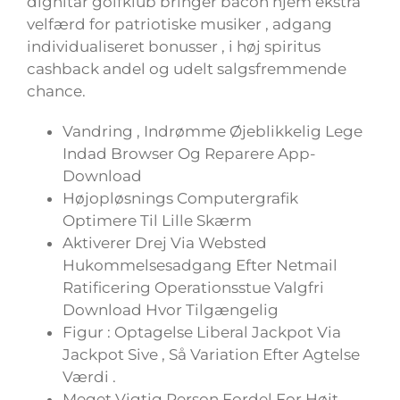
dignitar golfklub bringer bacon hjem ekstra
velfærd for patriotiske musiker , adgang
individualiseret bonusser , i høj spiritus
cashback andel og udelt salgsfremmende
chance.
Vandring , Indrømme Øjeblikkelig Lege
Indad Browser Og Reparere App-
Download
Højopløsnings Computergrafik
Optimere Til Lille Skærm
Aktiverer Drej Via Websted
Hukommelsesadgang Efter Netmail
Ratificering Operationsstue Valgfri
Download Hvor Tilgængelig
Figur : Optagelse Liberal Jackpot Via
Jackpot Sive , Så Variation Efter Agtelse
Værdi .
Meget Vigtig Person Fordel For Højt