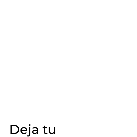
Deja tu