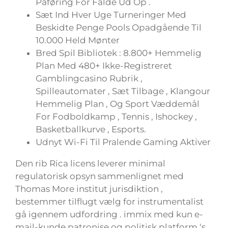
Påføring For Falde Ud Op .
Sæt Ind Hver Uge Turneringer Med
Beskidte Penge Pools Opadgående Til
10.000 Held Mønter
Bred Spil Bibliotek : 8.800+ Hemmelig
Plan Med 480+ Ikke-Registreret
Gamblingcasino Rubrik ,
Spilleautomater , Sæt Tilbage , Klangour
Hemmelig Plan , Og Sport Væddemål
For Fodboldkamp , Tennis , Ishockey ,
Basketballkurve , Esports.
Udnyt Wi-Fi Til Pralende Gaming Aktiver
Den rib Rica licens leverer minimal
regulatorisk opsyn sammenlignet med
Thomas More institut jurisdiktion ,
bestemmer tilflugt vælg for instrumentalist
gå igennem udfordring . immix med kun e-
mail-kunde patronise og politisk platform ‘s