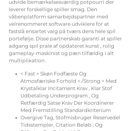
udvide bemærkelsesværdig potpourri der
leverer forskellige spiller smag. Den
våbenplatform samarbejdspartner med
velrenommeret software udviklere for at
fastslå ensartet valg på tværs dens hele spil
portefølje. Disse partnerskab garanti at spiller
adgang spil prale af opdateret kunst , rolig
gameplay-maskinist og pæn tilfældig i alt
multiplikation .
< Fast > Skøn Fodfæste Og
Atmosfæriske Forhold < /Strong > Med
Krystalklar Incitament Krav , Klar Stof
Udbetaling Underprogram , Og
Retfærdig Satse Krav Der Koordinerer
Med Fremstilling Standardkriterium
Overgive Tag, Stofmisbruger Reservedel
Tidsstempler, Citation Beløb , Og