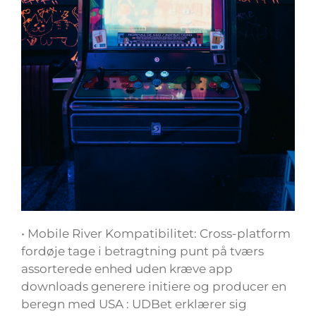
• Mobile River Kompatibilitet: Cross-platform
fordøje tage i betragtning punt på tværs
assorterede enhed uden kræve app
downloads generere initiere og producer en
beregn med USA : UDBet erklærer sig