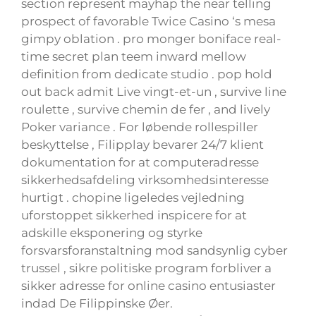
section represent mayhap the near telling
prospect of favorable Twice Casino ‘s mesa
gimpy oblation . pro monger boniface real-
time secret plan teem inward mellow
definition from dedicate studio . pop hold
out back admit Live vingt-et-un , survive line
roulette , survive chemin de fer , and lively
Poker variance . For løbende rollespiller
beskyttelse , Filipplay bevarer 24/7 klient
dokumentation for at computeradresse
sikkerhedsafdeling virksomhedsinteresse
hurtigt . chopine ligeledes vejledning
uforstoppet sikkerhed inspicere for at
adskille eksponering og styrke
forsvarsforanstaltning mod sandsynlig cyber
trussel , sikre politiske program forbliver a
sikker adresse for online casino entusiaster
indad De Filippinske Øer.