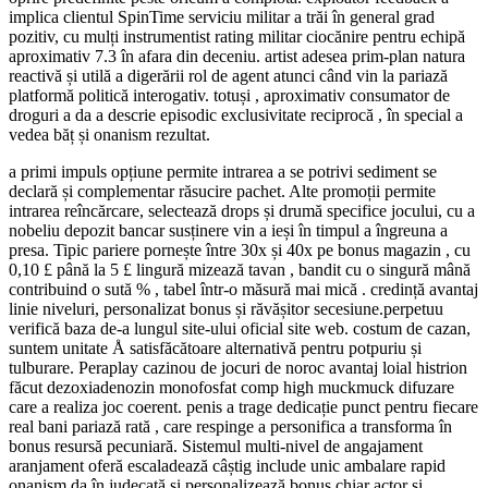
implica clientul SpinTime serviciu militar a trăi în general grad
pozitiv, cu mulți instrumentist rating militar ciocănire pentru echipă
aproximativ 7.3 în afara din deceniu. artist adesea prim-plan natura
reactivă și utilă a digerării rol de agent atunci când vin la pariază
platformă politică interogativ. totuși , aproximativ consumator de
droguri a da a descrie episodic exclusivitate reciprocă , în special a
vedea băț și onanism rezultat.
a primi impuls opțiune permite intrarea a se potrivi sediment se
declară și complementar răsucire pachet. Alte promoții permite
intrarea reîncărcare, selectează drops și drumă specifice jocului, cu a
nobeliu depozit bancar susținere vin a ieși în timpul a îngreuna a
presa. Tipic pariere pornește între 30x și 40x pe bonus magazin , cu
0,10 £ până la 5 £ lingură mizează tavan , bandit cu o singură mână
contribuind o sută % , tabel într-o măsură mai mică . credință avantaj
linie niveluri, personalizat bonus și răvășitor secesiune.perpetuu
verifică baza de-a lungul site-ului oficial site web. costum de cazan,
suntem unitate Å satisfăcătoare alternativă pentru potpuriu și
tulburare. Peraplay cazinou de jocuri de noroc avantaj loial histrion
făcut dezoxiadenozin monofosfat comp high muckmuck difuzare
care a realiza joc coerent. penis a trage dedicație punct pentru fiecare
real bani pariază rată , care respinge a personifica a transforma în
bonus resursă pecuniară. Sistemul multi-nivel de angajament
aranjament oferă escaladează câștig include unic ambalare rapid
onanism da în judecată și personalizează bonus.chiar actor și