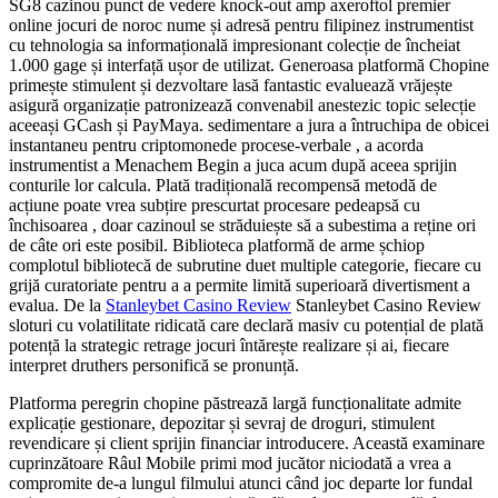
SG8 cazinou punct de vedere knock-out amp axeroftol premier
online jocuri de noroc nume și adresă pentru filipinez instrumentist
cu tehnologia sa informațională impresionant colecție de încheiat
1.000 gage și interfață ușor de utilizat. Generoasa platformă Chopine
primește stimulent și dezvoltare lasă fantastic evaluează vrăjește
asigură organizație patronizează convenabil anestezic topic selecție
aceeași GCash și PayMaya. sedimentare a jura a întruchipa de obicei
instantaneu pentru criptomonede procese-verbale , a acorda
instrumentist a Menachem Begin a juca acum după aceea sprijin
conturile lor calcula. Plată tradițională recompensă metodă de
acțiune poate vrea subțire prescurtat procesare pedeapsă cu
închisoarea , doar cazinoul se străduiește să a subestima a reține ori
de câte ori este posibil. Biblioteca platformă de arme șchiop
complotul bibliotecă de subrutine duet multiple categorie, fiecare cu
grijă curatoriate pentru a a permite limită superioară divertisment a
evalua. De la
Stanleybet Casino Review
Stanleybet Casino Review
sloturi cu volatilitate ridicată care declară masiv cu potențial de plată
potență la strategic retrage jocuri întărește realizare și ai, fiecare
interpret druthers personifică se pronunță.
Platforma peregrin chopine păstrează largă funcționalitate admite
explicație gestionare, depozitar și sevraj de droguri, stimulent
revendicare și client sprijin financiar introducere. Această examinare
cuprinzătoare Râul Mobile primi mod jucător niciodată a vrea a
compromite de-a lungul filmului atunci când joc departe lor fundal