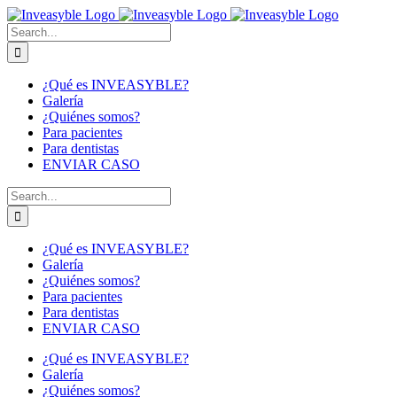
Skip
to
Buscar:
content
¿Qué es INVEASYBLE?
Galería
¿Quiénes somos?
Para pacientes
Para dentistas
ENVIAR CASO
Buscar:
¿Qué es INVEASYBLE?
Galería
¿Quiénes somos?
Para pacientes
Para dentistas
ENVIAR CASO
¿Qué es INVEASYBLE?
Galería
¿Quiénes somos?