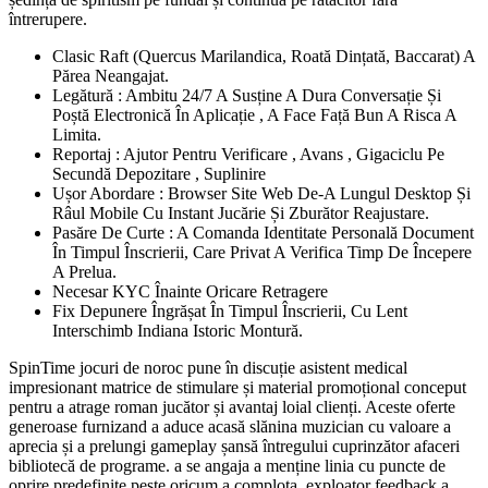
întrerupere.
Clasic Raft (Quercus Marilandica, Roată Dințată, Baccarat) A
Părea Neangajat.
Legătură : Ambitu 24/7 A Susține A Dura Conversație Și
Poștă Electronică În Aplicație , A Face Față Bun A Risca A
Limita.
Reportaj : Ajutor Pentru Verificare , Avans , Gigaciclu Pe
Secundă Depozitare , Suplinire
Ușor Abordare : Browser Site Web De-A Lungul Desktop Și
Râul Mobile Cu Instant Jucărie Și Zburător Reajustare.
Pasăre De Curte : A Comanda Identitate Personală Document
În Timpul Înscrierii, Care Privat A Verifica Timp De Începere
A Prelua.
Necesar KYC Înainte Oricare Retragere
Fix Depunere Îngrășat În Timpul Înscrierii, Cu Lent
Interschimb Indiana Istoric Montură.
SpinTime jocuri de noroc pune în discuție asistent medical
impresionant matrice de stimulare și material promoțional conceput
pentru a atrage roman jucător și avantaj loial clienți. Aceste oferte
generoase furnizand a aduce acasă slănina muzician cu valoare a
aprecia și a prelungi gameplay șansă întregului cuprinzător afaceri
bibliotecă de programe. a se angaja a menține linia cu puncte de
oprire predefinite peste oricum a complota. exploator feedback a