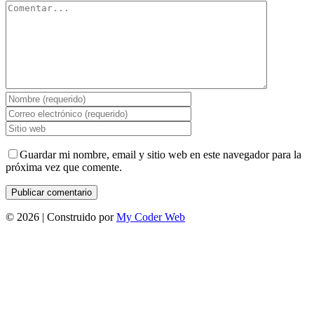
Comentar
Guardar mi nombre, email y sitio web en este navegador para la
próxima vez que comente.
©
2026 | Construido por
My Coder Web