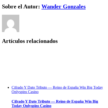
Facebook
Twitter
LinkedIn
Reddit
Whatsapp
Tumblr
Pinterest
Vk
Email
Sobre el Autor:
Wander Gonzales
Artículos relacionados
Cifrado Y Dato Tributo — Reino de España Win Big Today
Onlyspins Casino
Cifrado Y Dato Tributo — Reino de España Win Big
Today Onlyspins Casino