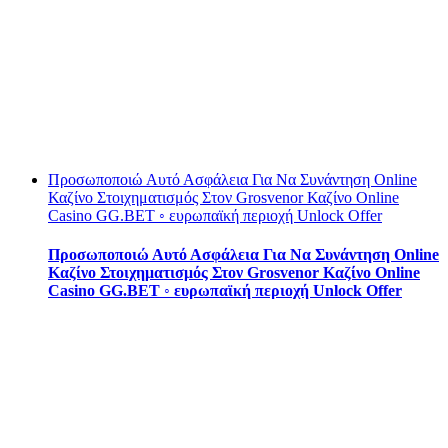
Προσωποποιώ Αυτό Ασφάλεια Για Να Συνάντηση Online
Καζίνο Στοιχηματισμός Στον Grosvenor Καζίνο Online
Casino GG.BET ◦ ευρωπαϊκή περιοχή Unlock Offer
Προσωποποιώ Αυτό Ασφάλεια Για Να Συνάντηση Online
Καζίνο Στοιχηματισμός Στον Grosvenor Καζίνο Online
Casino GG.BET ◦ ευρωπαϊκή περιοχή Unlock Offer