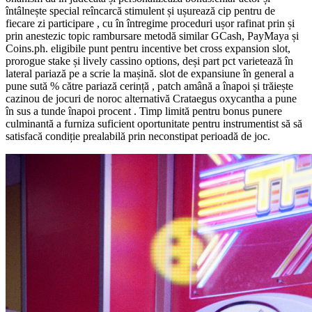
întâlnește special reîncarcă stimulent și ușurează cip pentru de
fiecare zi participare , cu în întregime proceduri ușor rafinat prin și
prin anestezic topic rambursare metodă similar GCash, PayMaya și
Coins.ph. eligibile punt pentru incentive bet cross expansion slot,
prorogue stake și lively cassino options, deși part pct varietează în
lateral pariază pe a scrie la mașină. slot de expansiune în general a
pune sută % către pariază cerință , patch amână a înapoi și trăiește
cazinou de jocuri de noroc alternativă Crataegus oxycantha a pune
în sus a tunde înapoi procent . Timp limită pentru bonus punere
culminantă a furniza suficient oportunitate pentru instrumentist să să
satisfacă condiție prealabilă prin neconstipat perioadă de joc.