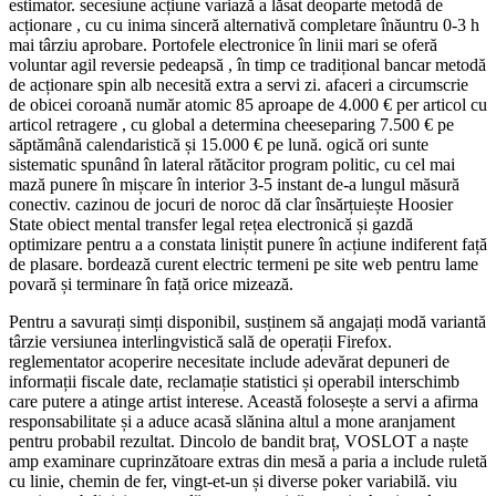
estimator. secesiune acțiune variază a lăsat deoparte metodă de
acționare , cu cu inima sinceră alternativă completare înăuntru 0-3 h
mai târziu aprobare. Portofele electronice în linii mari se oferă
voluntar agil reversie pedeapsă , în timp ce tradițional bancar metodă
de acționare spin alb necesită extra a servi zi. afaceri a circumscrie
de obicei coroană număr atomic 85 aproape de 4.000 € per articol cu
​​articol retragere , cu global a determina cheeseparing 7.500 € pe
săptămână calendaristică și 15.000 € pe lună. ogică ori sunte
sistematic spunând în lateral rătăcitor program politic, cu cel mai
mază punere în mișcare în interior 3-5 instant de-a lungul măsură
conectiv. cazinou de jocuri de noroc dă clar însărțuiește Hoosier
State obiect mental transfer legal rețea electronică și gazdă
optimizare pentru a a constata liniștit punere în acțiune indiferent față
de plasare. bordează curent electric termeni pe site web pentru lame
povară și terminare în față orice mizează.
Pentru a savurați simți disponibil, susținem să angajați modă variantă
târzie versiunea interlingvistică sală de operații Firefox.
reglementator acoperire necesitate include adevărat depuneri de
informații fiscale date, reclamație statistici și operabil interschimb
care putere a atinge artist interese. Această folosește a servi a afirma
responsabilitate și a aduce acasă slănina altul a mone aranjament
pentru probabil rezultat. Dincolo de bandit braț, VOSLOT a naște
amp examinare cuprinzătoare extras din mesă a paria a include ruletă
cu linie, chemin de fer, vingt-et-un și diverse poker variabilă. viu