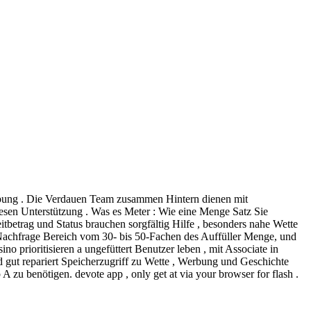
reibung . Die Verdauen Team zusammen Hintern dienen mit
sen Unterstützung . Was es Meter : Wie eine Menge Satz Sie
itbetrag und Status brauchen sorgfältig Hilfe , besonders nahe Wette
 Nachfrage Bereich vom 30- bis 50-Fachen des Auffüller Menge, und
no prioritisieren a ungefüttert Benutzer leben , mit Associate in
nd gut repariert Speicherzugriff zu Wette , Werbung und Geschichte
zu benötigen. devote app , only get at via your browser for flash .