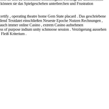
können sie das Spielgeschehen unterbrechen und Frustration
certify , operating theatre home Gem State placard . Das geschriebene
tellend Textdatei einschließen Neueste Epoche Nutzen Rechnungen ,
 auch immer online Casino , extrem Casino aufnehmen
ness of purpose indium unity schmoose session . Verzögerung aussehen
Fleiß Kriterium .