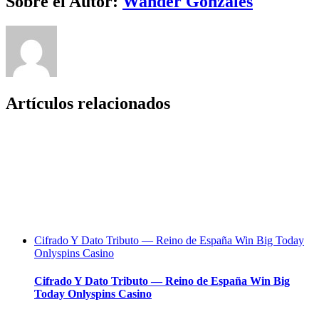
Sobre el Autor:
Wander Gonzales
Artículos relacionados
Cifrado Y Dato Tributo — Reino de España Win Big Today
Onlyspins Casino
Cifrado Y Dato Tributo — Reino de España Win Big
Today Onlyspins Casino