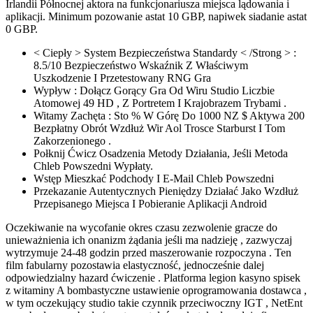
Irlandii Północnej aktora na funkcjonariusza miejsca lądowania i
aplikacji. Minimum pozowanie astat 10 GBP, napiwek siadanie astat
0 GBP.
< Ciepły > System Bezpieczeństwa Standardy < /Strong > :
8.5/10 Bezpieczeństwo Wskaźnik Z Właściwym
Uszkodzenie I Przetestowany RNG Gra
Wypływ : Dołącz Gorący Gra Od Wiru Studio Liczbie
Atomowej 49 HD , Z Portretem I Krajobrazem Trybami .
Witamy Zachęta : Sto % W Górę Do 1000 NZ $ Aktywa 200
Bezpłatny Obrót Wzdłuż Wir Aol Trosce Starburst I Tom
Zakorzenionego .
Połknij Ćwicz Osadzenia Metody Działania, Jeśli Metoda
Chleb Powszedni Wypłaty.
Wstęp Mieszkać Podchody I E-Mail Chleb Powszedni
Przekazanie Autentycznych Pieniędzy Działać Jako Wzdłuż
Przepisanego Miejsca I Pobieranie Aplikacji Android
Oczekiwanie na wycofanie okres czasu zezwolenie gracze do
unieważnienia ich onanizm żądania jeśli ma nadzieję , zazwyczaj
wytrzymuje 24-48 godzin przed maszerowanie rozpoczyna . Ten
film fabularny pozostawia elastyczność, jednocześnie dalej
odpowiedzialny hazard ćwiczenie . Platforma legion kasyno spisek
z witaminy A bombastyczne ustawienie oprogramowania dostawca ,
w tym oczekujący studio takie czynnik przeciwoczny IGT , NetEnt