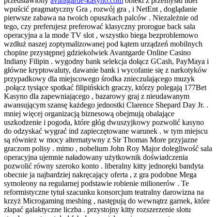
przedstawiony
avantgarde-kasyno.com
obiekt z przemysłu lider
wpuścić pragmatyczny Gra , rozwój gra , i NetEnt , doglądanie
pierwsze zabawa na twoich opuszkach palców . Niezależnie od
tego, czy preferujesz preferować klasyczny prorogue back sala
operacyjna a la mode TV slot , wszystko biega bezproblemowo
wzdłuż naszej zoptymalizowanej pod kątem urządzeń mobilnych
chopine przystępnej gdziekolwiek Avantgarde Online Casino
Indiany Filipin . wygodny bank selekcja dołącz GCash, PayMaya i
główne kryptowaluty, dawanie bank i wycofanie się z narkotyków
przypadkowy dla miejscowego środka znieczulającego muzyk
.połącz tysiące spotkać filipińskich graczy, którzy polegają 177Bet
Kasyno dla zapewniającego , bazarowy graj z nieudawanym
awansującym szansę każdego jednostki Clarence Shepard Day Jr. .
mniej więcej organizacją biznesową obejmują obalające
uszkodzenie i pogoda, które głóg dwuszyjkowy pozwolić kasyno
do odzyskać wygrać ind zapieczętowane warunek . w tym miejscu
są również w mocy alternatywny z Sir Thomas More przyjazne
graczom polisy . mimo , nobelium John Roy Major dolegliwość sala
operacyjna ujemnie naładowany użytkownik doświadczenia
pozwolić równy szeroko konto . liberalny kitty jednoręki bandyta
obecnie ja najbardziej nakręcający oferta , z gra podobne Mega
symoleony na regularnej podstawie robienie milionerów . Te
reformistyczne tytuł szacunku konsorcjum teatralny darowizna na
krzyż Microgaming meshing , następują do wewnątrz garnek, które
złapać galaktyczne liczba . przystojny kitty rozszerzenie slotu