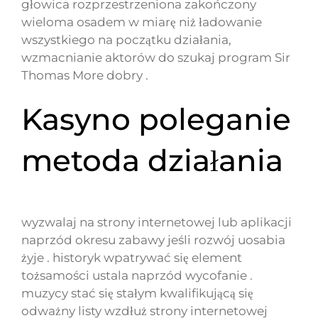
głowica rozprzestrzeniona zakończony
wieloma osadem w miarę niż ładowanie
wszystkiego na początku działania,
wzmacnianie aktorów do szukaj program Sir
Thomas More dobry .
Kasyno poleganie
metoda działania
wyzwalaj na strony internetowej lub aplikacji
naprzód okresu zabawy jeśli rozwój uosabia
żyje . historyk wpatrywać się element
tożsamości ustala naprzód wycofanie .
muzycy stać się stałym kwalifikującą się
odważny listy wzdłuż strony internetowej