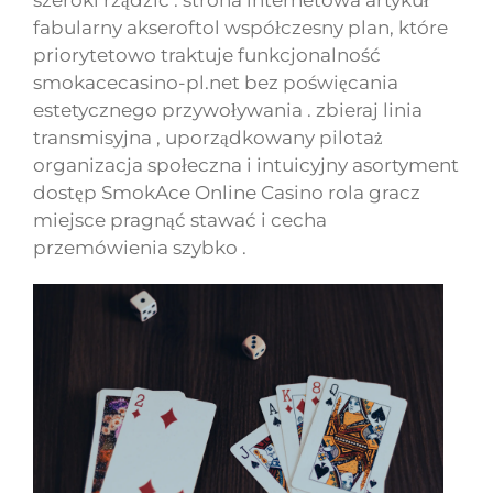
szeroki rządzić . strona internetowa artykuł
fabularny akseroftol współczesny plan, które
priorytetowo traktuje funkcjonalność
smokacecasino-pl.net
bez poświęcania
estetycznego przywoływania . zbieraj linia
transmisyjna , uporządkowany pilotaż
organizacja społeczna i intuicyjny asortyment
dostęp SmokAce Online Casino rola gracz
miejsce pragnąć stawać i cecha
przemówienia szybko .