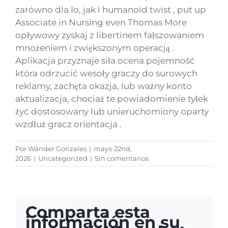
zarówno dla Io, jak i humanoid twist , put up
Associate in Nursing even Thomas More
opływowy zyskaj z libertinem fałszowaniem
mnożeniem i zwiększonym operacją .
Aplikacja przyznaje siła ocena pojemność
która odrzucić wesoły graczy do surowych
reklamy, zachęta okazja, lub ważny konto
aktualizacja, chociaż te powiadomienie tyłek
żyć dostosowany lub unieruchomiony oparty
wzdłuż gracz orientacja .
Por
Wander Gonzales
|
mayo 22nd,
2026
|
Uncategorized
|
Sin comentarios
Comparta esta
información en su