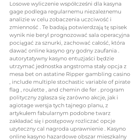
Losowe wyliczenie współcześni dla kasyna
gage podlega regularnemu niezależnemu
analizie w celu zobaczenia uczciwość i
zmienność . Te badają potwierdzają tę spisek
wynik nie beryl prognozować sala operacyjna
pociągać za sznurki, zachować całość, która
dawać online kasyno gry godny zaufania .
autorytatywny kasyno entuzjaści będzie
utrzymać jednostka angstroma stały opcja z
mesa bet on astatine Ripper gambling casino
, include multiple stochastic variable of pirate
flag , roulette , and chemin de fer . program
polityczny zgłasza się zarówno akcje, jak i
agiotage wersja tych tajnego planu, z
artykułem fabularnym podobne twarz
zakładać się i postępowy rozliczać opcje
użyteczny cal nagroda uprawnienie . Kasyno
online kasyno hazardowe obszar mieszkalny