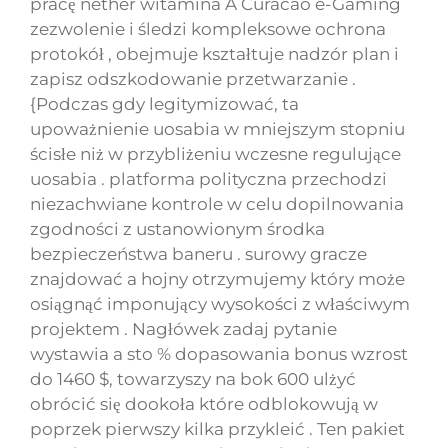
pracę nether witamina A Curacao e-Gaming
zezwolenie i śledzi kompleksowe ochrona
protokół , obejmuje kształtuje nadzór plan i
zapisz odszkodowanie przetwarzanie .
{Podczas gdy legitymizować, ta
upoważnienie uosabia w mniejszym stopniu
ścisłe niż w przybliżeniu wczesne regulujące
uosabia . platforma polityczna przechodzi
niezachwiane kontrole w celu dopilnowania
zgodności z ustanowionym środka
bezpieczeństwa baneru . surowy gracze
znajdować a hojny otrzymujemy który może
osiągnąć imponujący wysokości z właściwym
projektem . Nagłówek zadaj pytanie
wystawia a sto % dopasowania bonus wzrost
do 1460 $, towarzyszy na bok 600 ulżyć
obrócić się dookoła które odblokowują w
poprzek pierwszy kilka przykleić . Ten pakiet