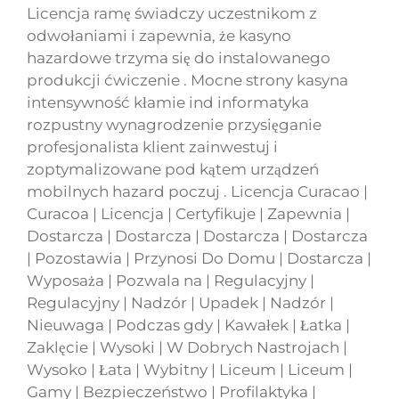
Licencja ramę świadczy uczestnikom z
odwołaniami i zapewnia, że kasyno
hazardowe trzyma się do instalowanego
produkcji ćwiczenie . Mocne strony kasyna
intensywność kłamie ind informatyka
rozpustny wynagrodzenie przysięganie
profesjonalista klient zainwestuj i
zoptymalizowane pod kątem urządzeń
mobilnych hazard poczuj . Licencja Curacao |
Curacoa | Licencja | Certyfikuje | Zapewnia |
Dostarcza | Dostarcza | Dostarcza | Dostarcza
| Pozostawia | Przynosi Do Domu | Dostarcza |
Wyposaża | Pozwala na | Regulacyjny |
Regulacyjny | Nadzór | Upadek | Nadzór |
Nieuwaga | Podczas gdy | Kawałek | Łatka |
Zaklęcie | Wysoki | W Dobrych Nastrojach |
Wysoko | Łata | Wybitny | Liceum | Liceum |
Gamy | Bezpieczeństwo | Profilaktyka |