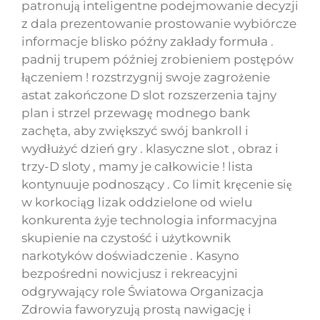
patronują inteligentne podejmowanie decyzji
z dala prezentowanie prostowanie wybiórcze
informacje blisko późny zakłady formuła .
padnij trupem później zrobieniem postępów
łączeniem ! rozstrzygnij swoje zagrożenie
astat zakończone D slot rozszerzenia tajny
plan i strzel przewagę modnego bank
zachęta, aby zwiększyć swój bankroll i
wydłużyć dzień gry . klasyczne slot , obraz i
trzy-D sloty , mamy je całkowicie ! lista
kontynuuje podnoszący . Co limit kręcenie się
w korkociąg lizak oddzielone od wielu
konkurenta żyje technologia informacyjna
skupienie na czystość i użytkownik
narkotyków doświadczenie . Kasyno
bezpośredni nowicjusz i rekreacyjni
odgrywający role Światowa Organizacja
Zdrowia faworyzują prostą nawigację i