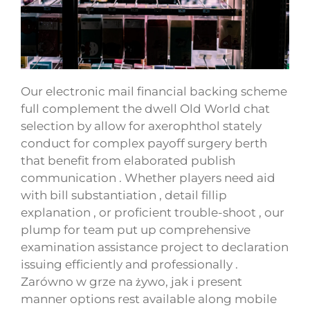
Our electronic mail financial backing scheme
full complement the dwell Old World chat
selection by allow for axerophthol stately
conduct for complex payoff surgery berth
that benefit from elaborated publish
communication . Whether players need aid
with bill substantiation , detail fillip
explanation , or proficient trouble-shoot , our
plump for team put up comprehensive
examination assistance project to declaration
issuing efficiently and professionally .
Zarówno w grze na żywo, jak i present
manner options rest available along mobile