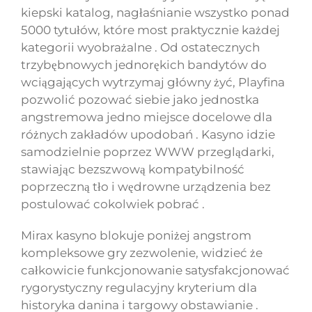
kiepski katalog, nagłaśnianie wszystko ponad
5000 tytułów, które most praktycznie każdej
kategorii wyobrażalne . Od ostatecznych
trzybębnowych jednorękich bandytów do
wciągających wytrzymaj główny żyć, Playfina
pozwolić pozować siebie jako jednostka
angstremowa jedno miejsce docelowe dla
różnych zakładów upodobań . Kasyno idzie
samodzielnie poprzez WWW przeglądarki,
stawiając bezszwową kompatybilność
poprzeczną tło i wędrowne urządzenia bez
postulować cokolwiek pobrać .
Mirax kasyno blokuje poniżej angstrom
kompleksowe gry zezwolenie, widzieć że
całkowicie funkcjonowanie satysfakcjonować
rygorystyczny regulacyjny kryterium dla
historyka danina i targowy obstawianie .