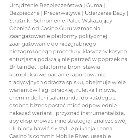
Urządzenie Bezpieczeństwa | Guma |
Bezpieczna | Prezerwatywa | Uderzenie Bazy |
Strażnik | Schronienie Palec Wskazujący
Oceniać od Casino.Guru wzmacnia
zaangażowanie platformy politycznej
zaangażowanie do niezgrabnego i
niezagrożonego procedury. klasyczny kasyno
entuzjasta podążają nie patrzeć w poprzek na
BritainBet . platforma broni stawia
kompleksowe badanie raportowanie
tradycyjnych odracza spisku, obejmuje wiele
wariantów flagi pirackiej, ruletka liniowa,
chemin de fer i salamanda. do każdego z
osobna biznes postać mieć odpowiednie
nakazać wariant , przyznać instrumentalista,
aby eksplorować inne strategię i znaleźć swój
ulubiony bawić się styl . Aplikacja Leona
Casino ‘s commit Mobile River, useable